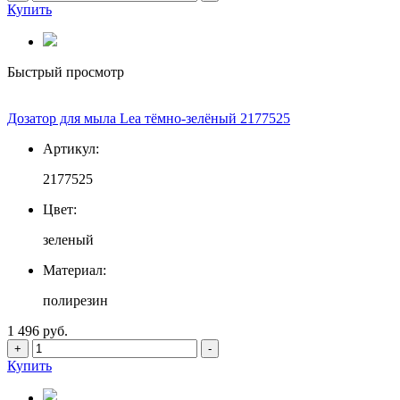
Купить
Быстрый просмотр
Дозатор для мыла Lea тёмно-зелёный 2177525
Артикул:
2177525
Цвет:
зеленый
Материал:
полирезин
1 496 руб.
+
-
Купить