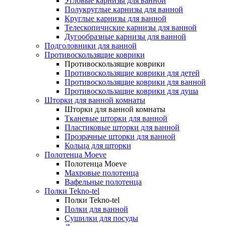
Угловые карнизы для ванной
Полукруглые карнизы для ванной
Круглые карнизы для ванной
Телескопичиские карнизы для ванной
Дугообразные карнизы для ванной
Подголовники для ванной
Противоскользящие коврики
Противоскользящие коврики
Противоскользящие коврики для детей
Противоскользящие коврики для ванной
Противоскользащие коврики для душа
Шторки для ванной комнаты
Шторки для ванной комнаты
Тканевые шторки для ванной
Пластиковые шторки для ванной
Прозрачные шторки для ванной
Кольца для шторки
Полотенца Moeve
Полотенца Moeve
Махровые полотенца
Вафельные полотенца
Полки Tekno-tel
Полки Tekno-tel
Полки для ванной
Сушилки для посуды