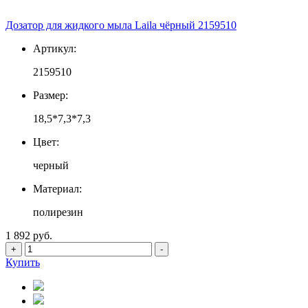
Дозатор для жидкого мыла Laila чёрный 2159510
Артикул:
2159510
Размер:
18,5*7,3*7,3
Цвет:
черный
Материал:
полирезин
1 892 руб.
+
-
Купить