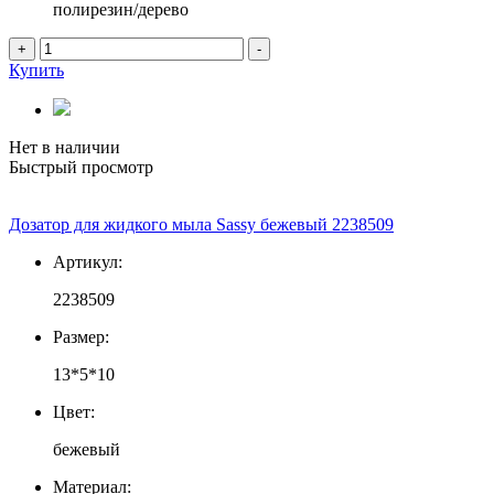
полирезин/дерево
+
-
Купить
Нет в наличии
Быстрый просмотр
Дозатор для жидкого мыла Sassy бежевый 2238509
Артикул:
2238509
Размер:
13*5*10
Цвет:
бежевый
Материал: