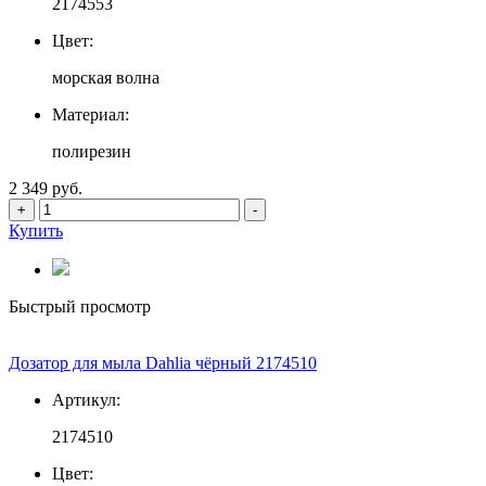
2174553
Цвет:
морская волна
Материал:
полирезин
2 349 руб.
+
-
Купить
Быстрый просмотр
Дозатор для мыла Dahlia чёрный 2174510
Артикул:
2174510
Цвет: