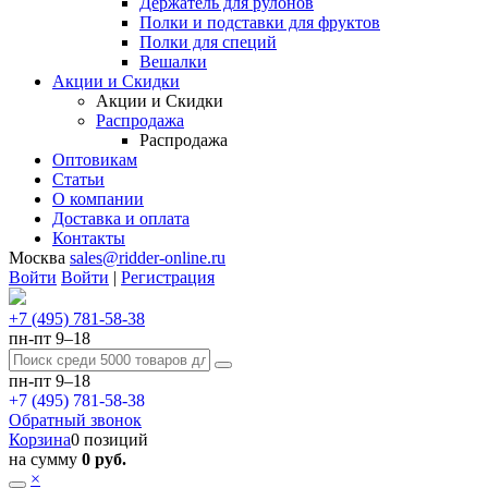
Держатель для рулонов
Полки и подставки для фруктов
Полки для специй
Вешалки
Акции и Скидки
Акции и Скидки
Распродажа
Распродажа
Оптовикам
Статьи
О компании
Доставка и оплата
Контакты
Москва
sales@ridder-online.ru
Войти
Войти
|
Регистрация
+7 (495) 781-58-38
пн-пт 9–18
пн-пт 9–18
+7 (495) 781-58-38
Обратный звонок
Корзина
0 позиций
на сумму
0 руб.
×