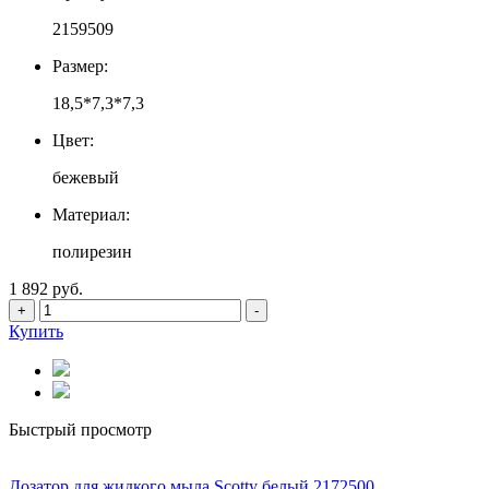
2159509
Размер:
18,5*7,3*7,3
Цвет:
бежевый
Материал:
полирезин
1 892 руб.
+
-
Купить
Быстрый просмотр
Дозатор для жидкого мыла Scotty белый 2172500