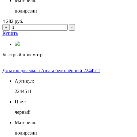
Материал:
полирезин
4 282 руб.
+
-
Купить
Быстрый просмотр
Дозатор для мыла Amara бело-чёрный 2244511
Артикул:
2244511
Цвет:
черный
Материал:
полирезин