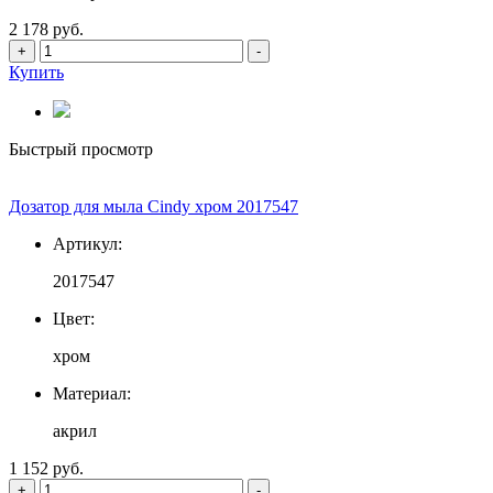
2 178 руб.
+
-
Купить
Быстрый просмотр
Дозатор для мыла Cindy хром 2017547
Артикул:
2017547
Цвет:
хром
Материал:
акрил
1 152 руб.
+
-