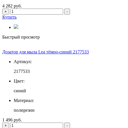
4 282 руб.
+
-
Купить
Быстрый просмотр
Дозатор для мыла Lea тёмно-синий 2177533
Артикул:
2177533
Цвет:
синий
Материал:
полирезин
1 496 руб.
+
-