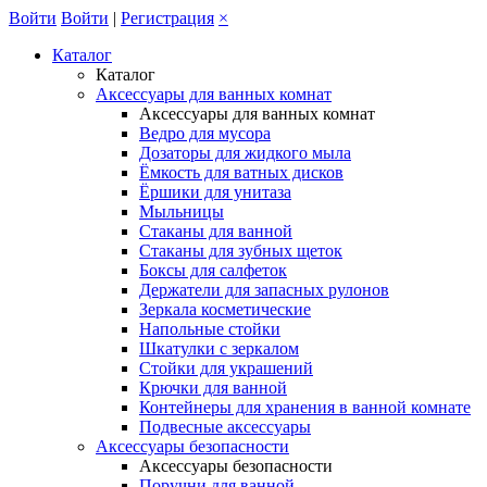
Войти
Войти
|
Регистрация
×
Каталог
Каталог
Аксессуары для ванных комнат
Аксессуары для ванных комнат
Ведро для мусора
Дозаторы для жидкого мыла
Ёмкость для ватных дисков
Ёршики для унитаза
Мыльницы
Стаканы для ванной
Стаканы для зубных щеток
Боксы для салфеток
Держатели для запасных рулонов
Зеркала косметические
Напольные стойки
Шкатулки с зеркалом
Стойки для украшений
Крючки для ванной
Контейнеры для хранения в ванной комнате
Подвесные аксессуары
Аксессуары безопасности
Аксессуары безопасности
Поручни для ванной