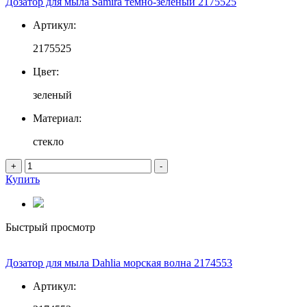
Дозатор для мыла Samira тёмно-зелёный 2175525
Артикул:
2175525
Цвет:
зеленый
Материал:
стекло
+
-
Купить
Быстрый просмотр
Дозатор для мыла Dahlia морская волна 2174553
Артикул: