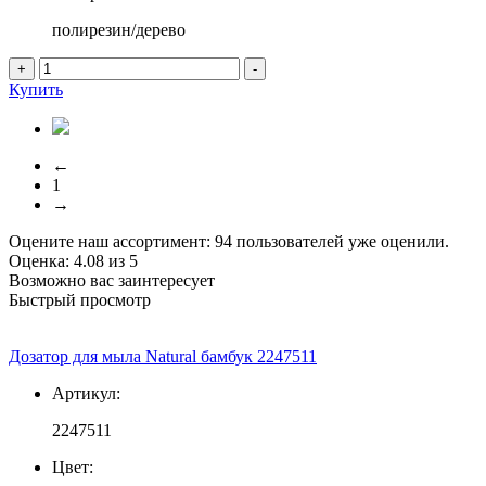
полирезин/дерево
+
-
Купить
←
1
→
Оцените наш ассортимент:
94
пользователей уже оценили.
Оценка:
4.08
из
5
Возможно вас заинтересует
Быстрый просмотр
Дозатор для мыла Natural бамбук 2247511
Артикул:
2247511
Цвет: