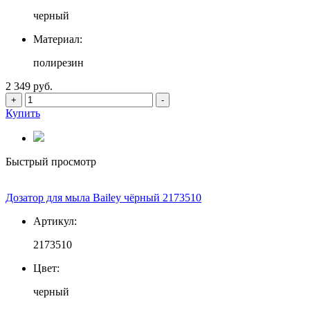
черный
Материал:
полирезин
2 349 руб.
+
-
Купить
Быстрый просмотр
Дозатор для мыла Bailey чёрный 2173510
Артикул:
2173510
Цвет:
черный