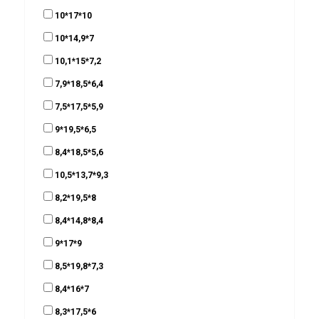
10*17*10
10*14,9*7
10,1*15*7,2
7,9*18,5*6,4
7,5*17,5*5,9
9*19,5*6,5
8,4*18,5*5,6
10,5*13,7*9,3
8,2*19,5*8
8,4*14,8*8,4
9*17*9
8,5*19,8*7,3
8,4*16*7
8,3*17,5*6