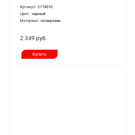
Артикул:
2174510
Цвет:
черный
Материал:
полирезин
2 349 руб.
Купить