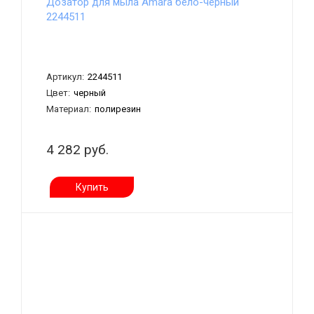
Дозатор для мыла Amara бело-чёрный
2244511
Артикул:
2244511
Цвет:
черный
Материал:
полирезин
4 282 руб.
Купить