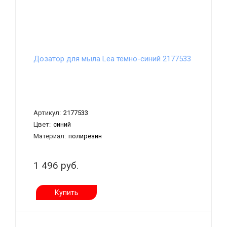
Дозатор для мыла Lea тёмно-синий 2177533
Артикул:
2177533
Цвет:
синий
Материал:
полирезин
1 496 руб.
Купить