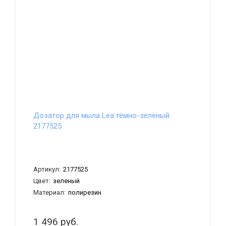
Дозатор для мыла Lea тёмно-зелёный
2177525
Артикул:
2177525
Цвет:
зеленый
Материал:
полирезин
1 496 руб.