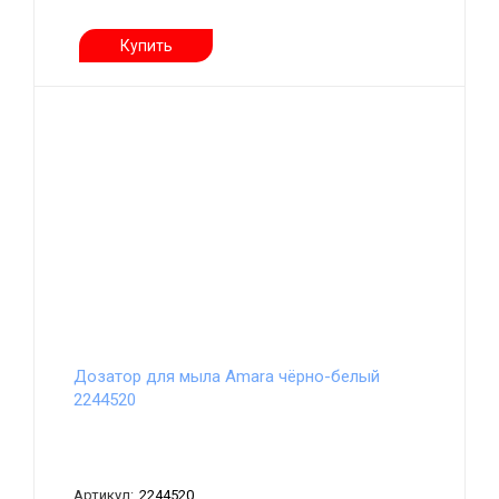
Купить
Дозатор для мыла Amara чёрно-белый
2244520
Артикул:
2244520