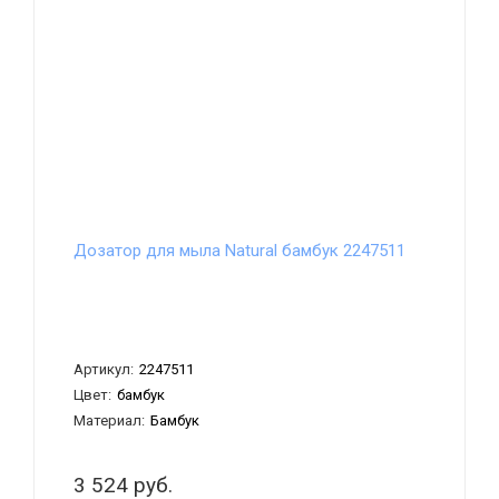
Дозатор для мыла Natural бамбук 2247511
Артикул:
2247511
Цвет:
бамбук
Материал:
Бамбук
3 524 руб.