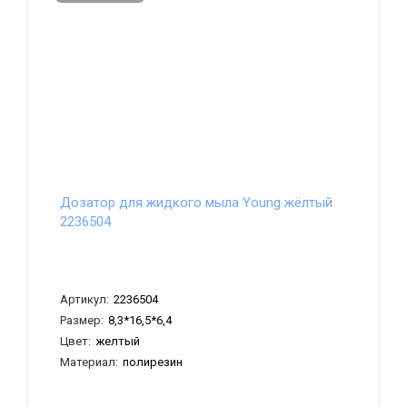
Дозатор для жидкого мыла Young жёлтый
2236504
Артикул:
2236504
Размер:
8,3*16,5*6,4
Цвет:
желтый
Материал:
полирезин