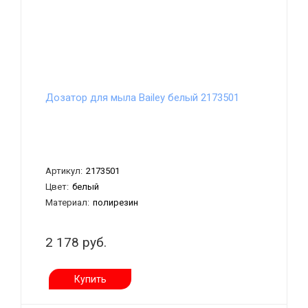
Дозатор для мыла Bailey белый 2173501
Артикул:
2173501
Цвет:
белый
Материал:
полирезин
2 178 руб.
Купить