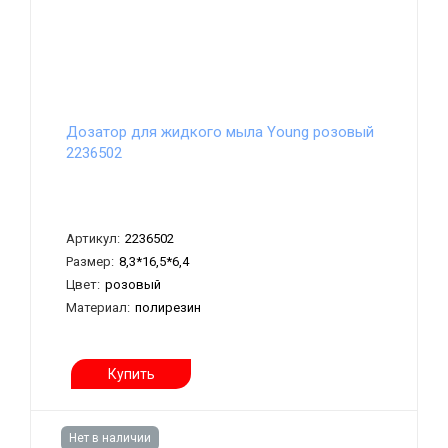
Дозатор для жидкого мыла Young розовый
2236502
Артикул:
2236502
Размер:
8,3*16,5*6,4
Цвет:
розовый
Материал:
полирезин
Купить
Нет в наличии