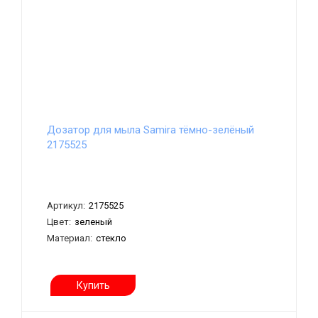
Дозатор для мыла Samira тёмно-зелёный
2175525
Артикул:
2175525
Цвет:
зеленый
Материал:
стекло
Купить