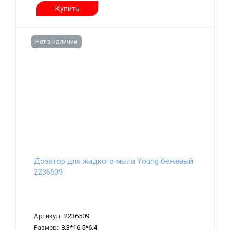
Купить
Нет в наличии
Дозатор для жидкого мыла Young бежевый
2236509
Артикул:
2236509
Размер:
8,3*16,5*6,4