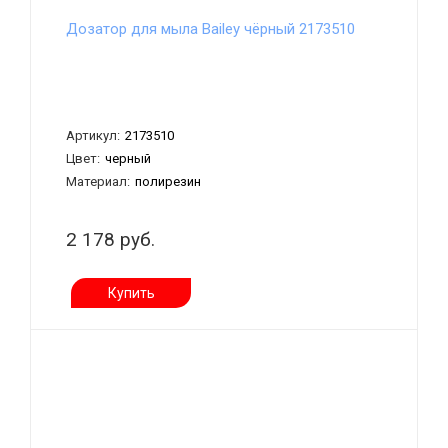
Дозатор для мыла Bailey чёрный 2173510
Артикул:
2173510
Цвет:
черный
Материал:
полирезин
2 178 руб.
Купить