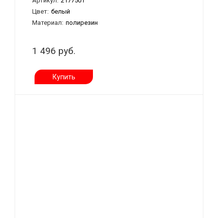
Артикул:
2177501
Цвет:
белый
Материал:
полирезин
1 496 руб.
Купить