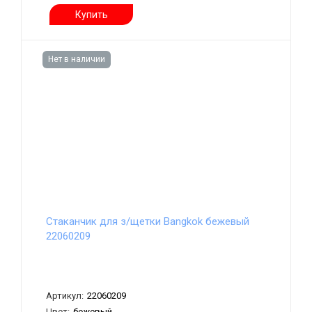
Купить
Нет в наличии
Стаканчик для з/щетки Bangkok бежевый
22060209
Артикул:
22060209
Цвет:
бежевый