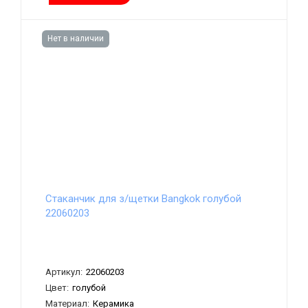
Нет в наличии
Стаканчик для з/щетки Bangkok голубой
22060203
Артикул:
22060203
Цвет:
голубой
Материал:
Керамика