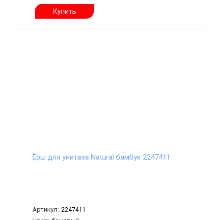
Купить
Ёрш для унитаза Natural бамбук 2247411
Артикул:
2247411