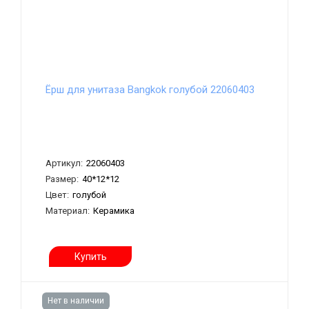
Ёрш для унитаза Bangkok голубой 22060403
Артикул:
22060403
Размер:
40*12*12
Цвет:
голубой
Материал:
Керамика
Купить
Нет в наличии