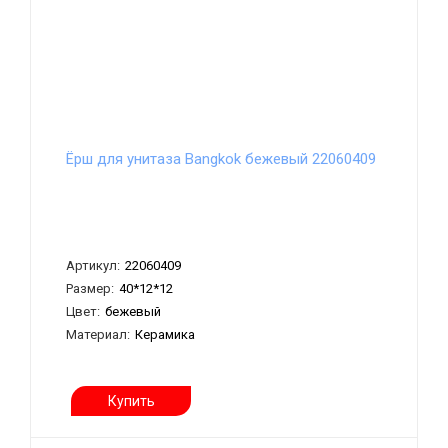
Ёрш для унитаза Bangkok бежевый 22060409
Артикул:
22060409
Размер:
40*12*12
Цвет:
бежевый
Материал:
Керамика
Купить