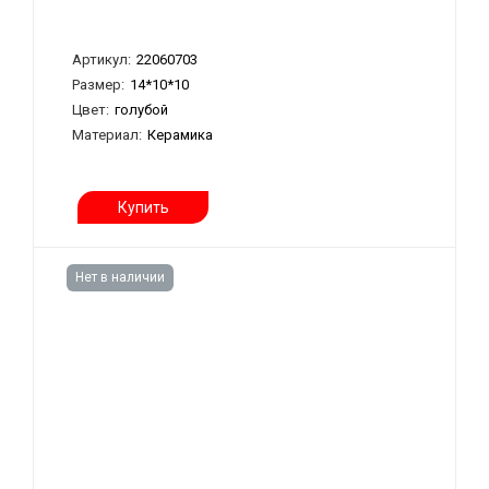
Артикул:
22060703
Размер:
14*10*10
Цвет:
голубой
Материал:
Керамика
Купить
Нет в наличии