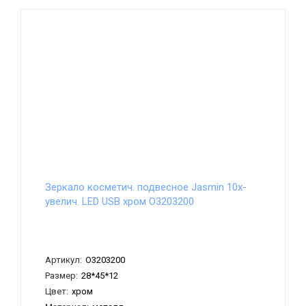
Зеркало косметич. подвесное Jasmin 10х-
увелич. LED USB хром О3203200
Артикул:
О3203200
Размер:
28*45*12
Цвет:
хром