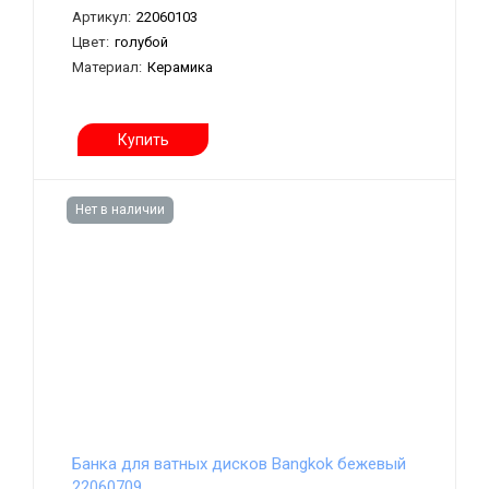
Артикул:
22060103
Цвет:
голубой
Материал:
Керамика
Купить
Нет в наличии
Банка для ватных дисков Bangkok бежевый
22060709