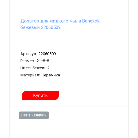
Дозатор для жидкого мыла Bangkok
бежевый 22060509
Артикул:
22060509
Размер:
21*8*8
Цвет:
бежевый
Материал:
Керамика
Купить
Нет в наличии