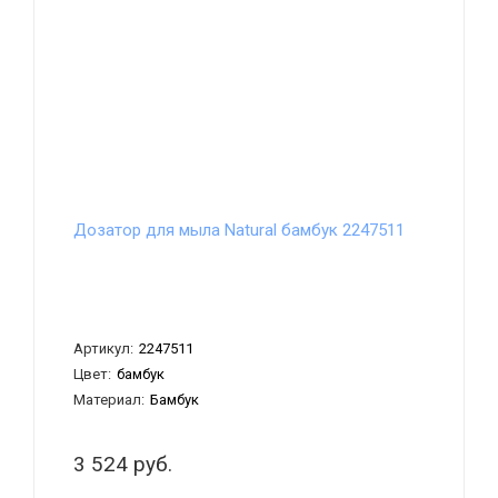
Дозатор для мыла Natural бамбук 2247511
Артикул:
2247511
Цвет:
бамбук
Материал:
Бамбук
3 524 руб.