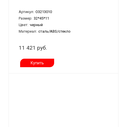
Артикул:
О3213010
Размер:
32*45*11
Цвет:
черный
Материал:
сталь/ABS/стекло
11 421 руб.
Купить