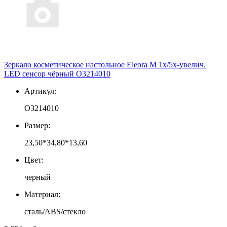
Зеркало косметическое настольное Eleora M 1х/5х-увелич.
LED сенсор чёрный О3214010
Артикул:
О3214010
Размер:
23,50*34,80*13,60
Цвет:
черный
Материал:
сталь/ABS/стекло