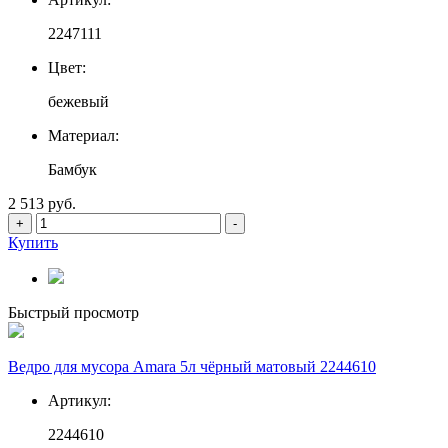
2247111
Цвет:
бежевый
Материал:
Бамбук
2 513 руб.
+
-
Купить
Быстрый просмотр
Ведро для мусора Amara 5л чёрный матовый 2244610
Артикул:
2244610