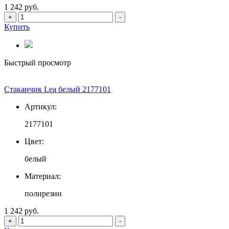
1 242 руб.
+
-
Купить
Быстрый просмотр
Стаканчик Lea белый 2177101
Артикул:
2177101
Цвет:
белый
Материал:
полирезин
1 242 руб.
+
-