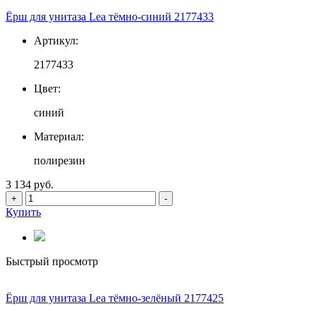
Ёрш для унитаза Lea тёмно-синий 2177433
Артикул:
2177433
Цвет:
синий
Материал:
полирезин
3 134 руб.
+
-
Купить
Быстрый просмотр
Ёрш для унитаза Lea тёмно-зелёный 2177425