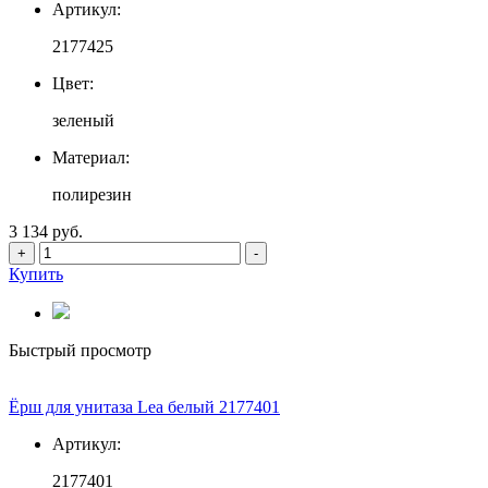
Артикул:
2177425
Цвет:
зеленый
Материал:
полирезин
3 134 руб.
+
-
Купить
Быстрый просмотр
Ёрш для унитаза Lea белый 2177401
Артикул:
2177401