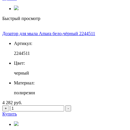
Быстрый просмотр
Дозатор для мыла Amara бело-чёрный 2244511
Артикул:
2244511
Цвет:
черный
Материал:
полирезин
4 282 руб.
+
-
Купить