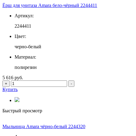
Ёрш для унитаза Amara бело-чёрный 2244411
Артикул:
2244411
Цвет:
черно-белый
Материал:
полирезин
5 616 руб.
+
-
Купить
Быстрый просмотр
Мыльница Amara чёрно-белый 2244320