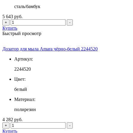
сталь/бамбук
5 643 руб.
+
-
Купить
Быстрый просмотр
Дозатор для мыла Amara чёрно-белый 2244520
Артикул:
2244520
Цвет:
белый
Материал:
полирезин
4 282 руб.
+
-
Купить