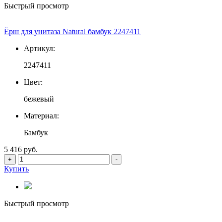
Быстрый просмотр
Ёрш для унитаза Natural бамбук 2247411
Артикул:
2247411
Цвет:
бежевый
Материал:
Бамбук
5 416 руб.
+
-
Купить
Быстрый просмотр