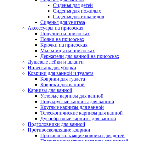
Сиденья для детей
Сиденья для пожилых
Сиденья для инвалидов
Сиденья для унитаза
Аксессуары на присосках
Поручни на присосках
Полки на присосках
Крючки на присосках
Мыльницы на присосках
Держатели для ванной на присосках
Душевые лейки и шланги
Инвентарь для уборки
Коврики для ванной и туалета
Коврики для туалета
Коврики для ванной
Карнизы для ванной
Угловые карнизы для ванной
Полукруглые карнизы для ванной
Круглые карнизы для ванной
Телескопичиские карнизы для ванной
Дугообразные карнизы для ванной
Подголовники для ванной
Противоскользящие коврики
Противоскользящие коврики для детей