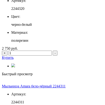
Артикул:
2244320
Цвет:
черно-белый
Материал:
полирезин
2 750 руб.
+
-
Купить
Быстрый просмотр
Мыльница Amara бело-чёрный 2244311
Артикул:
2244311