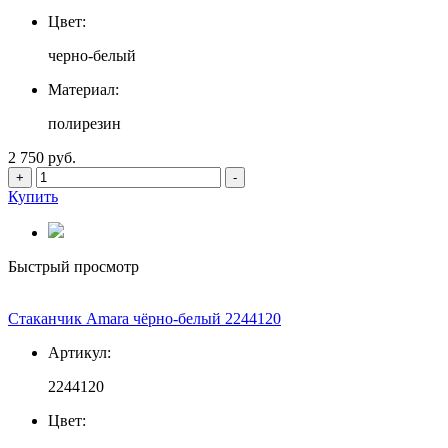
Цвет:
черно-белый
Материал:
полирезин
2 750 руб.
+
-
Купить
Быстрый просмотр
Стаканчик Amara чёрно-белый 2244120
Артикул:
2244120
Цвет: