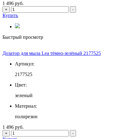
1 496 руб.
+
-
Купить
Быстрый просмотр
Дозатор для мыла Lea тёмно-зелёный 2177525
Артикул:
2177525
Цвет:
зеленый
Материал:
полирезин
1 496 руб.
+
-