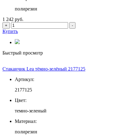
полирезин
1 242 руб.
+
-
Купить
Быстрый просмотр
Стаканчик Lea тёмно-зелёный 2177125
Артикул:
2177125
Цвет:
темно-зеленый
Материал:
полирезин