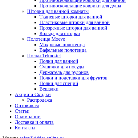
Противоскользящие коврики для ванной
Противоскользащие коврики для душа
Шторки для ванной комнаты
Тканевые шторки для ванной
Пластиковые шторки для ванной
Прозрачные шторки для ванной
Кольца для шторки
Полотенца Moeve
Махровые полотенца
Вафельные полотенца
Полки Tekno-tel
Полки для ванной
Сушилки для посуды
Держатель для рулонов
Полки и подставки для фруктов
Полки для специй
Вешалки
Акции и Скидки
Распродажа
Оптовикам
Статьи
О компании
Доставка и оплата
Контакты