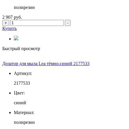
полирезин
2 907 руб.
+
-
Купить
Быстрый просмотр
Дозатор для мыла Lea тёмно-синий 2177533
Артикул:
2177533
Цвет:
синий
Материал:
полирезин