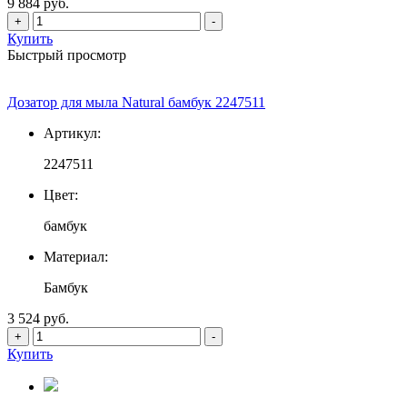
9 884 руб.
+
-
Купить
Быстрый просмотр
Дозатор для мыла Natural бамбук 2247511
Артикул:
2247511
Цвет:
бамбук
Материал:
Бамбук
3 524 руб.
+
-
Купить