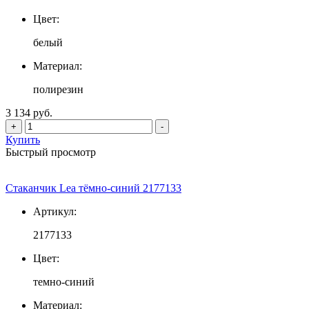
Цвет:
белый
Материал:
полирезин
3 134 руб.
+
-
Купить
Быстрый просмотр
Стаканчик Lea тёмно-синий 2177133
Артикул:
2177133
Цвет:
темно-синий
Материал: