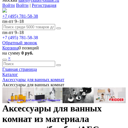
Москва
sales@ridder-online.ru
Войти
Войти
|
Регистрация
+7 (495) 781-58-38
пн-пт 9–18
пн-пт 9–18
+7 (495) 781-58-38
Обратный звонок
Корзина
0 позиций
на сумму
0 руб.
×
Главная страница
Каталог
Аксессуары для ванных комнат
Аксессуары для ванных комнат
Аксессуары для ванных
комнат из материала