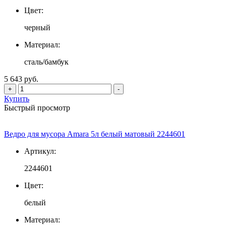
Цвет:
черный
Материал:
сталь/бамбук
5 643 руб.
+
-
Купить
Быстрый просмотр
Ведро для мусора Amara 5л белый матовый 2244601
Артикул:
2244601
Цвет:
белый
Материал: