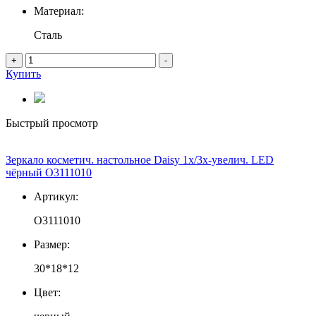
Материал:
Сталь
+
-
Купить
Быстрый просмотр
Зеркало косметич. настольное Daisy 1х/3х-увелич. LED
чёрный О3111010
Артикул:
О3111010
Размер:
30*18*12
Цвет: