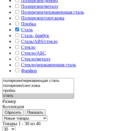
Полирезин/дерево
Полирезин/металл
Полирезин/нержавеющая сталь
Полирезин/синт.кожа
Пробка
Сталь
Сталь, бамбук
Сталь/ABS/стекло
Стекло
Стекло/АБС
Стекло/металл
Стекло/нержавеющая сталь
Фарфор
Размер
Коллекция
Товары 1 - 30 из 46