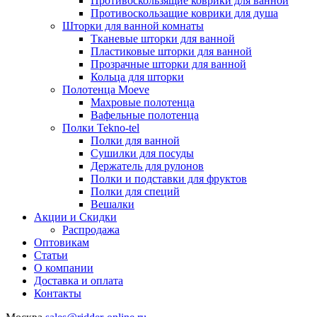
Противоскользящие коврики для ванной
Противоскользащие коврики для душа
Шторки для ванной комнаты
Тканевые шторки для ванной
Пластиковые шторки для ванной
Прозрачные шторки для ванной
Кольца для шторки
Полотенца Moeve
Махровые полотенца
Вафельные полотенца
Полки Tekno-tel
Полки для ванной
Сушилки для посуды
Держатель для рулонов
Полки и подставки для фруктов
Полки для специй
Вешалки
Акции и Скидки
Распродажа
Оптовикам
Статьи
О компании
Доставка и оплата
Контакты