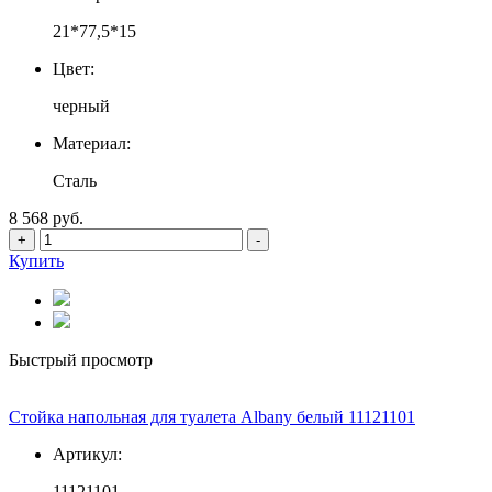
21*77,5*15
Цвет:
черный
Материал:
Сталь
8 568 руб.
+
-
Купить
Быстрый просмотр
Стойка напольная для туалета Albany белый 11121101
Артикул:
11121101