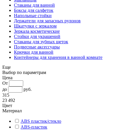
Стаканы для ванной
Боксы для салфеток
Напольные стойки
Держатели для запасных рулонов
Шкатулки с зеркалом
Зеркала косметические
Стойки для украшений
Стаканы для зубных щеток
Подвесные аксессуары
Крючки для ванной
Контейнеры для хранения в ванной комнате
Еще
Выбор по параметрам
Цена
От
до
руб.
315
23 492
Цвет
Материал
ABS пластик/стекло
ABS-пластик