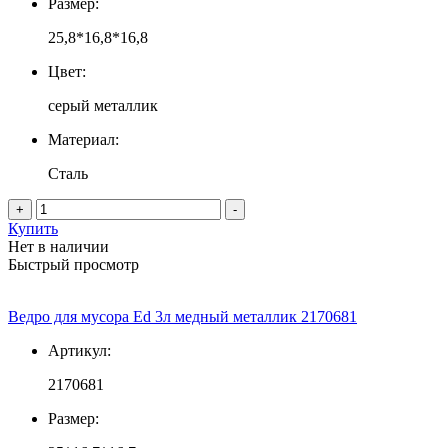
Размер:
25,8*16,8*16,8
Цвет:
серый металлик
Материал:
Сталь
+
-
Купить
Нет в наличии
Быстрый просмотр
Ведро для мусора Ed 3л медный металлик 2170681
Артикул:
2170681
Размер: