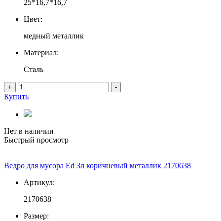
25*16,7*16,7
Цвет:
медный металлик
Материал:
Сталь
+
-
Купить
Нет в наличии
Быстрый просмотр
Ведро для мусора Ed 3л коричневый металлик 2170638
Артикул:
2170638
Размер: