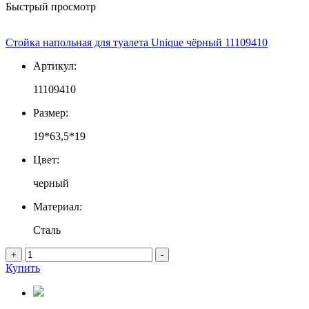
Быстрый просмотр
Стойка напольная для туалета Unique чёрный 11109410
Артикул:
11109410
Размер:
19*63,5*19
Цвет:
черный
Материал:
Сталь
+
-
Купить