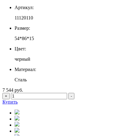
Артикул:
11120110
Размер:
54*86*15
Цвет:
черный
Материал:
Сталь
7 544 руб.
+
-
Купить