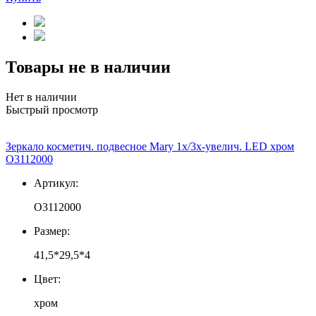
Товары не в наличии
Нет в наличии
Быстрый просмотр
Зеркало косметич. подвесное Mary 1х/3х-увелич. LED хром
О3112000
Артикул:
О3112000
Размер:
41,5*29,5*4
Цвет:
хром