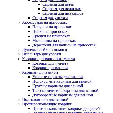
Сиденья для детей
Сиденья для пожилых
Сиденья для инвалидов
Сиденья для унитаза
Аксессуары на присосках
Поручни на присосках
Полки на присосках
Крючки на присосках
Мыльницы на присосках
Держатели для ванной на присосках
Душевые лейки и шланги
Инвентарь для уборки
Коврики для ванной и туалета
Коврики для туалета
Коврики для ванной
Карнизы для ванной
Угловые карнизы для ванной
Полукруглые карнизы для ванной
Круглые карнизы для ванной
Телескопичиские карнизы для ванной
Дугообразные карнизы для ванной
Подголовники для ванной
Противоскользящие коврики
Противоскользящие коврики для детей