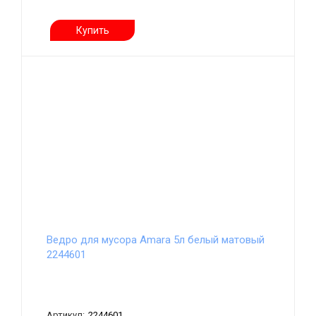
Купить
Ведро для мусора Amara 5л белый матовый
2244601
Артикул:
2244601