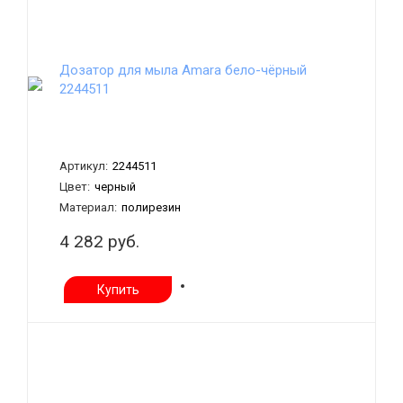
Дозатор для мыла Amara бело-чёрный
2244511
Артикул:
2244511
Цвет:
черный
Материал:
полирезин
4 282 руб.
Купить