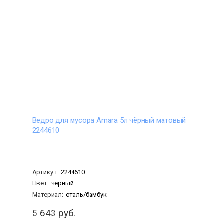
Ведро для мусора Amara 5л чёрный матовый
2244610
Артикул:
2244610
Цвет:
черный
Материал:
сталь/бамбук
5 643 руб.