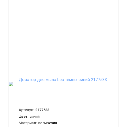
Дозатор для мыла Lea тёмно-синий 2177533
Артикул:
2177533
Цвет:
синий
Материал:
полирезин