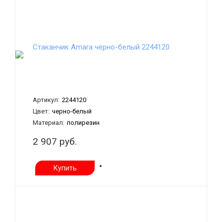
Стаканчик Amara чёрно-белый 2244120
Артикул:
2244120
Цвет:
черно-белый
Материал:
полирезин
2 907 руб.
Купить