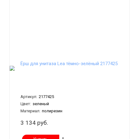
Ёрш для унитаза Lea тёмно-зелёный 2177425
Артикул:
2177425
Цвет:
зеленый
Материал:
полирезин
3 134 руб.