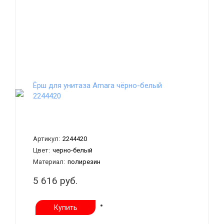
Ёрш для унитаза Amara чёрно-белый
2244420
Артикул:
2244420
Цвет:
черно-белый
Материал:
полирезин
5 616 руб.
Купить