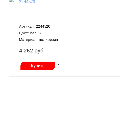
2244520
Артикул:
2244520
Цвет:
белый
Материал:
полирезин
4 282 руб.
Купить