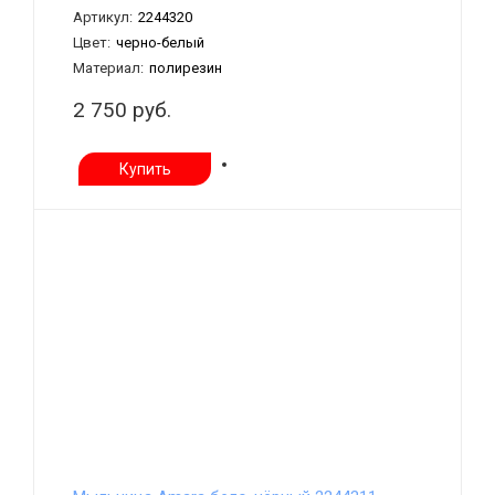
Артикул:
2244320
Цвет:
черно-белый
Материал:
полирезин
2 750 руб.
Купить