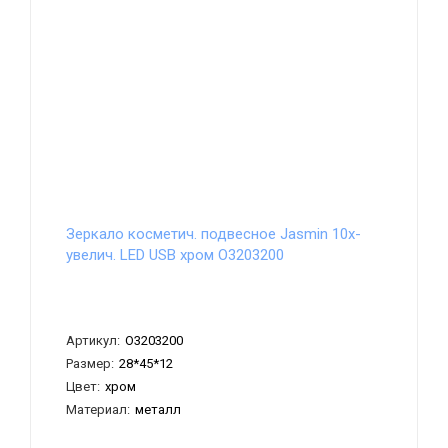
Зеркало косметич. подвесное Jasmin 10х-
увелич. LED USB хром О3203200
Артикул:
О3203200
Размер:
28*45*12
Цвет:
хром
Материал:
металл