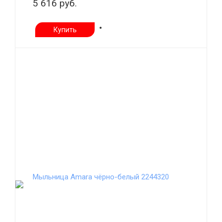
5 616 руб.
Купить
Мыльница Amara чёрно-белый 2244320