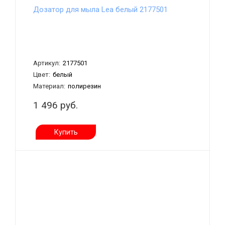
Дозатор для мыла Lea белый 2177501
Артикул:
2177501
Цвет:
белый
Материал:
полирезин
1 496 руб.
Купить