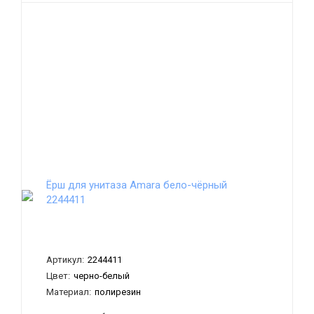
Ёрш для унитаза Amara бело-чёрный
2244411
Артикул:
2244411
Цвет:
черно-белый
Материал:
полирезин