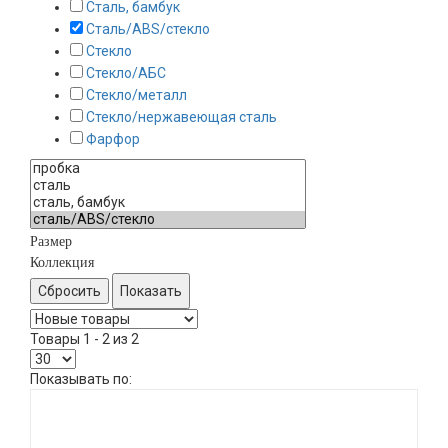
Сталь, бамбук
Сталь/ABS/стекло
Стекло
Стекло/АБС
Стекло/металл
Стекло/нержавеющая сталь
Фарфор
Размер
Коллекция
Товары 1 - 2 из 2
Показывать по: