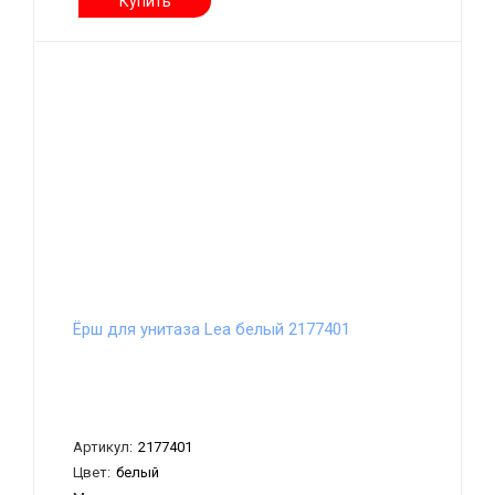
Купить
Ёрш для унитаза Lea белый 2177401
Артикул:
2177401
Цвет:
белый