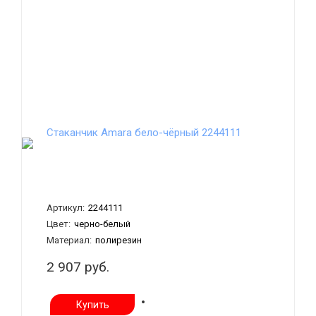
Стаканчик Amara бело-чёрный 2244111
Артикул:
2244111
Цвет:
черно-белый
Материал:
полирезин
2 907 руб.
Купить