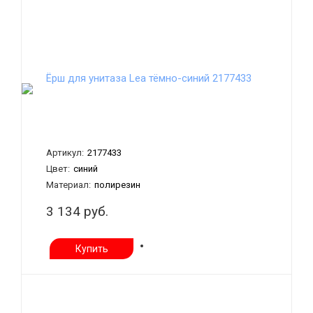
Ёрш для унитаза Lea тёмно-синий 2177433
Артикул:
2177433
Цвет:
синий
Материал:
полирезин
3 134 руб.
Купить