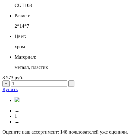
CUT103
Размер:
2*14*7
Цвет:
хром
Материал:
металл, пластик
8 573 руб.
+
-
Купить
←
1
→
Оцените наш ассортимент:
148
пользователей уже оценили.