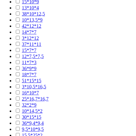
15*10*9
13*10*4
38*10*12,5
10*13,5*9
42*12*12
14*7*7
3*12*12
37*11*11
15*7*7
12*7,5*7,5
11*7*3
36*9*9
18*7*7
51*15*15
3*10,5*16,5
16*10*7
25*16,7*16,7
32*2*9
10*14,5*2
30*15*15
36*9,4*9,4
9,5*10*9,5
15,5*25*2