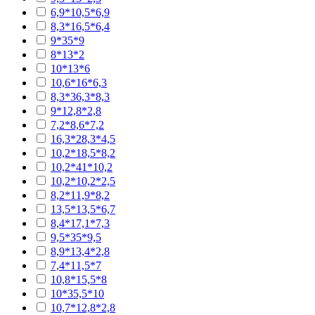
6,9*10,5*6,9
8,3*16,5*6,4
9*35*9
8*13*2
10*13*6
10,6*16*6,3
8,3*36,3*8,3
9*12,8*2,8
7,2*8,6*7,2
16,3*28,3*4,5
10,2*18,5*8,2
10,2*41*10,2
10,2*10,2*2,5
8,2*11,9*8,2
13,5*13,5*6,7
8,4*17,1*7,3
9,5*35*9,5
8,9*13,4*2,8
7,4*11,5*7
10,8*15,5*8
10*35,5*10
10,7*12,8*2,8