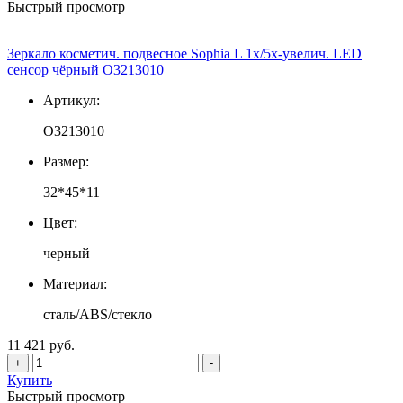
Быстрый просмотр
Зеркало косметич. подвесное Sophia L 1х/5х-увелич. LED
сенсор чёрный О3213010
Артикул:
О3213010
Размер:
32*45*11
Цвет:
черный
Материал:
сталь/ABS/стекло
11 421 руб.
+
-
Купить
Быстрый просмотр