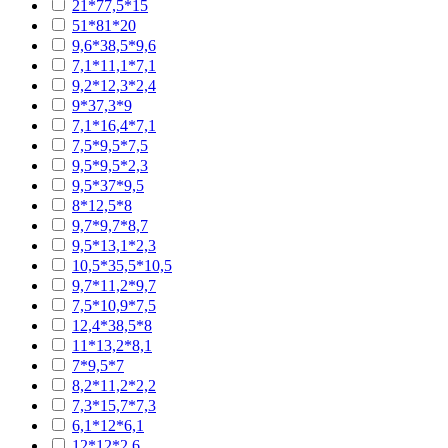
21*77,5*15
51*81*20
9,6*38,5*9,6
7,1*11,1*7,1
9,2*12,3*2,4
9*37,3*9
7,1*16,4*7,1
7,5*9,5*7,5
9,5*9,5*2,3
9,5*37*9,5
8*12,5*8
9,7*9,7*8,7
9,5*13,1*2,3
10,5*35,5*10,5
9,7*11,2*9,7
7,5*10,9*7,5
12,4*38,5*8
11*13,2*8,1
7*9,5*7
8,2*11,2*2,2
7,3*15,7*7,3
6,1*12*6,1
12*12*2,6