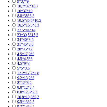
9*37*9
10,7*37*10,7
10*37*10
8,8*38*8,8
10,5*36,5*10,5
16,5*16,5*3,3
27,5*41*14
23*39,5*15,3
34*40*3,5
31*45*3,6
28*45*12
4,5*17,9*3
4,5*4,5*3
4,5*9*3
5*5*3,6
12,2*12,2*2,8
9,2*13,2*3
8*12*3,2
8,8*12*3,4
8,8*12,6*2,3
10,8*10,8*2,2
9,5*13*2,5
9,2*13*2,4