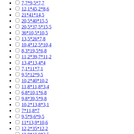
7,7*9,5*7,7
12,1*45,2*8,6
21*41*14,5
20,5*40*15,5
20,5*37,5*15,5
36*10,5*10,5
13,5*26*7,8
10,4*12,5*10,4
8,3*19,5*6,8
11,2*39,7*11,2
13,4*13,4*4
7,1*11*7,1
9,5*12*9,5
10,2*40*10,2
11,8*11,8*3,4
6,8*10,1*6,8
9,8*39,5*9,8
10,2*13,8*3,1
7*11,8*7
9,5*9,6*9,5
11*13,9*10,6
12,2*35*12,2