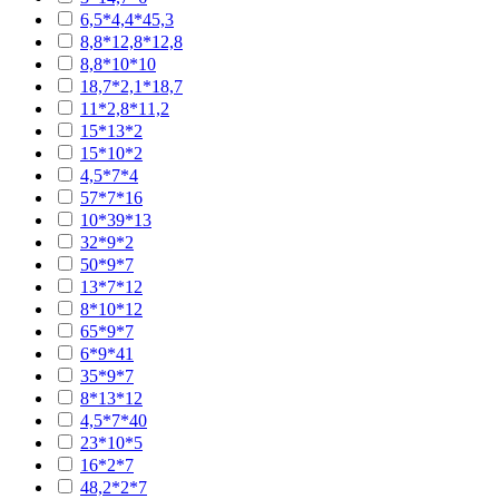
6,5*4,4*45,3
8,8*12,8*12,8
8,8*10*10
18,7*2,1*18,7
11*2,8*11,2
15*13*2
15*10*2
4,5*7*4
57*7*16
10*39*13
32*9*2
50*9*7
13*7*12
8*10*12
65*9*7
6*9*41
35*9*7
8*13*12
4,5*7*40
23*10*5
16*2*7
48,2*2*7