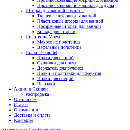
Противоскользящие коврики для ванной
Противоскользащие коврики для душа
Шторки для ванной комнаты
Тканевые шторки для ванной
Пластиковые шторки для ванной
Прозрачные шторки для ванной
Кольца для шторки
Полотенца Moeve
Махровые полотенца
Вафельные полотенца
Полки Tekno-tel
Полки для ванной
Сушилки для посуды
Держатель для рулонов
Полки и подставки для фруктов
Полки для специй
Вешалки
Акции и Скидки
Распродажа
Оптовикам
Статьи
О компании
Доставка и оплата
Контакты