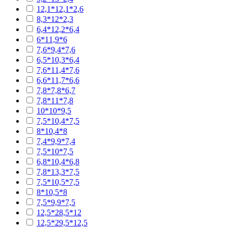
12,1*12,1*2,6
8,3*12*2,3
6,4*12,2*6,4
6*11,9*6
7,6*9,4*7,6
6,5*10,3*6,4
7,6*11,4*7,6
6,6*11,7*6,6
7,8*7,8*6,7
7,8*11*7,8
10*10*9,5
7,5*10,4*7,5
8*10,4*8
7,4*9,9*7,4
7,5*10*7,5
6,8*10,4*6,8
7,8*13,3*7,5
7,5*10,5*7,5
8*10,5*8
7,5*9,9*7,5
12,5*28,5*12
12,5*29,5*12,5