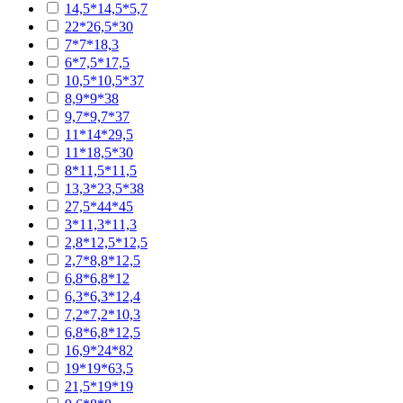
14,5*14,5*5,7
22*26,5*30
7*7*18,3
6*7,5*17,5
10,5*10,5*37
8,9*9*38
9,7*9,7*37
11*14*29,5
11*18,5*30
8*11,5*11,5
13,3*23,5*38
27,5*44*45
3*11,3*11,3
2,8*12,5*12,5
2,7*8,8*12,5
6,8*6,8*12
6,3*6,3*12,4
7,2*7,2*10,3
6,8*6,8*12,5
16,9*24*82
19*19*63,5
21,5*19*19