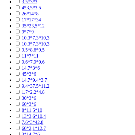
3,5*3*3
4*3,5*3,5
26*14*8
17*17*34
35*23,5*12
9*7*9
10,3*7,3*10,3
10,3*7,3*10,3
9,5*8,6*9,5
11*7*11
9,6*7,9*9,6
14,7*3*6
45*3*6
14,7*9,4*3,7
9,4*37,5*11,2
1,7*2,2*4,8
30*3*6
60*3*6
8*11,5*10
13*3,6*10,4
7,6*3*42,8
60*2,1*12,7
3*14,7*6