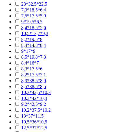
23*32,5*22,5
7,9*18,5*6,4
7,5*17,5*5,9
9*19,5*6,5
8,4*18,5*5,6
10,5*13,7*9,3
8,2*19,5*8
8,4*14,8*8,4
9*17*9
8,5*19,8*7,3
8,4*16*7
8,3*17,5*6
8,2*17,5*7,1
8,9*38,5*8,9
8,5*38,5*8,5
10,3*42,5*10,3
10,3*42*10,3
9,2*42,5*9,2
10,2*37,5*10,2
13*37*11,5
10,5*36*10,5
12,5*37*12,5