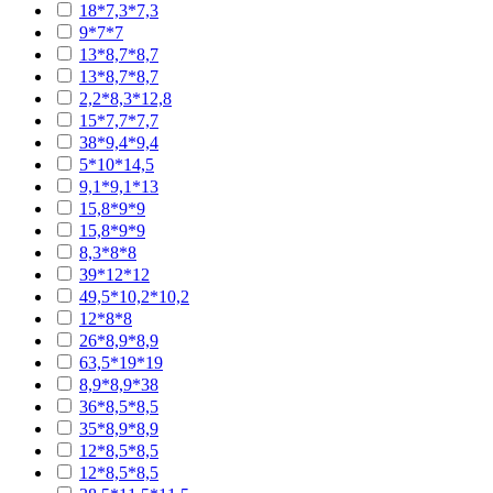
18*7,3*7,3
9*7*7
13*8,7*8,7
13*8,7*8,7
2,2*8,3*12,8
15*7,7*7,7
38*9,4*9,4
5*10*14,5
9,1*9,1*13
15,8*9*9
15,8*9*9
8,3*8*8
39*12*12
49,5*10,2*10,2
12*8*8
26*8,9*8,9
63,5*19*19
8,9*8,9*38
36*8,5*8,5
35*8,9*8,9
12*8,5*8,5
12*8,5*8,5