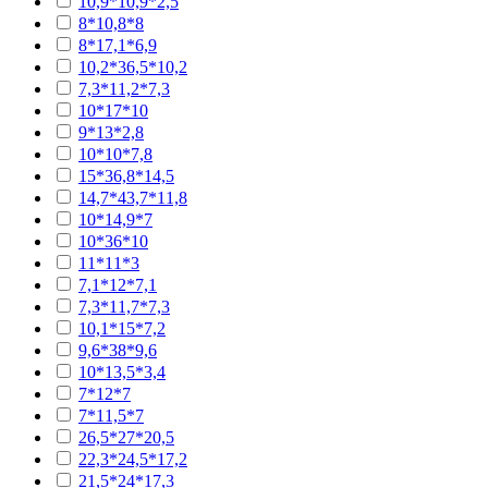
10,9*10,9*2,5
8*10,8*8
8*17,1*6,9
10,2*36,5*10,2
7,3*11,2*7,3
10*17*10
9*13*2,8
10*10*7,8
15*36,8*14,5
14,7*43,7*11,8
10*14,9*7
10*36*10
11*11*3
7,1*12*7,1
7,3*11,7*7,3
10,1*15*7,2
9,6*38*9,6
10*13,5*3,4
7*12*7
7*11,5*7
26,5*27*20,5
22,3*24,5*17,2
21,5*24*17,3