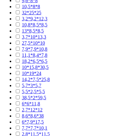
9,6*8*8
10,5*8*8
32*25*25
3,2*9,2*12,3
10,8*8,5*8,5
13*8,5*8,5
3,7*10*13,3
27,5*10*10
7,9*7,9*10,8
11,1*8,4*7,8
18,2*6,5*6,5
10*15,8*30,5
10*19*24
14,2*7,5*25,8
5,7*3*5,7
5,5*2,5*5,5
38,5*2*59,5
6*6*11,8
2,7*12*12
8,6*8,6*38
6*7,9*17,5
7,7*7,7*10,1
2,8*11,5*11,5