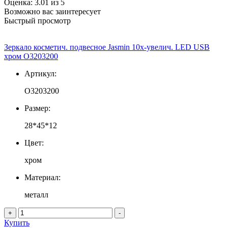
Оценка:
3.01
из
5
Возможно вас заинтересует
Быстрый просмотр
Зеркало косметич. подвесное Jasmin 10х-увелич. LED USB
хром О3203200
Артикул:
О3203200
Размер:
28*45*12
Цвет:
хром
Материал:
металл
+
-
Купить