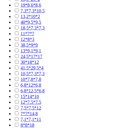
19*8,6*8,6
7,3*7,3*10,5
13,2*10*2
40*9,5*9,5
18,5*7,3*7,3
11*7*7
12*8*3
38,5*9*9
13*9,1*9,1
24,5*17*17
30*18*12
41,5*29,5*4
10,5*7,3*7,3
10*7,8*7,8
6,8*12*6,8
6,8*12,5*6,8
15*14*10
12*7.5*7.5
7,5*7,5*12
7*7*14,8
7,1*7,1*11
8*8*18