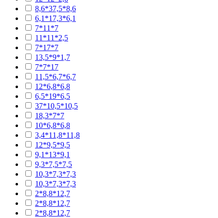
8,6*37,5*8,6
6,1*17,3*6,1
7*11*7
11*11*2,5
7*17*7
13,5*9*1,7
7*7*17
11,5*6,7*6,7
12*6,8*6,8
6,5*19*6,5
37*10,5*10,5
18,3*7*7
10*6,8*6,8
3,4*11,8*11,8
12*9,5*9,5
9,1*13*9,1
9,3*7,5*7,5
10,3*7,3*7,3
10,3*7,3*7,3
2*8,8*12,7
2*8,8*12,7
2*8,8*12,7