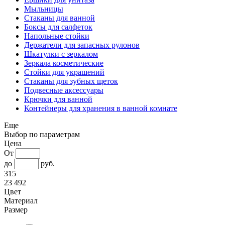
Мыльницы
Стаканы для ванной
Боксы для салфеток
Напольные стойки
Держатели для запасных рулонов
Шкатулки с зеркалом
Зеркала косметические
Стойки для украшений
Стаканы для зубных щеток
Подвесные аксессуары
Крючки для ванной
Контейнеры для хранения в ванной комнате
Еще
Выбор по параметрам
Цена
От
до
руб.
315
23 492
Цвет
Материал
Размер