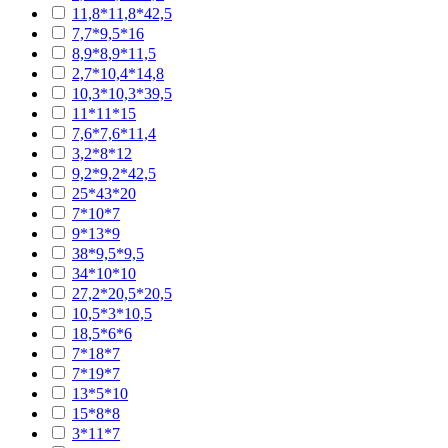
11,8*11,8*42,5
7,7*9,5*16
8,9*8,9*11,5
2,7*10,4*14,8
10,3*10,3*39,5
11*11*15
7,6*7,6*11,4
3,2*8*12
9,2*9,2*42,5
25*43*20
7*10*7
9*13*9
38*9,5*9,5
34*10*10
27,2*20,5*20,5
10,5*3*10,5
18,5*6*6
7*18*7
7*19*7
13*5*10
15*8*8
3*11*7