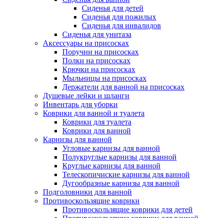
Сиденья для детей
Сиденья для пожилых
Сиденья для инвалидов
Сиденья для унитаза
Аксессуары на присосках
Поручни на присосках
Полки на присосках
Крючки на присосках
Мыльницы на присосках
Держатели для ванной на присосках
Душевые лейки и шланги
Инвентарь для уборки
Коврики для ванной и туалета
Коврики для туалета
Коврики для ванной
Карнизы для ванной
Угловые карнизы для ванной
Полукруглые карнизы для ванной
Круглые карнизы для ванной
Телескопичиские карнизы для ванной
Дугообразные карнизы для ванной
Подголовники для ванной
Противоскользящие коврики
Противоскользящие коврики для детей