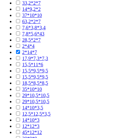
33,2*2*7
14*9,2*2
37*10*10
63,2*2*7
7,6*3,8*3,4
7,8*5,6*43
28,5*2*7
2*4*4
2*14*7
17,9*7,3*7,3
15,5*11*6
15,5*9,5*9,5
15,5*9,5*9,5
18,5*8,5*8,5
35*10*10
29*10,5*10,5
29*10,5*10,5
14*10*3,5
12,5*12,5*3,5
14*10*3
12*12*3
45*12*12