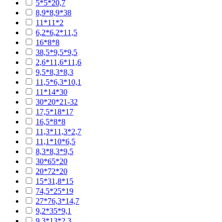
5*5*20,7
8,9*8,9*38
11*11*2
6,2*6,2*11,5
16*8*8
38,5*9,5*9,5
2,6*11,6*11,6
9,5*8,3*8,3
11,5*6,3*10,1
11*14*30
30*20*21-32
17,5*18*17
16,5*8*8
11,3*11,3*2,7
11,1*10*6,5
8,3*8,3*9,5
30*65*20
20*72*20
15*31,8*15
74,5*25*19
27*76,3*14,7
9,2*35*9,1
9,3*13*2,3