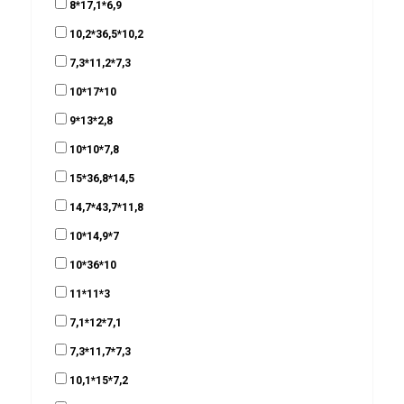
8*17,1*6,9
10,2*36,5*10,2
7,3*11,2*7,3
10*17*10
9*13*2,8
10*10*7,8
15*36,8*14,5
14,7*43,7*11,8
10*14,9*7
10*36*10
11*11*3
7,1*12*7,1
7,3*11,7*7,3
10,1*15*7,2