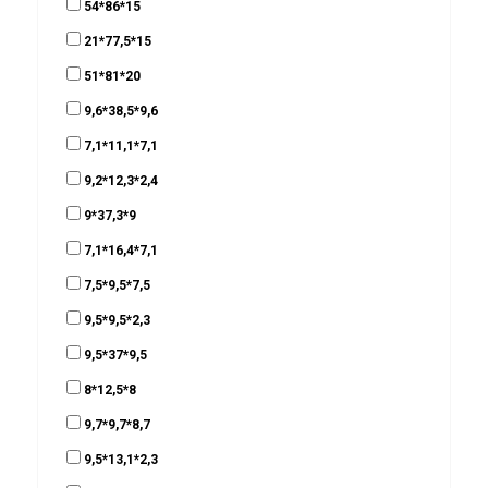
54*86*15
21*77,5*15
51*81*20
9,6*38,5*9,6
7,1*11,1*7,1
9,2*12,3*2,4
9*37,3*9
7,1*16,4*7,1
7,5*9,5*7,5
9,5*9,5*2,3
9,5*37*9,5
8*12,5*8
9,7*9,7*8,7
9,5*13,1*2,3