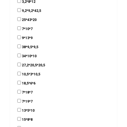
3,2*8*12
9,2*9,2*42,5
25*43*20
7*10*7
9*13*9
38*9,5*9,5
34*10*10
27,2*20,5*20,5
10,5*3*10,5
18,5*6*6
7*18*7
7*19*7
13*5*10
15*8*8