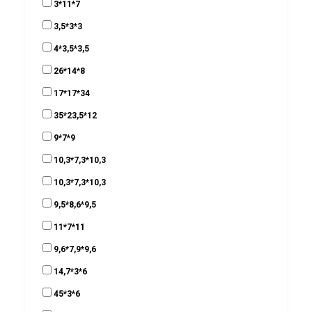
3*11*7
3,5*3*3
4*3,5*3,5
26*14*8
17*17*34
35*23,5*12
9*7*9
10,3*7,3*10,3
10,3*7,3*10,3
9,5*8,6*9,5
11*7*11
9,6*7,9*9,6
14,7*3*6
45*3*6