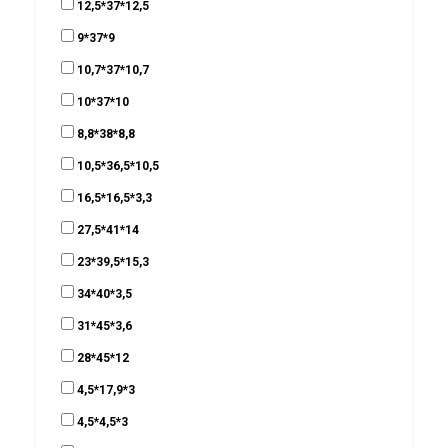
12,5*37*12,5
9*37*9
10,7*37*10,7
10*37*10
8,8*38*8,8
10,5*36,5*10,5
16,5*16,5*3,3
27,5*41*14
23*39,5*15,3
34*40*3,5
31*45*3,6
28*45*12
4,5*17,9*3
4,5*4,5*3