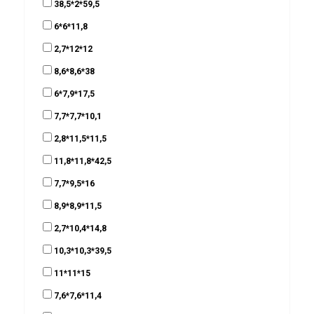
38,5*2*59,5
6*6*11,8
2,7*12*12
8,6*8,6*38
6*7,9*17,5
7,7*7,7*10,1
2,8*11,5*11,5
11,8*11,8*42,5
7,7*9,5*16
8,9*8,9*11,5
2,7*10,4*14,8
10,3*10,3*39,5
11*11*15
7,6*7,6*11,4