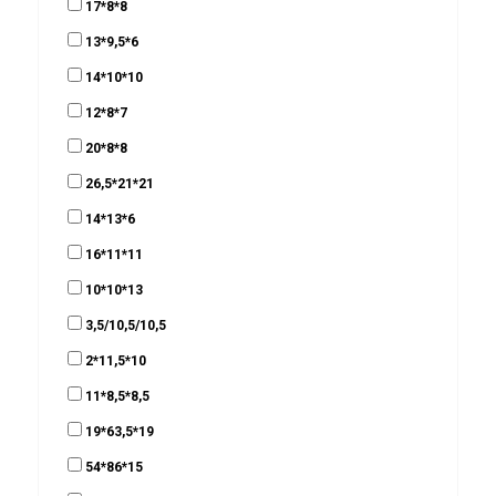
17*8*8
13*9,5*6
14*10*10
12*8*7
20*8*8
26,5*21*21
14*13*6
16*11*11
10*10*13
3,5/10,5/10,5
2*11,5*10
11*8,5*8,5
19*63,5*19
54*86*15