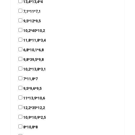
13,4*13,4*4
7,1*11*7,1
9,5*12*9,5
10,2*40*10,2
11,8*11,8*3,4
6,8*10,1*6,8
9,8*39,5*9,8
10,2*13,8*3,1
7*11,8*7
9,5*9,6*9,5
11*13,9*10,6
12,2*35*12,2
10,9*10,9*2,5
8*10,8*8