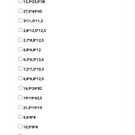
13,3*23,5*38
27,5*44*45
3*11,3*11,3
2,8*12,5*12,5
2,7*8,8*12,5
6,8*6,8*12
6,3*6,3*12,4
7,2*7,2*10,3
6,8*6,8*12,5
16,9*24*82
19*19*63,5
21,5*19*19
9,6*8*8
10,5*8*8