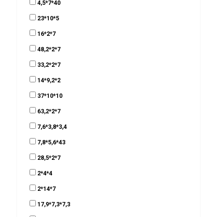
4,5*7*40
23*10*5
16*2*7
48,2*2*7
33,2*2*7
14*9,2*2
37*10*10
63,2*2*7
7,6*3,8*3,4
7,8*5,6*43
28,5*2*7
2*4*4
2*14*7
17,9*7,3*7,3