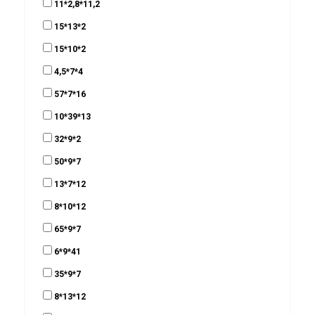
11*2,8*11,2
15*13*2
15*10*2
4,5*7*4
57*7*16
10*39*13
32*9*2
50*9*7
13*7*12
8*10*12
65*9*7
6*9*41
35*9*7
8*13*12