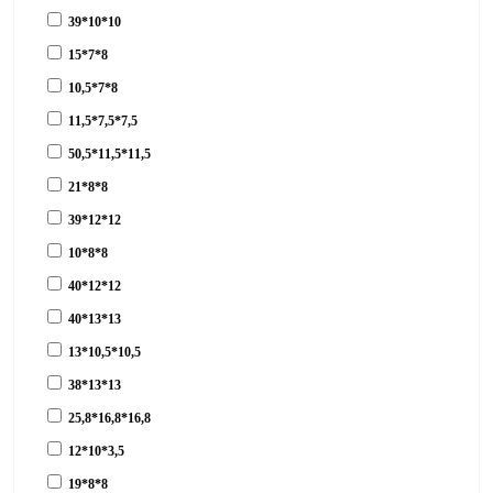
39*10*10
15*7*8
10,5*7*8
11,5*7,5*7,5
50,5*11,5*11,5
21*8*8
39*12*12
10*8*8
40*12*12
40*13*13
13*10,5*10,5
38*13*13
25,8*16,8*16,8
12*10*3,5
19*8*8