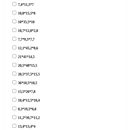
7,4*11,5*7
10,8*15,5*8
10*35,5*10
10,7*12,8*2,8
7,7*9,5*7,7
12,1*45,2*8,6
21*41*14,5
20,5*40*15,5
20,5*37,5*15,5
36*10,5*10,5
13,5*26*7,8
10,4*12,5*10,4
8,3*19,5*6,8
11,2*39,7*11,2
13,4*13,4*4