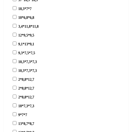
37*10,5*10,5
18,3*7*7
10*6,8*6,8
3,4*11,8*11,8
12*9,5*9,5
9,1*13*9,1
9,3*7,5*7,5
10,3*7,3*7,3
10,3*7,3*7,3
2*8,8*12,7
2*8,8*12,7
2*8,8*12,7
18*7,3*7,3
9*7*7
13*8,7*8,7