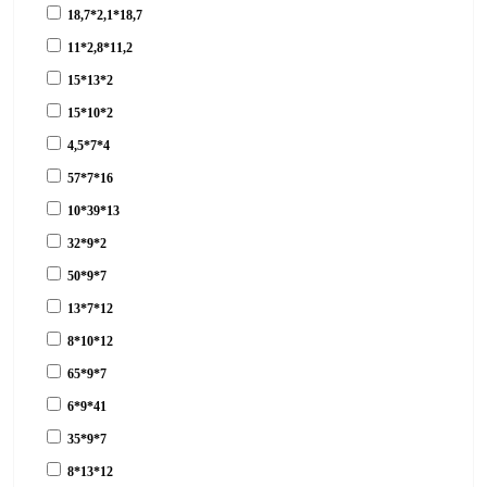
18,7*2,1*18,7
11*2,8*11,2
15*13*2
15*10*2
4,5*7*4
57*7*16
10*39*13
32*9*2
50*9*7
13*7*12
8*10*12
65*9*7
6*9*41
35*9*7
8*13*12