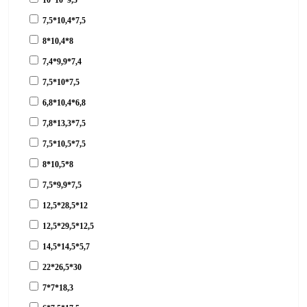
10*10*9,5
7,5*10,4*7,5
8*10,4*8
7,4*9,9*7,4
7,5*10*7,5
6,8*10,4*6,8
7,8*13,3*7,5
7,5*10,5*7,5
8*10,5*8
7,5*9,9*7,5
12,5*28,5*12
12,5*29,5*12,5
14,5*14,5*5,7
22*26,5*30
7*7*18,3