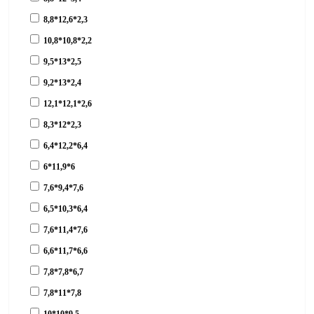
8,8*12,6*2,3
10,8*10,8*2,2
9,5*13*2,5
9,2*13*2,4
12,1*12,1*2,6
8,3*12*2,3
6,4*12,2*6,4
6*11,9*6
7,6*9,4*7,6
6,5*10,3*6,4
7,6*11,4*7,6
6,6*11,7*6,6
7,8*7,8*6,7
7,8*11*7,8