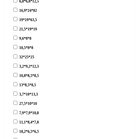
6,8*6,8*12,5
16,9*24*82
19*19*63,5
21,5*19*19
9,6*8*8
10,5*8*8
32*25*25
3,2*9,2*12,3
10,8*8,5*8,5
13*8,5*8,5
3,7*10*13,3
27,5*10*10
7,9*7,9*10,8
11,1*8,4*7,8
18,2*6,5*6,5