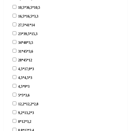
10,5*36,5*10,5
16,5*16,5*3,3
27,5*41*14
23*39,5*15,3
34*40*3,5
31*45*3,6
28*45*12
4,5*17,9*3
4,5*4,5*3
4,5*9*3
5*5*3,6
12,2*12,2*2,8
9,2*13,2*3
8*12*3,2
8,8*12*3,4