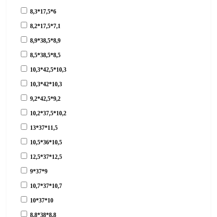
8,3*17,5*6
8,2*17,5*7,1
8,9*38,5*8,9
8,5*38,5*8,5
10,3*42,5*10,3
10,3*42*10,3
9,2*42,5*9,2
10,2*37,5*10,2
13*37*11,5
10,5*36*10,5
12,5*37*12,5
9*37*9
10,7*37*10,7
10*37*10
8,8*38*8,8