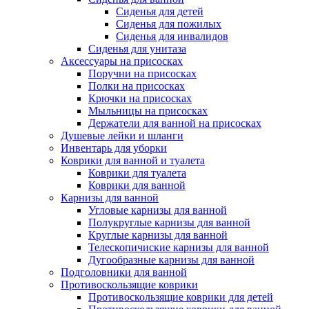
Сиденья для детей
Сиденья для пожилых
Сиденья для инвалидов
Сиденья для унитаза
Аксессуары на присосках
Поручни на присосках
Полки на присосках
Крючки на присосках
Мыльницы на присосках
Держатели для ванной на присосках
Душевые лейки и шланги
Инвентарь для уборки
Коврики для ванной и туалета
Коврики для туалета
Коврики для ванной
Карнизы для ванной
Угловые карнизы для ванной
Полукруглые карнизы для ванной
Круглые карнизы для ванной
Телескопичиские карнизы для ванной
Дугообразные карнизы для ванной
Подголовники для ванной
Противоскользящие коврики
Противоскользящие коврики для детей