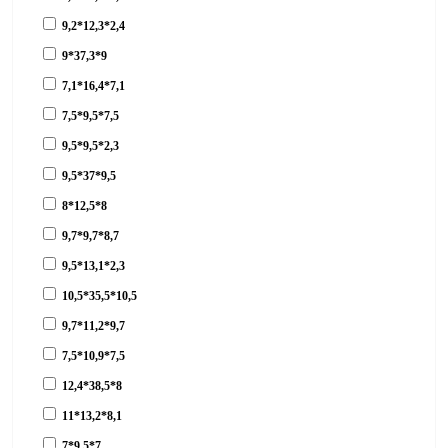
9,2*12,3*2,4
9*37,3*9
7,1*16,4*7,1
7,5*9,5*7,5
9,5*9,5*2,3
9,5*37*9,5
8*12,5*8
9,7*9,7*8,7
9,5*13,1*2,3
10,5*35,5*10,5
9,7*11,2*9,7
7,5*10,9*7,5
12,4*38,5*8
11*13,2*8,1
7*9,5*7