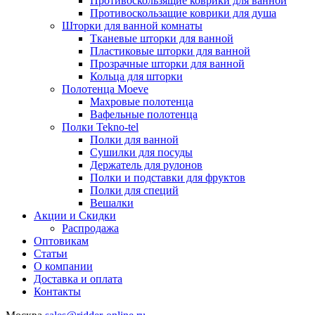
Противоскользящие коврики для ванной
Противоскользащие коврики для душа
Шторки для ванной комнаты
Тканевые шторки для ванной
Пластиковые шторки для ванной
Прозрачные шторки для ванной
Кольца для шторки
Полотенца Moeve
Махровые полотенца
Вафельные полотенца
Полки Tekno-tel
Полки для ванной
Сушилки для посуды
Держатель для рулонов
Полки и подставки для фруктов
Полки для специй
Вешалки
Акции и Скидки
Распродажа
Оптовикам
Статьи
О компании
Доставка и оплата
Контакты