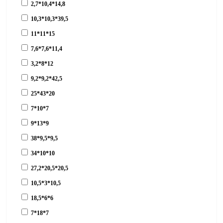
2,7*10,4*14,8
10,3*10,3*39,5
11*11*15
7,6*7,6*11,4
3,2*8*12
9,2*9,2*42,5
25*43*20
7*10*7
9*13*9
38*9,5*9,5
34*10*10
27,2*20,5*20,5
10,5*3*10,5
18,5*6*6
7*18*7