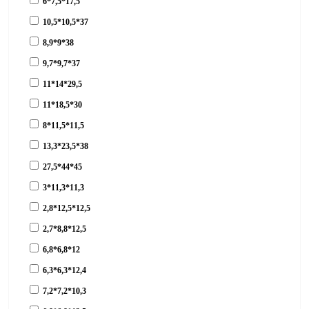
6*7,5*17,5
10,5*10,5*37
8,9*9*38
9,7*9,7*37
11*14*29,5
11*18,5*30
8*11,5*11,5
13,3*23,5*38
27,5*44*45
3*11,3*11,3
2,8*12,5*12,5
2,7*8,8*12,5
6,8*6,8*12
6,3*6,3*12,4
7,2*7,2*10,3