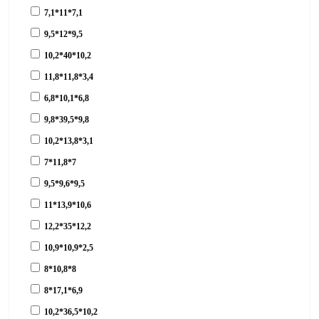
7,1*11*7,1
9,5*12*9,5
10,2*40*10,2
11,8*11,8*3,4
6,8*10,1*6,8
9,8*39,5*9,8
10,2*13,8*3,1
7*11,8*7
9,5*9,6*9,5
11*13,9*10,6
12,2*35*12,2
10,9*10,9*2,5
8*10,8*8
8*17,1*6,9
10,2*36,5*10,2