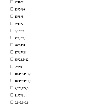
7*19*7
13*5*10
15*8*8
3*11*7
3,5*3*3
4*3,5*3,5
26*14*8
17*17*34
35*23,5*12
9*7*9
10,3*7,3*10,3
10,3*7,3*10,3
9,5*8,6*9,5
11*7*11
9,6*7,9*9,6