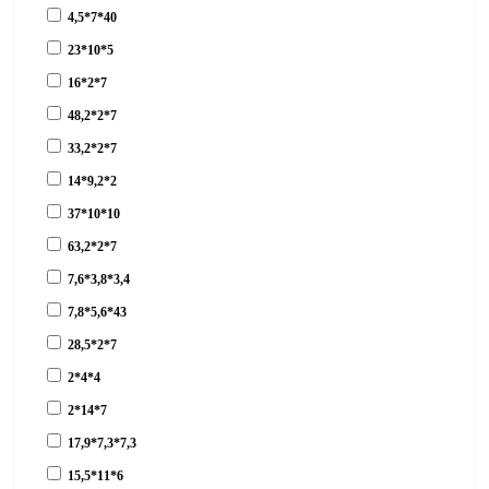
4,5*7*40
23*10*5
16*2*7
48,2*2*7
33,2*2*7
14*9,2*2
37*10*10
63,2*2*7
7,6*3,8*3,4
7,8*5,6*43
28,5*2*7
2*4*4
2*14*7
17,9*7,3*7,3
15,5*11*6