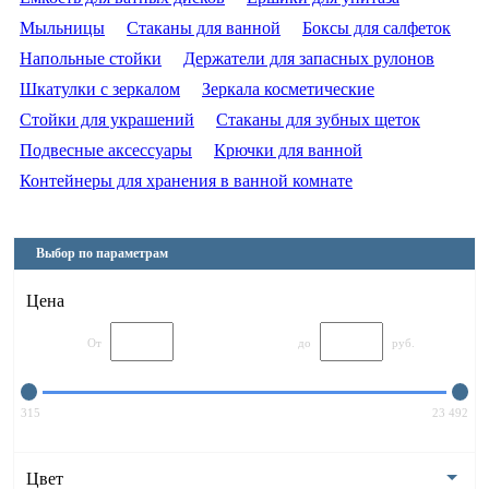
Мыльницы
Стаканы для ванной
Боксы для салфеток
Напольные стойки
Держатели для запасных рулонов
Шкатулки с зеркалом
Зеркала косметические
Стойки для украшений
Стаканы для зубных щеток
Подвесные аксессуары
Крючки для ванной
Контейнеры для хранения в ванной комнате
Выбор по параметрам
Цена
От
до
руб.
315
23 492
Цвет