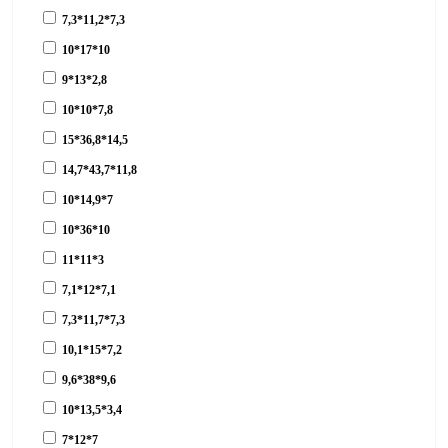
7,3*11,2*7,3
10*17*10
9*13*2,8
10*10*7,8
15*36,8*14,5
14,7*43,7*11,8
10*14,9*7
10*36*10
11*11*3
7,1*12*7,1
7,3*11,7*7,3
10,1*15*7,2
9,6*38*9,6
10*13,5*3,4
7*12*7