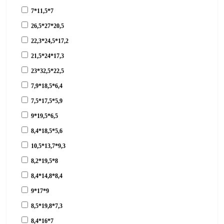
7*11,5*7
26,5*27*20,5
22,3*24,5*17,2
21,5*24*17,3
23*32,5*22,5
7,9*18,5*6,4
7,5*17,5*5,9
9*19,5*6,5
8,4*18,5*5,6
10,5*13,7*9,3
8,2*19,5*8
8,4*14,8*8,4
9*17*9
8,5*19,8*7,3
8,4*16*7