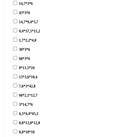
14,7*3*6
45*3*6
14,7*9,4*3,7
9,4*37,5*11,2
1,7*2,2*4,8
30*3*6
60*3*6
8*11,5*10
13*3,6*10,4
7,6*3*42,8
60*2,1*12,7
3*14,7*6
6,5*4,4*45,3
8,8*12,8*12,8
8,8*10*10