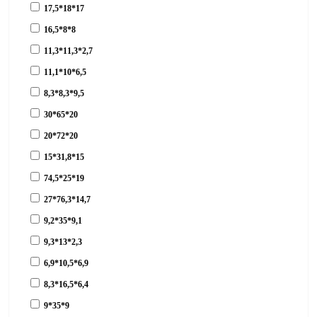
17,5*18*17
16,5*8*8
11,3*11,3*2,7
11,1*10*6,5
8,3*8,3*9,5
30*65*20
20*72*20
15*31,8*15
74,5*25*19
27*76,3*14,7
9,2*35*9,1
9,3*13*2,3
6,9*10,5*6,9
8,3*16,5*6,4
9*35*9