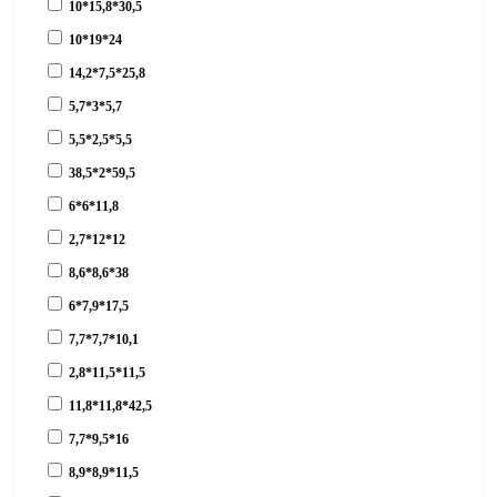
10*15,8*30,5
10*19*24
14,2*7,5*25,8
5,7*3*5,7
5,5*2,5*5,5
38,5*2*59,5
6*6*11,8
2,7*12*12
8,6*8,6*38
6*7,9*17,5
7,7*7,7*10,1
2,8*11,5*11,5
11,8*11,8*42,5
7,7*9,5*16
8,9*8,9*11,5