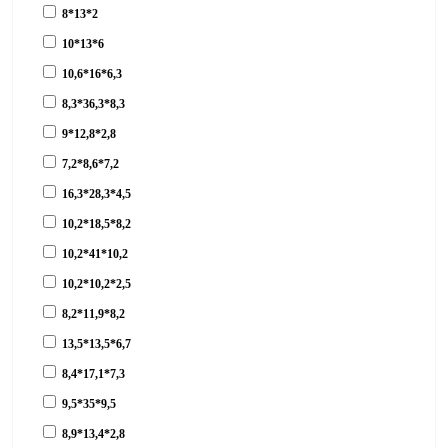
8*13*2
10*13*6
10,6*16*6,3
8,3*36,3*8,3
9*12,8*2,8
7,2*8,6*7,2
16,3*28,3*4,5
10,2*18,5*8,2
10,2*41*10,2
10,2*10,2*2,5
8,2*11,9*8,2
13,5*13,5*6,7
8,4*17,1*7,3
9,5*35*9,5
8,9*13,4*2,8