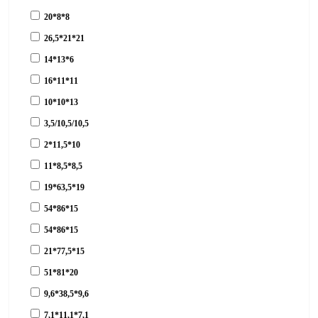
20*8*8
26,5*21*21
14*13*6
16*11*11
10*10*13
3,5/10,5/10,5
2*11,5*10
11*8,5*8,5
19*63,5*19
54*86*15
54*86*15
21*77,5*15
51*81*20
9,6*38,5*9,6
7,1*11,1*7,1