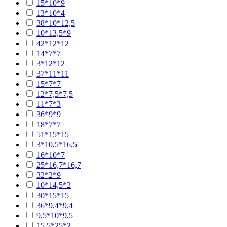
15*10*9
13*10*4
38*10*12,5
10*13,5*9
42*12*12
14*7*7
3*12*12
37*11*11
15*7*7
12*7,5*7,5
11*7*3
36*9*9
18*7*7
51*15*15
3*10,5*16,5
16*10*7
25*16,7*16,7
32*2*9
10*14,5*2
30*15*15
36*9,4*9,4
9,5*10*9,5
15,5*25*2