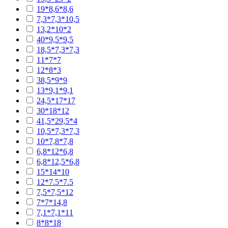
19*8,6*8,6
7,3*7,3*10,5
13,2*10*2
40*9,5*9,5
18,5*7,3*7,3
11*7*7
12*8*3
38,5*9*9
13*9,1*9,1
24,5*17*17
30*18*12
41,5*29,5*4
10,5*7,3*7,3
10*7,8*7,8
6,8*12*6,8
6,8*12,5*6,8
15*14*10
12*7.5*7.5
7,5*7,5*12
7*7*14,8
7,1*7,1*11
8*8*18