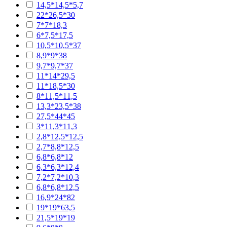
14,5*14,5*5,7
22*26,5*30
7*7*18,3
6*7,5*17,5
10,5*10,5*37
8,9*9*38
9,7*9,7*37
11*14*29,5
11*18,5*30
8*11,5*11,5
13,3*23,5*38
27,5*44*45
3*11,3*11,3
2,8*12,5*12,5
2,7*8,8*12,5
6,8*6,8*12
6,3*6,3*12,4
7,2*7,2*10,3
6,8*6,8*12,5
16,9*24*82
19*19*63,5
21,5*19*19