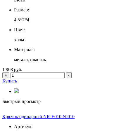
Размер:
4,5*7*4
Цвет:
хром
Материал:
металл, пластик
1 908 руб.
+
-
Купить
Быстрый просмотр
Крючок одинарный NICE010 NI010
Артикул: