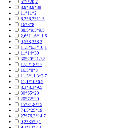
5*5*20,7
8,9*8,9*38
11*11*2
6,2*6,2*11,5
16*8*8
38,5*9,5*9,5
2,6*11,6*11,6
9,5*8,3*8,3
11,5*6,3*10,1
11*14*30
30*20*21-32
17,5*18*17
16,5*8*8
11,3*11,3*2,7
11,1*10*6,5
8,3*8,3*9,5
30*65*20
20*72*20
15*31,8*15
74,5*25*19
27*76,3*14,7
9,2*35*9,1
9,3*13*2,3