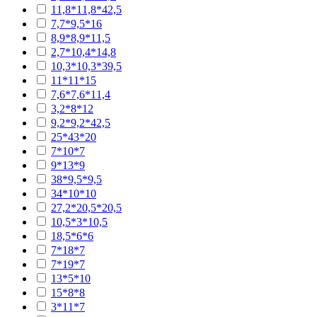
11,8*11,8*42,5
7,7*9,5*16
8,9*8,9*11,5
2,7*10,4*14,8
10,3*10,3*39,5
11*11*15
7,6*7,6*11,4
3,2*8*12
9,2*9,2*42,5
25*43*20
7*10*7
9*13*9
38*9,5*9,5
34*10*10
27,2*20,5*20,5
10,5*3*10,5
18,5*6*6
7*18*7
7*19*7
13*5*10
15*8*8
3*11*7