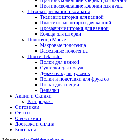
Противоскользящие коврики для ванной
Противоскользащие коврики для душа
Шторки для ванной комнаты
Тканевые шторки для ванной
Пластиковые шторки для ванной
Прозрачные шторки для ванной
Кольца для шторки
Полотенца Moeve
Махровые полотенца
Вафельные полотенца
Полки Tekno-tel
Полки для ванной
Сушилки для посуды
Держатель для рулонов
Полки и подставки для фруктов
Полки для специй
Вешалки
Акции и Скидки
Распродажа
Оптовикам
Статьи
О компании
Доставка и оплата
Контакты