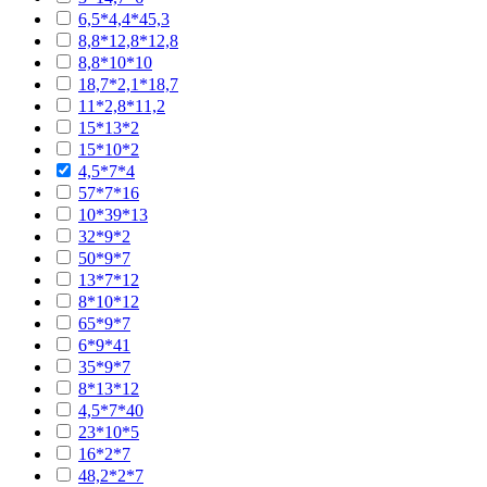
6,5*4,4*45,3
8,8*12,8*12,8
8,8*10*10
18,7*2,1*18,7
11*2,8*11,2
15*13*2
15*10*2
4,5*7*4
57*7*16
10*39*13
32*9*2
50*9*7
13*7*12
8*10*12
65*9*7
6*9*41
35*9*7
8*13*12
4,5*7*40
23*10*5
16*2*7
48,2*2*7