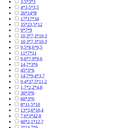
3,5*3*3
4*3,5*3,5
26*14*8
17*17*34
35*23,5*12
9*7*9
10,3*7,3*10,3
10,3*7,3*10,3
9,5*8,6*9,5
11*7*11
9,6*7,9*9,6
14,7*3*6
45*3*6
14,7*9,4*3,7
9,4*37,5*11,2
1,7*2,2*4,8
30*3*6
60*3*6
8*11,5*10
13*3,6*10,4
7,6*3*42,8
60*2,1*12,7
3*14,7*6