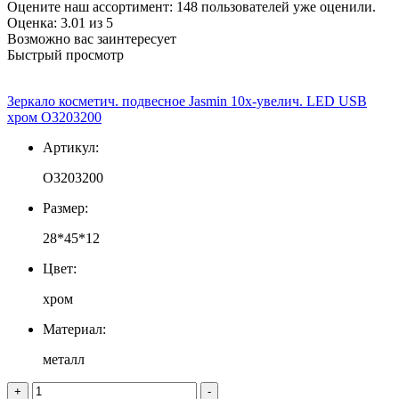
Оцените наш ассортимент:
148
пользователей уже оценили.
Оценка:
3.01
из
5
Возможно вас заинтересует
Быстрый просмотр
Зеркало косметич. подвесное Jasmin 10х-увелич. LED USB
хром О3203200
Артикул:
О3203200
Размер:
28*45*12
Цвет:
хром
Материал:
металл
+
-