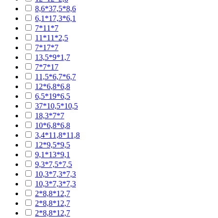
8,6*37,5*8,6
6,1*17,3*6,1
7*11*7
11*11*2,5
7*17*7
13,5*9*1,7
7*7*17
11,5*6,7*6,7
12*6,8*6,8
6,5*19*6,5
37*10,5*10,5
18,3*7*7
10*6,8*6,8
3,4*11,8*11,8
12*9,5*9,5
9,1*13*9,1
9,3*7,5*7,5
10,3*7,3*7,3
10,3*7,3*7,3
2*8,8*12,7
2*8,8*12,7
2*8,8*12,7