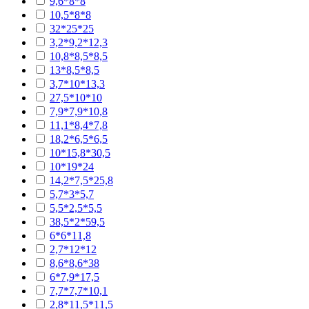
9,6*8*8
10,5*8*8
32*25*25
3,2*9,2*12,3
10,8*8,5*8,5
13*8,5*8,5
3,7*10*13,3
27,5*10*10
7,9*7,9*10,8
11,1*8,4*7,8
18,2*6,5*6,5
10*15,8*30,5
10*19*24
14,2*7,5*25,8
5,7*3*5,7
5,5*2,5*5,5
38,5*2*59,5
6*6*11,8
2,7*12*12
8,6*8,6*38
6*7,9*17,5
7,7*7,7*10,1
2,8*11,5*11,5