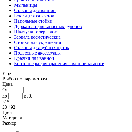
Мыльницы
Стаканы для ванной
Боксы для салфеток
Напольные стойки
Держатели для запасных рулонов
Шкатулки с зеркалом
Зеркала косметические
Стойки для украшений
Стаканы для зубных щеток
Подвесные аксессуары
Крючки для ванной
Контейнеры для хранения в ванной комнате
Еще
Выбор по параметрам
Цена
От
до
руб.
315
23 492
Цвет
Материал
Размер