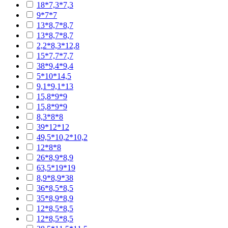
18*7,3*7,3
9*7*7
13*8,7*8,7
13*8,7*8,7
2,2*8,3*12,8
15*7,7*7,7
38*9,4*9,4
5*10*14,5
9,1*9,1*13
15,8*9*9
15,8*9*9
8,3*8*8
39*12*12
49,5*10,2*10,2
12*8*8
26*8,9*8,9
63,5*19*19
8,9*8,9*38
36*8,5*8,5
35*8,9*8,9
12*8,5*8,5
12*8,5*8,5