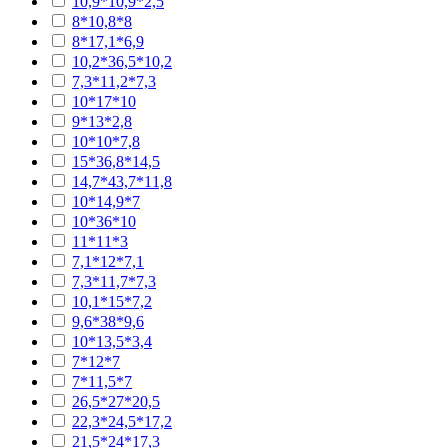
10,9*10,9*2,5
8*10,8*8
8*17,1*6,9
10,2*36,5*10,2
7,3*11,2*7,3
10*17*10
9*13*2,8
10*10*7,8
15*36,8*14,5
14,7*43,7*11,8
10*14,9*7
10*36*10
11*11*3
7,1*12*7,1
7,3*11,7*7,3
10,1*15*7,2
9,6*38*9,6
10*13,5*3,4
7*12*7
7*11,5*7
26,5*27*20,5
22,3*24,5*17,2
21,5*24*17,3