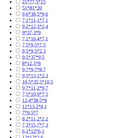
21*77,5*15
51*81*20
9,6*38,5*9,6
7,1*11,1*7,1
9,2*12,3*2,4
9*37,3*9
7,1*16,4*7,1
7,5*9,5*7,5
9,5*9,5*2,3
9,5*37*9,5
8*12,5*8
9,7*9,7*8,7
9,5*13,1*2,3
10,5*35,5*10,5
9,7*11,2*9,7
7,5*10,9*7,5
12,4*38,5*8
11*13,2*8,1
7*9,5*7
8,2*11,2*2,2
7,3*15,7*7,3
6,1*12*6,1
12*12*2,6