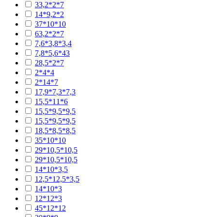
33,2*2*7
14*9,2*2
37*10*10
63,2*2*7
7,6*3,8*3,4
7,8*5,6*43
28,5*2*7
2*4*4
2*14*7
17,9*7,3*7,3
15,5*11*6
15,5*9,5*9,5
15,5*9,5*9,5
18,5*8,5*8,5
35*10*10
29*10,5*10,5
29*10,5*10,5
14*10*3,5
12,5*12,5*3,5
14*10*3
12*12*3
45*12*12