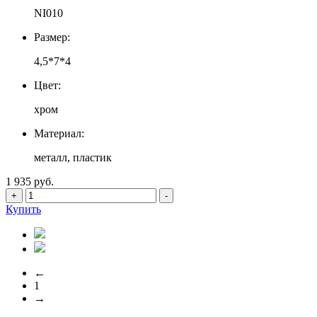
NI010
Размер:
4,5*7*4
Цвет:
хром
Материал:
металл, пластик
1 935 руб.
+
-
Купить
←
1
→