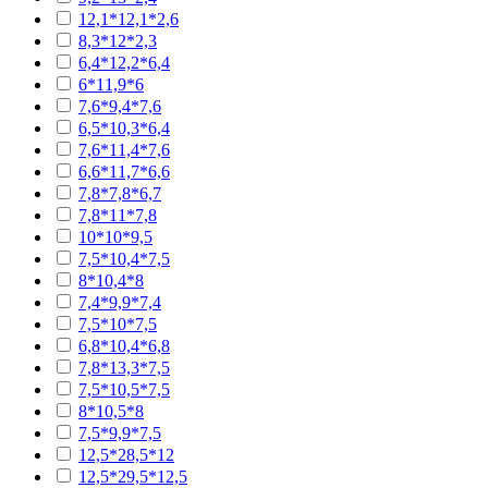
12,1*12,1*2,6
8,3*12*2,3
6,4*12,2*6,4
6*11,9*6
7,6*9,4*7,6
6,5*10,3*6,4
7,6*11,4*7,6
6,6*11,7*6,6
7,8*7,8*6,7
7,8*11*7,8
10*10*9,5
7,5*10,4*7,5
8*10,4*8
7,4*9,9*7,4
7,5*10*7,5
6,8*10,4*6,8
7,8*13,3*7,5
7,5*10,5*7,5
8*10,5*8
7,5*9,9*7,5
12,5*28,5*12
12,5*29,5*12,5