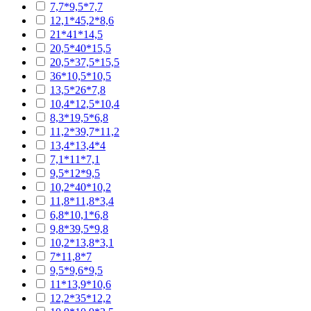
7,7*9,5*7,7
12,1*45,2*8,6
21*41*14,5
20,5*40*15,5
20,5*37,5*15,5
36*10,5*10,5
13,5*26*7,8
10,4*12,5*10,4
8,3*19,5*6,8
11,2*39,7*11,2
13,4*13,4*4
7,1*11*7,1
9,5*12*9,5
10,2*40*10,2
11,8*11,8*3,4
6,8*10,1*6,8
9,8*39,5*9,8
10,2*13,8*3,1
7*11,8*7
9,5*9,6*9,5
11*13,9*10,6
12,2*35*12,2