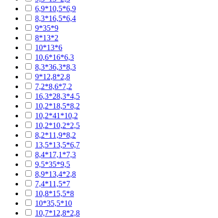
6,9*10,5*6,9
8,3*16,5*6,4
9*35*9
8*13*2
10*13*6
10,6*16*6,3
8,3*36,3*8,3
9*12,8*2,8
7,2*8,6*7,2
16,3*28,3*4,5
10,2*18,5*8,2
10,2*41*10,2
10,2*10,2*2,5
8,2*11,9*8,2
13,5*13,5*6,7
8,4*17,1*7,3
9,5*35*9,5
8,9*13,4*2,8
7,4*11,5*7
10,8*15,5*8
10*35,5*10
10,7*12,8*2,8