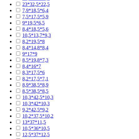
23*32,5*22,5
7,9*18,5*6,4
7,5*17,5*5,9
9*19,5*6,5
8,4*18,5*5,6
10,5*13,7*9,3
8,2*19,5*8
8,4*14,8*8,4
9*17*9
8,5*19,8*7,3
8,4*16*7
8,3*17,5*6
8,2*17,5*7,1
8,9*38,5*8,9
8,5*38,5*8,5
10,3*42,5*10,3
10,3*42*10,3
9,2*42,5*9,2
10,2*37,5*10,2
13*37*11,5
10,5*36*10,5
12,5*37*12,5