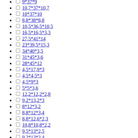
9*37*9
10,7*37*10,7
10*37*10
8,8*38*8,8
10,5*36,5*10,5
16,5*16,5*3,3
27,5*41*14
23*39,5*15,3
34*40*3,5
31*45*3,6
28*45*12
4,5*17,9*3
4,5*4,5*3
4,5*9*3
5*5*3,6
12,2*12,2*2,8
9,2*13,2*3
8*12*3,2
8,8*12*3,4
8,8*12,6*2,3
10,8*10,8*2,2
9,5*13*2,5
9,2*13*2,4