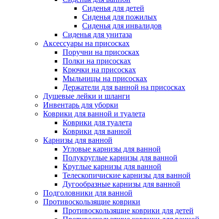
Сиденья для детей
Сиденья для пожилых
Сиденья для инвалидов
Сиденья для унитаза
Аксессуары на присосках
Поручни на присосках
Полки на присосках
Крючки на присосках
Мыльницы на присосках
Держатели для ванной на присосках
Душевые лейки и шланги
Инвентарь для уборки
Коврики для ванной и туалета
Коврики для туалета
Коврики для ванной
Карнизы для ванной
Угловые карнизы для ванной
Полукруглые карнизы для ванной
Круглые карнизы для ванной
Телескопичиские карнизы для ванной
Дугообразные карнизы для ванной
Подголовники для ванной
Противоскользящие коврики
Противоскользящие коврики для детей