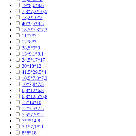
19*8,6*8,6
7,3*7,3*10,5
13,2*10*2
40*9,5*9,5
18,5*7,3*7,3
11*7*7
12*8*3
38,5*9*9
13*9,1*9,1
24,5*17*17
30*18*12
41,5*29,5*4
10,5*7,3*7,3
10*7,8*7,8
6,8*12*6,8
6,8*12,5*6,8
15*14*10
12*7.5*7.5
7,5*7,5*12
7*7*14,8
7,1*7,1*11
8*8*18