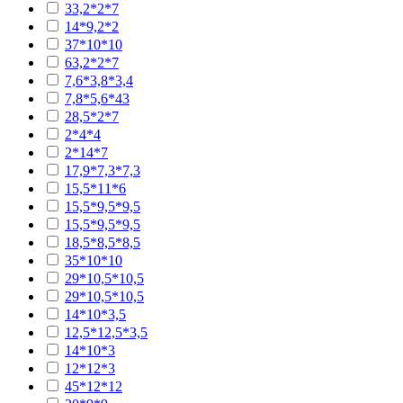
33,2*2*7
14*9,2*2
37*10*10
63,2*2*7
7,6*3,8*3,4
7,8*5,6*43
28,5*2*7
2*4*4
2*14*7
17,9*7,3*7,3
15,5*11*6
15,5*9,5*9,5
15,5*9,5*9,5
18,5*8,5*8,5
35*10*10
29*10,5*10,5
29*10,5*10,5
14*10*3,5
12,5*12,5*3,5
14*10*3
12*12*3
45*12*12