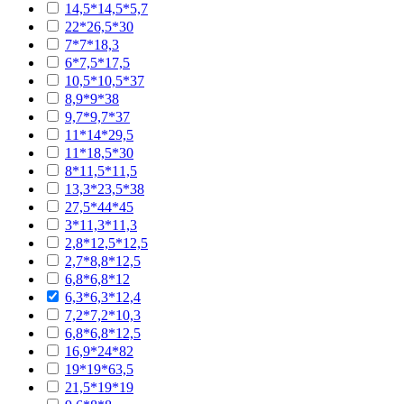
14,5*14,5*5,7
22*26,5*30
7*7*18,3
6*7,5*17,5
10,5*10,5*37
8,9*9*38
9,7*9,7*37
11*14*29,5
11*18,5*30
8*11,5*11,5
13,3*23,5*38
27,5*44*45
3*11,3*11,3
2,8*12,5*12,5
2,7*8,8*12,5
6,8*6,8*12
6,3*6,3*12,4
7,2*7,2*10,3
6,8*6,8*12,5
16,9*24*82
19*19*63,5
21,5*19*19