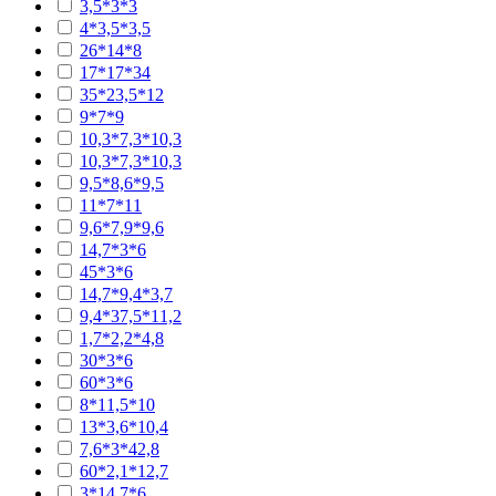
3,5*3*3
4*3,5*3,5
26*14*8
17*17*34
35*23,5*12
9*7*9
10,3*7,3*10,3
10,3*7,3*10,3
9,5*8,6*9,5
11*7*11
9,6*7,9*9,6
14,7*3*6
45*3*6
14,7*9,4*3,7
9,4*37,5*11,2
1,7*2,2*4,8
30*3*6
60*3*6
8*11,5*10
13*3,6*10,4
7,6*3*42,8
60*2,1*12,7
3*14,7*6