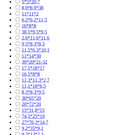
5*5*20,7
8,9*8,9*38
11*11*2
6,2*6,2*11,5
16*8*8
38,5*9,5*9,5
2,6*11,6*11,6
9,5*8,3*8,3
11,5*6,3*10,1
11*14*30
30*20*21-32
17,5*18*17
16,5*8*8
11,3*11,3*2,7
11,1*10*6,5
8,3*8,3*9,5
30*65*20
20*72*20
15*31,8*15
74,5*25*19
27*76,3*14,7
9,2*35*9,1
9,3*13*2,3