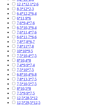
12,1*12,1*2,6
8,3*12*2,3
6,4*12,2*6,4
6*11,9*6
7,6*9,4*7,6
6,5*10,3*6,4
7,6*11,4*7,6
6,6*11,7*6,6
7,8*7,8*6,7
7,8*11*7,8
10*10*9,5
7,5*10,4*7,5
8*10,4*8
7,4*9,9*7,4
7,5*10*7,5
6,8*10,4*6,8
7,8*13,3*7,5
7,5*10,5*7,5
8*10,5*8
7,5*9,9*7,5
12,5*28,5*12
12,5*29,5*12,5