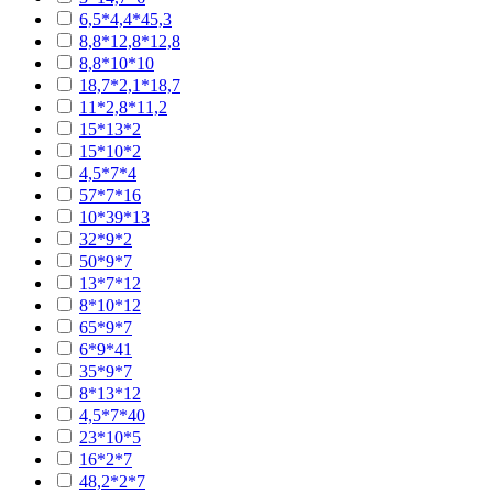
6,5*4,4*45,3
8,8*12,8*12,8
8,8*10*10
18,7*2,1*18,7
11*2,8*11,2
15*13*2
15*10*2
4,5*7*4
57*7*16
10*39*13
32*9*2
50*9*7
13*7*12
8*10*12
65*9*7
6*9*41
35*9*7
8*13*12
4,5*7*40
23*10*5
16*2*7
48,2*2*7