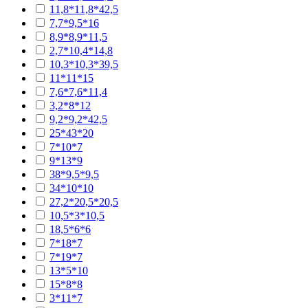
11,8*11,8*42,5
7,7*9,5*16
8,9*8,9*11,5
2,7*10,4*14,8
10,3*10,3*39,5
11*11*15
7,6*7,6*11,4
3,2*8*12
9,2*9,2*42,5
25*43*20
7*10*7
9*13*9
38*9,5*9,5
34*10*10
27,2*20,5*20,5
10,5*3*10,5
18,5*6*6
7*18*7
7*19*7
13*5*10
15*8*8
3*11*7