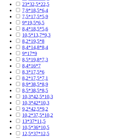
23*32,5*22,5
7,9*18,5*6,4
7,5*17,5*5,9
9*19,5*6,5
8,4*18,5*5,6
10,5*13,7*9,3
8,2*19,5*8
8,4*14,8*8,4
9*17*9
8,5*19,8*7,3
8,4*16*7
8,3*17,5*6
8,2*17,5*7,1
8,9*38,5*8,9
8,5*38,5*8,5
10,3*42,5*10,3
10,3*42*10,3
9,2*42,5*9,2
10,2*37,5*10,2
13*37*11,5
10,5*36*10,5
12,5*37*12,5