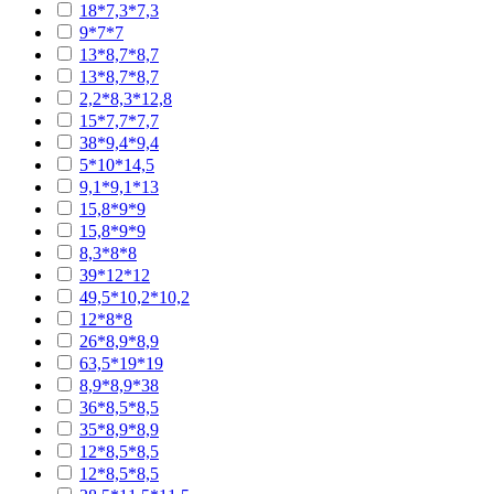
18*7,3*7,3
9*7*7
13*8,7*8,7
13*8,7*8,7
2,2*8,3*12,8
15*7,7*7,7
38*9,4*9,4
5*10*14,5
9,1*9,1*13
15,8*9*9
15,8*9*9
8,3*8*8
39*12*12
49,5*10,2*10,2
12*8*8
26*8,9*8,9
63,5*19*19
8,9*8,9*38
36*8,5*8,5
35*8,9*8,9
12*8,5*8,5
12*8,5*8,5