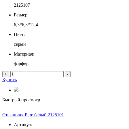
2125107
Размер:
6,3*6,3*12,4
Цвет:
серый
Материал:
фарфор
+
-
Купить
Быстрый просмотр
Стаканчик Pure белый 2125101
Артикул: