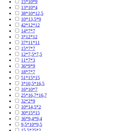
15*10*9
13*10*4
38*10*12,5
10*13,5*9
42*12*12
14*7*7
3*12*12
37*11*11
15*7*7
12*7,5*7,5
11*7*3
36*9*9
18*7*7
51*15*15
3*10,5*16,5
16*10*7
25*16,7*16,7
32*2*9
10*14,5*2
30*15*15
36*9,4*9,4
9,5*10*9,5
15,5*25*2