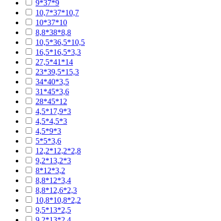
9*37*9
10,7*37*10,7
10*37*10
8,8*38*8,8
10,5*36,5*10,5
16,5*16,5*3,3
27,5*41*14
23*39,5*15,3
34*40*3,5
31*45*3,6
28*45*12
4,5*17,9*3
4,5*4,5*3
4,5*9*3
5*5*3,6
12,2*12,2*2,8
9,2*13,2*3
8*12*3,2
8,8*12*3,4
8,8*12,6*2,3
10,8*10,8*2,2
9,5*13*2,5
9,2*13*2,4