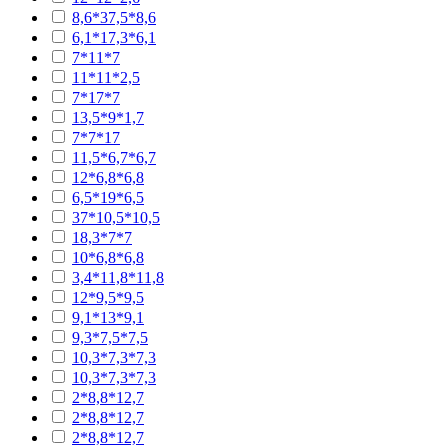
8,6*37,5*8,6
6,1*17,3*6,1
7*11*7
11*11*2,5
7*17*7
13,5*9*1,7
7*7*17
11,5*6,7*6,7
12*6,8*6,8
6,5*19*6,5
37*10,5*10,5
18,3*7*7
10*6,8*6,8
3,4*11,8*11,8
12*9,5*9,5
9,1*13*9,1
9,3*7,5*7,5
10,3*7,3*7,3
10,3*7,3*7,3
2*8,8*12,7
2*8,8*12,7
2*8,8*12,7