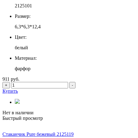
2125101
Размер:
6,3*6,3*12,4
Цвет:
белый
Материал:
фарфор
911 руб.
+
-
Купить
Нет в наличии
Быстрый просмотр
Стаканчик Pure бежевый 2125119