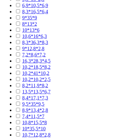
6,9*10,5*6,9
8,3*16,5*6,4
9*35*9
8*13*2
10*13*6
10,6*16*6,3
8,3*36,3*8,3
9*12,8*2,8
7,2*8,6*7,2
16,3*28,3*4,5
10,2*18,5*8,2
10,2*41*10,2
10,2*10,2*2,5
8,2*11,9*8,2
13,5*13,5*6,7
8,4*17,1*7,3
9,5*35*9,5
8,9*13,4*2,8
7,4*11,5*7
10,8*15,5*8
10*35,5*10
10,7*12,8*2,8