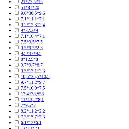
21*77,5*15
51*81*20
9,6*38,5*9,6
7,1*11,1*7,1
9,2*12,3*2,4
9*37,3*9
7,1*16,4*7,1
7,5*9,5*7,5
9,5*9,5*2,3
9,5*37*9,5
8*12,5*8
9,7*9,7*8,7
9,5*13,1*2,3
10,5*35,5*10,5
9,7*11,2*9,7
7,5*10,9*7,5
12,4*38,5*8
11*13,2*8,1
7*9,5*7
8,2*11,2*2,2
7,3*15,7*7,3
6,1*12*6,1
12*12*2,6