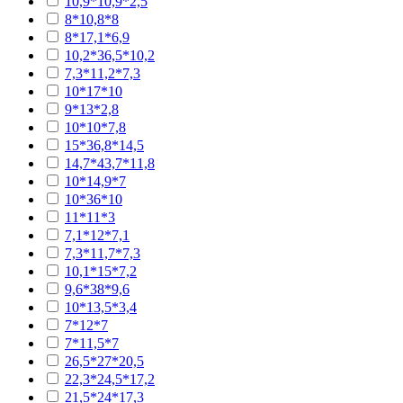
10,9*10,9*2,5
8*10,8*8
8*17,1*6,9
10,2*36,5*10,2
7,3*11,2*7,3
10*17*10
9*13*2,8
10*10*7,8
15*36,8*14,5
14,7*43,7*11,8
10*14,9*7
10*36*10
11*11*3
7,1*12*7,1
7,3*11,7*7,3
10,1*15*7,2
9,6*38*9,6
10*13,5*3,4
7*12*7
7*11,5*7
26,5*27*20,5
22,3*24,5*17,2
21,5*24*17,3