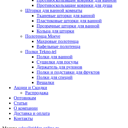
Противоскользящие коврики для ванной
Противоскользащие коврики для душа
Шторки для ванной комнаты
Тканевые шторки для ванной
Пластиковые шторки для ванной
Прозрачные шторки для ванной
Кольца для шторки
Полотенца Moeve
Махровые полотенца
Вафельные полотенца
Полки Tekno-tel
Полки для ванной
Сушилки для посуды
Держатель для рулонов
Полки и подставки для фруктов
Полки для специй
Вешалки
Акции и Скидки
Распродажа
Оптовикам
Статьи
О компании
Доставка и оплата
Контакты