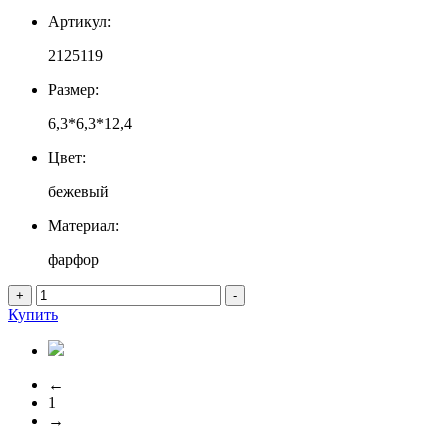
Артикул:
2125119
Размер:
6,3*6,3*12,4
Цвет:
бежевый
Материал:
фарфор
+
-
Купить
←
1
→