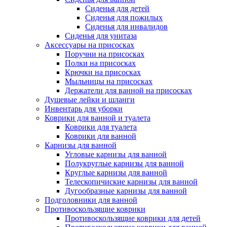
Сиденья для детей
Сиденья для пожилых
Сиденья для инвалидов
Сиденья для унитаза
Аксессуары на присосках
Поручни на присосках
Полки на присосках
Крючки на присосках
Мыльницы на присосках
Держатели для ванной на присосках
Душевые лейки и шланги
Инвентарь для уборки
Коврики для ванной и туалета
Коврики для туалета
Коврики для ванной
Карнизы для ванной
Угловые карнизы для ванной
Полукруглые карнизы для ванной
Круглые карнизы для ванной
Телескопичиские карнизы для ванной
Дугообразные карнизы для ванной
Подголовники для ванной
Противоскользящие коврики
Противоскользящие коврики для детей