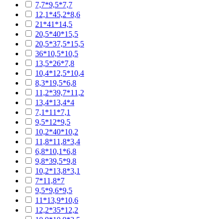
7,7*9,5*7,7
12,1*45,2*8,6
21*41*14,5
20,5*40*15,5
20,5*37,5*15,5
36*10,5*10,5
13,5*26*7,8
10,4*12,5*10,4
8,3*19,5*6,8
11,2*39,7*11,2
13,4*13,4*4
7,1*11*7,1
9,5*12*9,5
10,2*40*10,2
11,8*11,8*3,4
6,8*10,1*6,8
9,8*39,5*9,8
10,2*13,8*3,1
7*11,8*7
9,5*9,6*9,5
11*13,9*10,6
12,2*35*12,2