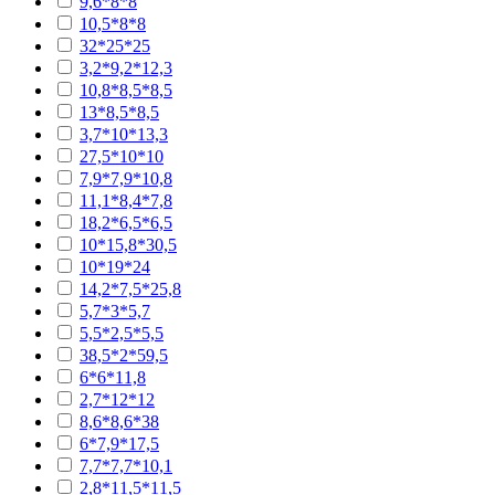
9,6*8*8
10,5*8*8
32*25*25
3,2*9,2*12,3
10,8*8,5*8,5
13*8,5*8,5
3,7*10*13,3
27,5*10*10
7,9*7,9*10,8
11,1*8,4*7,8
18,2*6,5*6,5
10*15,8*30,5
10*19*24
14,2*7,5*25,8
5,7*3*5,7
5,5*2,5*5,5
38,5*2*59,5
6*6*11,8
2,7*12*12
8,6*8,6*38
6*7,9*17,5
7,7*7,7*10,1
2,8*11,5*11,5