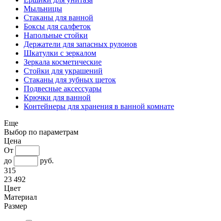
Мыльницы
Стаканы для ванной
Боксы для салфеток
Напольные стойки
Держатели для запасных рулонов
Шкатулки с зеркалом
Зеркала косметические
Стойки для украшений
Стаканы для зубных щеток
Подвесные аксессуары
Крючки для ванной
Контейнеры для хранения в ванной комнате
Еще
Выбор по параметрам
Цена
От
до
руб.
315
23 492
Цвет
Материал
Размер