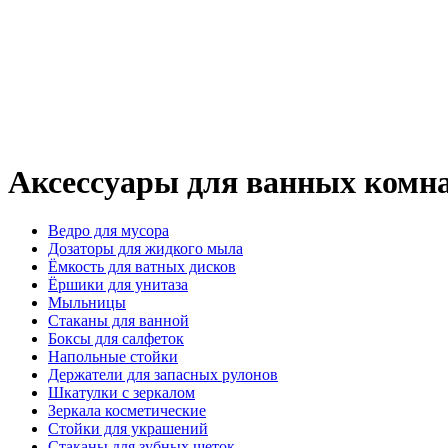
Аксессуары для ванных комна
Ведро для мусора
Дозаторы для жидкого мыла
Ёмкость для ватных дисков
Ёршики для унитаза
Мыльницы
Стаканы для ванной
Боксы для салфеток
Напольные стойки
Держатели для запасных рулонов
Шкатулки с зеркалом
Зеркала косметические
Стойки для украшений
Стаканы для зубных щеток