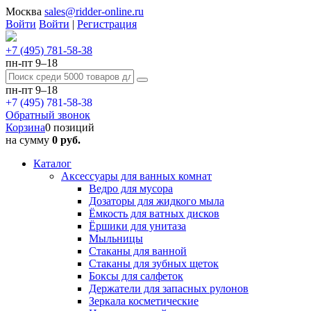
Москва
sales@ridder-online.ru
Войти
Войти
|
Регистрация
+7 (495) 781-58-38
пн-пт 9–18
пн-пт 9–18
+7 (495) 781-58-38
Обратный звонок
Корзина
0 позиций
на сумму
0 руб.
Каталог
Аксессуары для ванных комнат
Ведро для мусора
Дозаторы для жидкого мыла
Ёмкость для ватных дисков
Ёршики для унитаза
Мыльницы
Стаканы для ванной
Стаканы для зубных щеток
Боксы для салфеток
Держатели для запасных рулонов
Зеркала косметические