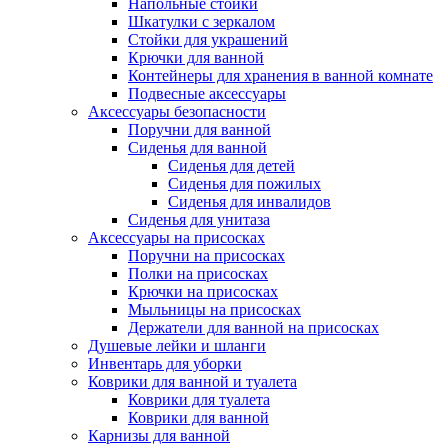
Напольные стойки
Шкатулки с зеркалом
Стойки для украшений
Крючки для ванной
Контейнеры для хранения в ванной комнате
Подвесные аксессуары
Аксессуары безопасности
Поручни для ванной
Сиденья для ванной
Сиденья для детей
Сиденья для пожилых
Сиденья для инвалидов
Сиденья для унитаза
Аксессуары на присосках
Поручни на присосках
Полки на присосках
Крючки на присосках
Мыльницы на присосках
Держатели для ванной на присосках
Душевые лейки и шланги
Инвентарь для уборки
Коврики для ванной и туалета
Коврики для туалета
Коврики для ванной
Карнизы для ванной