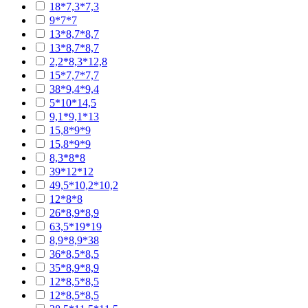
18*7,3*7,3
9*7*7
13*8,7*8,7
13*8,7*8,7
2,2*8,3*12,8
15*7,7*7,7
38*9,4*9,4
5*10*14,5
9,1*9,1*13
15,8*9*9
15,8*9*9
8,3*8*8
39*12*12
49,5*10,2*10,2
12*8*8
26*8,9*8,9
63,5*19*19
8,9*8,9*38
36*8,5*8,5
35*8,9*8,9
12*8,5*8,5
12*8,5*8,5