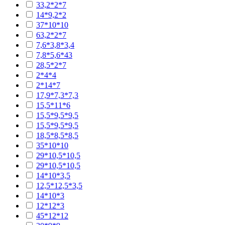
33,2*2*7
14*9,2*2
37*10*10
63,2*2*7
7,6*3,8*3,4
7,8*5,6*43
28,5*2*7
2*4*4
2*14*7
17,9*7,3*7,3
15,5*11*6
15,5*9,5*9,5
15,5*9,5*9,5
18,5*8,5*8,5
35*10*10
29*10,5*10,5
29*10,5*10,5
14*10*3,5
12,5*12,5*3,5
14*10*3
12*12*3
45*12*12