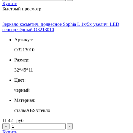
Купить
Быстрый просмотр
Зеркало косметич. подвесное Sophia L 1х/5х-увелич. LED
сенсор чёрный О3213010
Артикул:
О3213010
Размер:
32*45*11
Цвет:
черный
Материал:
сталь/ABS/стекло
11 421 руб.
+
-
Купить