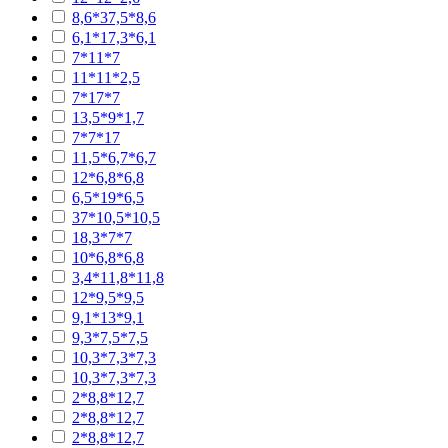
8,6*37,5*8,6
6,1*17,3*6,1
7*11*7
11*11*2,5
7*17*7
13,5*9*1,7
7*7*17
11,5*6,7*6,7
12*6,8*6,8
6,5*19*6,5
37*10,5*10,5
18,3*7*7
10*6,8*6,8
3,4*11,8*11,8
12*9,5*9,5
9,1*13*9,1
9,3*7,5*7,5
10,3*7,3*7,3
10,3*7,3*7,3
2*8,8*12,7
2*8,8*12,7
2*8,8*12,7