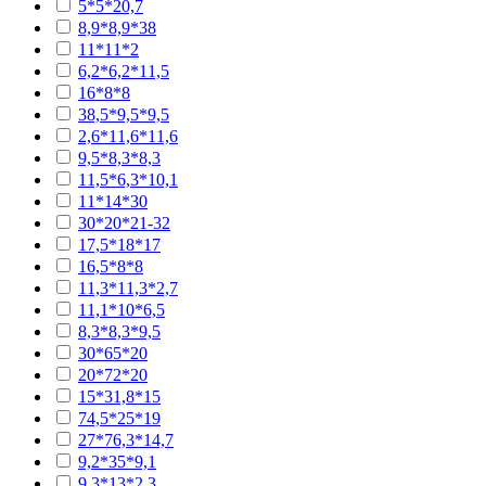
5*5*20,7
8,9*8,9*38
11*11*2
6,2*6,2*11,5
16*8*8
38,5*9,5*9,5
2,6*11,6*11,6
9,5*8,3*8,3
11,5*6,3*10,1
11*14*30
30*20*21-32
17,5*18*17
16,5*8*8
11,3*11,3*2,7
11,1*10*6,5
8,3*8,3*9,5
30*65*20
20*72*20
15*31,8*15
74,5*25*19
27*76,3*14,7
9,2*35*9,1
9,3*13*2,3