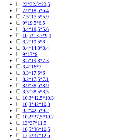
23*32,5*22,5
7,9*18,5*6,4
7,5*17,5*5,9
9*19,5*6,5
8,4*18,5*5,6
10,5*13,7*9,3
8,2*19,5*8
8,4*14,8*8,4
9*17*9
8,5*19,8*7,3
8,4*16*7
8,3*17,5*6
8,2*17,5*7,1
8,9*38,5*8,9
8,5*38,5*8,5
10,3*42,5*10,3
10,3*42*10,3
9,2*42,5*9,2
10,2*37,5*10,2
13*37*11,5
10,5*36*10,5
12,5*37*12,5