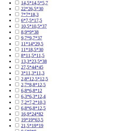
14,5*14,5*5,7
22*26,5*30
7*7*18,3
6*7,5*17,5
10,5*10,5*37
8,9*9*38
9,7*9,7*37
11*14*29,5
11*18,5*30
8*11,5*11,5
13,3*23,5*38
27,5*44*45
3*11,3*11,3
2,8*12,5*12,5
2,7*8,8*12,5
6,8*6,8*12
6,3*6,3*12,4
7,2*7,2*10,3
6,8*6,8*12,5
16,9*24*82
19*19*63,5
21,5*19*19