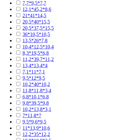
7,7*9,5*7,7
12,1*45,2*8,6
21*41*14,5
20,5*40*15,5
20,5*37,5*15,5
36*10,5*10,5
13,5*26*7,8
10,4*12,5*10,4
8,3*19,5*6,8
11,2*39,7*11,2
13,4*13,4*4
7,1*11*7,1
9,5*12*9,5
10,2*40*10,2
11,8*11,8*3,4
6,8*10,1*6,8
9,8*39,5*9,8
10,2*13,8*3,1
7*11,8*7
9,5*9,6*9,5
11*13,9*10,6
12,2*35*12,2