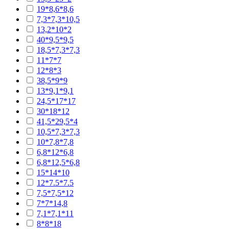
19*8,6*8,6
7,3*7,3*10,5
13,2*10*2
40*9,5*9,5
18,5*7,3*7,3
11*7*7
12*8*3
38,5*9*9
13*9,1*9,1
24,5*17*17
30*18*12
41,5*29,5*4
10,5*7,3*7,3
10*7,8*7,8
6,8*12*6,8
6,8*12,5*6,8
15*14*10
12*7.5*7.5
7,5*7,5*12
7*7*14,8
7,1*7,1*11
8*8*18