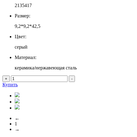
2135417
Размер:
9,2*9,2*42,5
Цвет:
серый
Материал:
керамика/нержавеющая сталь
+
-
Купить
←
1
→