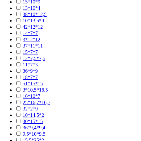
15*10*9
13*10*4
38*10*12,5
10*13,5*9
42*12*12
14*7*7
3*12*12
37*11*11
15*7*7
12*7,5*7,5
11*7*3
36*9*9
18*7*7
51*15*15
3*10,5*16,5
16*10*7
25*16,7*16,7
32*2*9
10*14,5*2
30*15*15
36*9,4*9,4
9,5*10*9,5
15,5*25*2