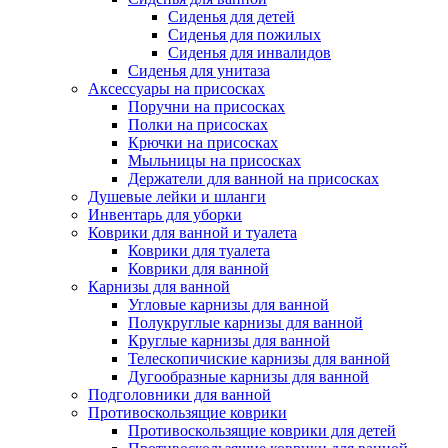
Сиденья для детей
Сиденья для пожилых
Сиденья для инвалидов
Сиденья для унитаза
Аксессуары на присосках
Поручни на присосках
Полки на присосках
Крючки на присосках
Мыльницы на присосках
Держатели для ванной на присосках
Душевые лейки и шланги
Инвентарь для уборки
Коврики для ванной и туалета
Коврики для туалета
Коврики для ванной
Карнизы для ванной
Угловые карнизы для ванной
Полукруглые карнизы для ванной
Круглые карнизы для ванной
Телескопичиские карнизы для ванной
Дугообразные карнизы для ванной
Подголовники для ванной
Противоскользящие коврики
Противоскользящие коврики для детей