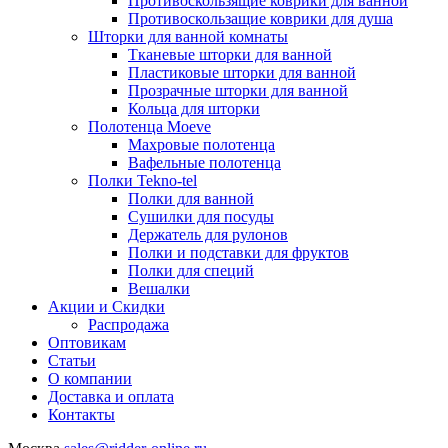
Противоскользящие коврики для ванной
Противоскользащие коврики для душа
Шторки для ванной комнаты
Тканевые шторки для ванной
Пластиковые шторки для ванной
Прозрачные шторки для ванной
Кольца для шторки
Полотенца Moeve
Махровые полотенца
Вафельные полотенца
Полки Tekno-tel
Полки для ванной
Сушилки для посуды
Держатель для рулонов
Полки и подставки для фруктов
Полки для специй
Вешалки
Акции и Скидки
Распродажа
Оптовикам
Статьи
О компании
Доставка и оплата
Контакты