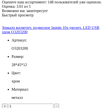
Оцените наш ассортимент:
148
пользователей уже оценили.
Оценка:
3.01
из
5
Возможно вас заинтересует
Быстрый просмотр
Зеркало косметич. подвесное Jasmin 10х-увелич. LED USB
хром О3203200
Артикул:
О3203200
Размер:
28*45*12
Цвет:
хром
Материал:
металл
+
-