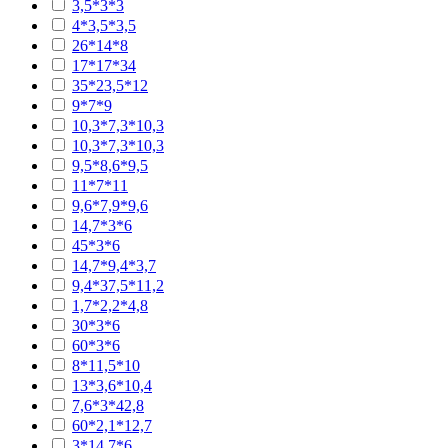
3,5*3*3
4*3,5*3,5
26*14*8
17*17*34
35*23,5*12
9*7*9
10,3*7,3*10,3
10,3*7,3*10,3
9,5*8,6*9,5
11*7*11
9,6*7,9*9,6
14,7*3*6
45*3*6
14,7*9,4*3,7
9,4*37,5*11,2
1,7*2,2*4,8
30*3*6
60*3*6
8*11,5*10
13*3,6*10,4
7,6*3*42,8
60*2,1*12,7
3*14,7*6