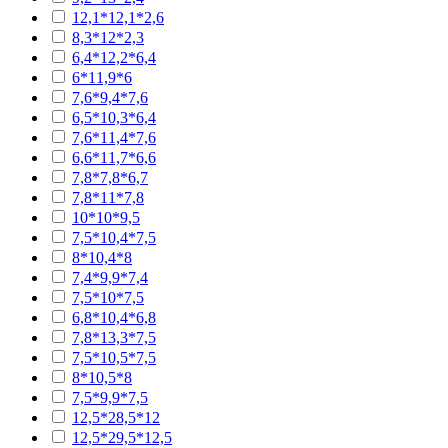
12,1*12,1*2,6
8,3*12*2,3
6,4*12,2*6,4
6*11,9*6
7,6*9,4*7,6
6,5*10,3*6,4
7,6*11,4*7,6
6,6*11,7*6,6
7,8*7,8*6,7
7,8*11*7,8
10*10*9,5
7,5*10,4*7,5
8*10,4*8
7,4*9,9*7,4
7,5*10*7,5
6,8*10,4*6,8
7,8*13,3*7,5
7,5*10,5*7,5
8*10,5*8
7,5*9,9*7,5
12,5*28,5*12
12,5*29,5*12,5