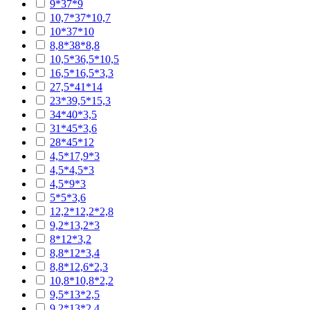
9*37*9
10,7*37*10,7
10*37*10
8,8*38*8,8
10,5*36,5*10,5
16,5*16,5*3,3
27,5*41*14
23*39,5*15,3
34*40*3,5
31*45*3,6
28*45*12
4,5*17,9*3
4,5*4,5*3
4,5*9*3
5*5*3,6
12,2*12,2*2,8
9,2*13,2*3
8*12*3,2
8,8*12*3,4
8,8*12,6*2,3
10,8*10,8*2,2
9,5*13*2,5
9,2*13*2,4