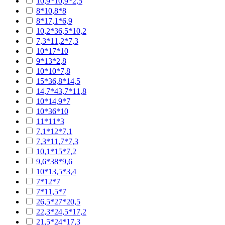
10,9*10,9*2,5
8*10,8*8
8*17,1*6,9
10,2*36,5*10,2
7,3*11,2*7,3
10*17*10
9*13*2,8
10*10*7,8
15*36,8*14,5
14,7*43,7*11,8
10*14,9*7
10*36*10
11*11*3
7,1*12*7,1
7,3*11,7*7,3
10,1*15*7,2
9,6*38*9,6
10*13,5*3,4
7*12*7
7*11,5*7
26,5*27*20,5
22,3*24,5*17,2
21,5*24*17,3