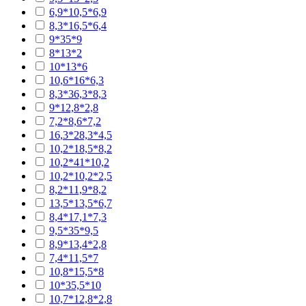
6,9*10,5*6,9
8,3*16,5*6,4
9*35*9
8*13*2
10*13*6
10,6*16*6,3
8,3*36,3*8,3
9*12,8*2,8
7,2*8,6*7,2
16,3*28,3*4,5
10,2*18,5*8,2
10,2*41*10,2
10,2*10,2*2,5
8,2*11,9*8,2
13,5*13,5*6,7
8,4*17,1*7,3
9,5*35*9,5
8,9*13,4*2,8
7,4*11,5*7
10,8*15,5*8
10*35,5*10
10,7*12,8*2,8