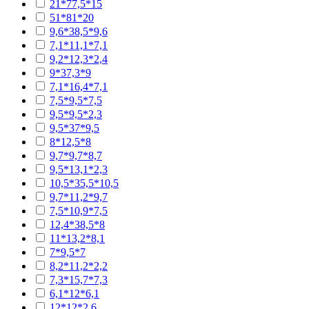
21*77,5*15
51*81*20
9,6*38,5*9,6
7,1*11,1*7,1
9,2*12,3*2,4
9*37,3*9
7,1*16,4*7,1
7,5*9,5*7,5
9,5*9,5*2,3
9,5*37*9,5
8*12,5*8
9,7*9,7*8,7
9,5*13,1*2,3
10,5*35,5*10,5
9,7*11,2*9,7
7,5*10,9*7,5
12,4*38,5*8
11*13,2*8,1
7*9,5*7
8,2*11,2*2,2
7,3*15,7*7,3
6,1*12*6,1
12*12*2,6