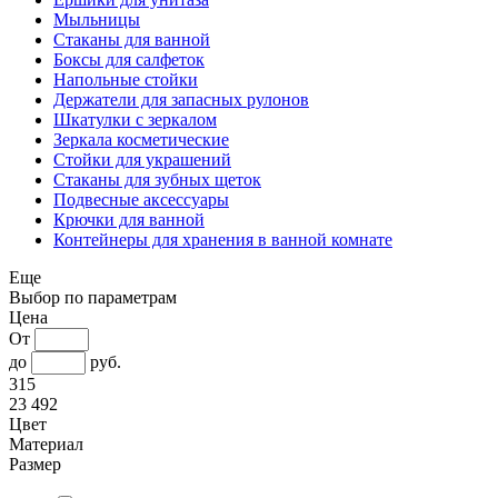
Мыльницы
Стаканы для ванной
Боксы для салфеток
Напольные стойки
Держатели для запасных рулонов
Шкатулки с зеркалом
Зеркала косметические
Стойки для украшений
Стаканы для зубных щеток
Подвесные аксессуары
Крючки для ванной
Контейнеры для хранения в ванной комнате
Еще
Выбор по параметрам
Цена
От
до
руб.
315
23 492
Цвет
Материал
Размер