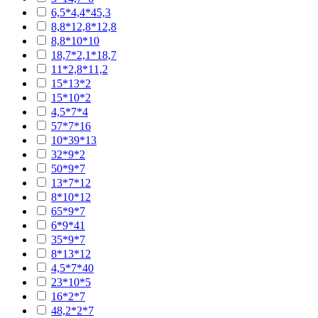
6,5*4,4*45,3
8,8*12,8*12,8
8,8*10*10
18,7*2,1*18,7
11*2,8*11,2
15*13*2
15*10*2
4,5*7*4
57*7*16
10*39*13
32*9*2
50*9*7
13*7*12
8*10*12
65*9*7
6*9*41
35*9*7
8*13*12
4,5*7*40
23*10*5
16*2*7
48,2*2*7