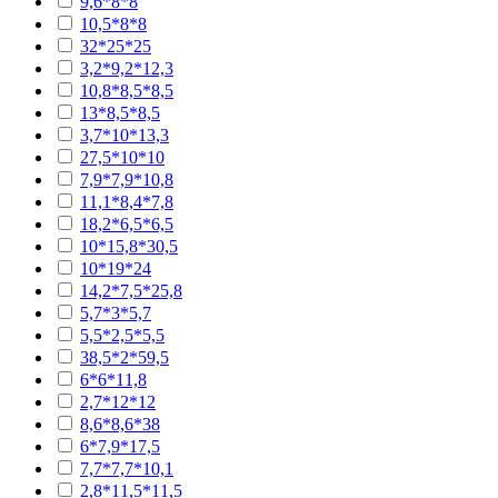
9,6*8*8
10,5*8*8
32*25*25
3,2*9,2*12,3
10,8*8,5*8,5
13*8,5*8,5
3,7*10*13,3
27,5*10*10
7,9*7,9*10,8
11,1*8,4*7,8
18,2*6,5*6,5
10*15,8*30,5
10*19*24
14,2*7,5*25,8
5,7*3*5,7
5,5*2,5*5,5
38,5*2*59,5
6*6*11,8
2,7*12*12
8,6*8,6*38
6*7,9*17,5
7,7*7,7*10,1
2,8*11,5*11,5