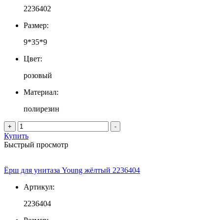
2236402
Размер:
9*35*9
Цвет:
розовый
Материал:
полирезин
+
-
Купить
Быстрый просмотр
Ёрш для унитаза Young жёлтый 2236404
Артикул:
2236404