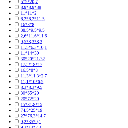
5*5*20,7
8,9*8,9*38
11*11*2
6,2*6,2*11,5
16*8*8
38,5*9,5*9,5
2,6*11,6*11,6
9,5*8,3*8,3
11,5*6,3*10,1
11*14*30
30*20*21-32
17,5*18*17
16,5*8*8
11,3*11,3*2,7
11,1*10*6,5
8,3*8,3*9,5
30*65*20
20*72*20
15*31,8*15
74,5*25*19
27*76,3*14,7
9,2*35*9,1
9,3*13*2,3