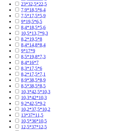
23*32,5*22,5
7,9*18,5*6,4
7,5*17,5*5,9
9*19,5*6,5
8,4*18,5*5,6
10,5*13,7*9,3
8,2*19,5*8
8,4*14,8*8,4
9*17*9
8,5*19,8*7,3
8,4*16*7
8,3*17,5*6
8,2*17,5*7,1
8,9*38,5*8,9
8,5*38,5*8,5
10,3*42,5*10,3
10,3*42*10,3
9,2*42,5*9,2
10,2*37,5*10,2
13*37*11,5
10,5*36*10,5
12,5*37*12,5