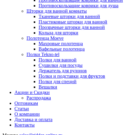
Противоскользящие коврики для ванной
Противоскользащие коврики для душа
Шторки для ванной комнаты
Тканевые шторки для ванной
Пластиковые шторки для ванной
Прозрачные шторки для ванной
Кольца для шторки
Полотенца Moeve
Махровые полотенца
Вафельные полотенца
Полки Tekno-tel
Полки для ванной
Сушилки для посуды
Держатель для рулонов
Полки и подставки для фруктов
Полки для специй
Вешалки
Акции и Скидки
Распродажа
Оптовикам
Статьи
О компании
Доставка и оплата
Контакты