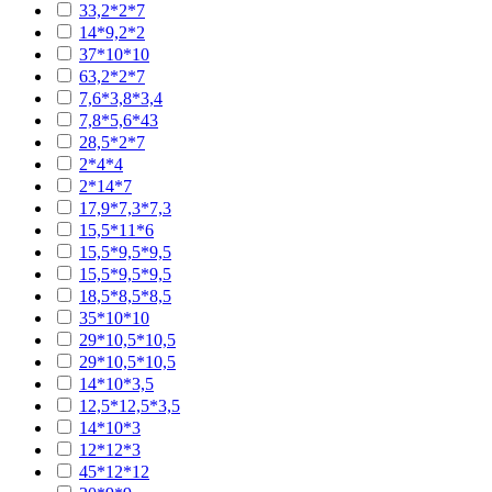
33,2*2*7
14*9,2*2
37*10*10
63,2*2*7
7,6*3,8*3,4
7,8*5,6*43
28,5*2*7
2*4*4
2*14*7
17,9*7,3*7,3
15,5*11*6
15,5*9,5*9,5
15,5*9,5*9,5
18,5*8,5*8,5
35*10*10
29*10,5*10,5
29*10,5*10,5
14*10*3,5
12,5*12,5*3,5
14*10*3
12*12*3
45*12*12