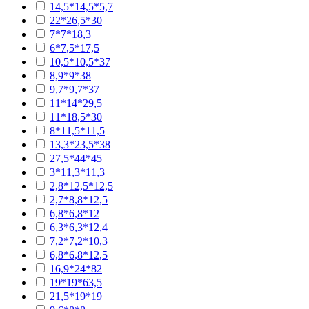
14,5*14,5*5,7
22*26,5*30
7*7*18,3
6*7,5*17,5
10,5*10,5*37
8,9*9*38
9,7*9,7*37
11*14*29,5
11*18,5*30
8*11,5*11,5
13,3*23,5*38
27,5*44*45
3*11,3*11,3
2,8*12,5*12,5
2,7*8,8*12,5
6,8*6,8*12
6,3*6,3*12,4
7,2*7,2*10,3
6,8*6,8*12,5
16,9*24*82
19*19*63,5
21,5*19*19