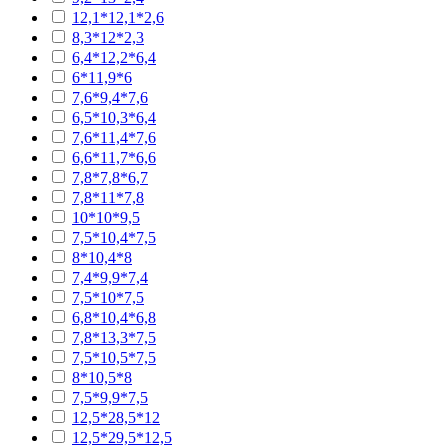
12,1*12,1*2,6
8,3*12*2,3
6,4*12,2*6,4
6*11,9*6
7,6*9,4*7,6
6,5*10,3*6,4
7,6*11,4*7,6
6,6*11,7*6,6
7,8*7,8*6,7
7,8*11*7,8
10*10*9,5
7,5*10,4*7,5
8*10,4*8
7,4*9,9*7,4
7,5*10*7,5
6,8*10,4*6,8
7,8*13,3*7,5
7,5*10,5*7,5
8*10,5*8
7,5*9,9*7,5
12,5*28,5*12
12,5*29,5*12,5