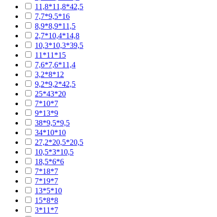
11,8*11,8*42,5
7,7*9,5*16
8,9*8,9*11,5
2,7*10,4*14,8
10,3*10,3*39,5
11*11*15
7,6*7,6*11,4
3,2*8*12
9,2*9,2*42,5
25*43*20
7*10*7
9*13*9
38*9,5*9,5
34*10*10
27,2*20,5*20,5
10,5*3*10,5
18,5*6*6
7*18*7
7*19*7
13*5*10
15*8*8
3*11*7