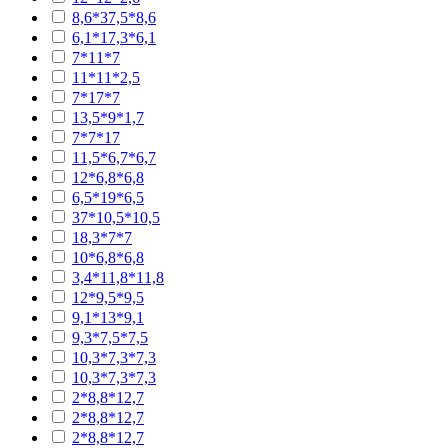
8,6*37,5*8,6
6,1*17,3*6,1
7*11*7
11*11*2,5
7*17*7
13,5*9*1,7
7*7*17
11,5*6,7*6,7
12*6,8*6,8
6,5*19*6,5
37*10,5*10,5
18,3*7*7
10*6,8*6,8
3,4*11,8*11,8
12*9,5*9,5
9,1*13*9,1
9,3*7,5*7,5
10,3*7,3*7,3
10,3*7,3*7,3
2*8,8*12,7
2*8,8*12,7
2*8,8*12,7