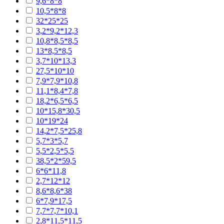
9,6*8*8
10,5*8*8
32*25*25
3,2*9,2*12,3
10,8*8,5*8,5
13*8,5*8,5
3,7*10*13,3
27,5*10*10
7,9*7,9*10,8
11,1*8,4*7,8
18,2*6,5*6,5
10*15,8*30,5
10*19*24
14,2*7,5*25,8
5,7*3*5,7
5,5*2,5*5,5
38,5*2*59,5
6*6*11,8
2,7*12*12
8,6*8,6*38
6*7,9*17,5
7,7*7,7*10,1
2,8*11,5*11,5