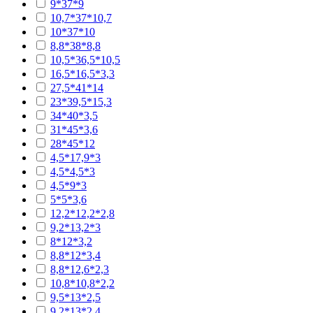
9*37*9
10,7*37*10,7
10*37*10
8,8*38*8,8
10,5*36,5*10,5
16,5*16,5*3,3
27,5*41*14
23*39,5*15,3
34*40*3,5
31*45*3,6
28*45*12
4,5*17,9*3
4,5*4,5*3
4,5*9*3
5*5*3,6
12,2*12,2*2,8
9,2*13,2*3
8*12*3,2
8,8*12*3,4
8,8*12,6*2,3
10,8*10,8*2,2
9,5*13*2,5
9,2*13*2,4