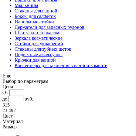
Мыльницы
Стаканы для ванной
Боксы для салфеток
Напольные стойки
Держатели для запасных рулонов
Шкатулки с зеркалом
Зеркала косметические
Стойки для украшений
Стаканы для зубных щеток
Подвесные аксессуары
Крючки для ванной
Контейнеры для хранения в ванной комнате
Еще
Выбор по параметрам
Цена
От
до
руб.
315
23 492
Цвет
Материал
Размер