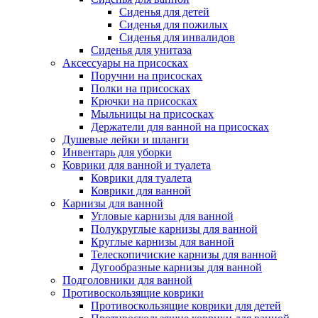
Сиденья для детей
Сиденья для пожилых
Сиденья для инвалидов
Сиденья для унитаза
Аксессуары на присосках
Поручни на присосках
Полки на присосках
Крючки на присосках
Мыльницы на присосках
Держатели для ванной на присосках
Душевые лейки и шланги
Инвентарь для уборки
Коврики для ванной и туалета
Коврики для туалета
Коврики для ванной
Карнизы для ванной
Угловые карнизы для ванной
Полукруглые карнизы для ванной
Круглые карнизы для ванной
Телескопичиские карнизы для ванной
Дугообразные карнизы для ванной
Подголовники для ванной
Противоскользящие коврики
Противоскользящие коврики для детей