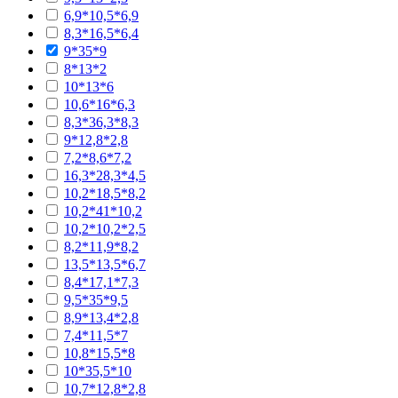
6,9*10,5*6,9
8,3*16,5*6,4
9*35*9
8*13*2
10*13*6
10,6*16*6,3
8,3*36,3*8,3
9*12,8*2,8
7,2*8,6*7,2
16,3*28,3*4,5
10,2*18,5*8,2
10,2*41*10,2
10,2*10,2*2,5
8,2*11,9*8,2
13,5*13,5*6,7
8,4*17,1*7,3
9,5*35*9,5
8,9*13,4*2,8
7,4*11,5*7
10,8*15,5*8
10*35,5*10
10,7*12,8*2,8