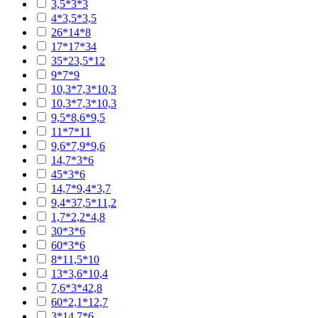
3,5*3*3
4*3,5*3,5
26*14*8
17*17*34
35*23,5*12
9*7*9
10,3*7,3*10,3
10,3*7,3*10,3
9,5*8,6*9,5
11*7*11
9,6*7,9*9,6
14,7*3*6
45*3*6
14,7*9,4*3,7
9,4*37,5*11,2
1,7*2,2*4,8
30*3*6
60*3*6
8*11,5*10
13*3,6*10,4
7,6*3*42,8
60*2,1*12,7
3*14,7*6