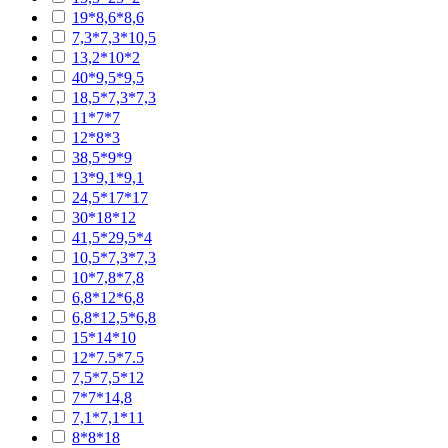
19*8,6*8,6
7,3*7,3*10,5
13,2*10*2
40*9,5*9,5
18,5*7,3*7,3
11*7*7
12*8*3
38,5*9*9
13*9,1*9,1
24,5*17*17
30*18*12
41,5*29,5*4
10,5*7,3*7,3
10*7,8*7,8
6,8*12*6,8
6,8*12,5*6,8
15*14*10
12*7.5*7.5
7,5*7,5*12
7*7*14,8
7,1*7,1*11
8*8*18