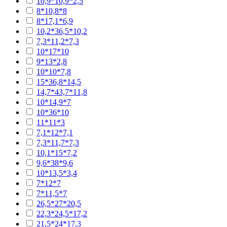
10,9*10,9*2,5
8*10,8*8
8*17,1*6,9
10,2*36,5*10,2
7,3*11,2*7,3
10*17*10
9*13*2,8
10*10*7,8
15*36,8*14,5
14,7*43,7*11,8
10*14,9*7
10*36*10
11*11*3
7,1*12*7,1
7,3*11,7*7,3
10,1*15*7,2
9,6*38*9,6
10*13,5*3,4
7*12*7
7*11,5*7
26,5*27*20,5
22,3*24,5*17,2
21,5*24*17,3