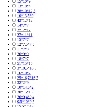
15*10*9
13*10*4
38*10*12,5
10*13,5*9
42*12*12
14*7*7
3*12*12
37*11*11
15*7*7
12*7,5*7,5
11*7*3
36*9*9
18*7*7
51*15*15
3*10,5*16,5
16*10*7
25*16,7*16,7
32*2*9
10*14,5*2
30*15*15
36*9,4*9,4
9,5*10*9,5
15,5*25*2