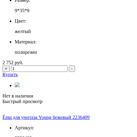
Размер:
9*35*9
Цвет:
желтый
Материал:
полирезин
2 752 руб.
+
-
Купить
Нет в наличии
Быстрый просмотр
Ёрш для унитаза Young бежевый 2236409
Артикул: