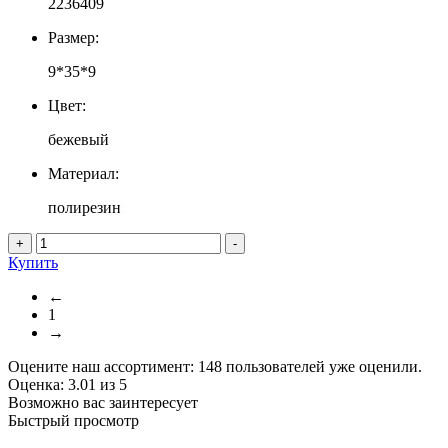
2236409
Размер:
9*35*9
Цвет:
бежевый
Материал:
полирезин
+
-
Купить
←
1
→
Оцените наш ассортимент:
148
пользователей уже оценили.
Оценка:
3.01
из
5
Возможно вас заинтересует
Быстрый просмотр