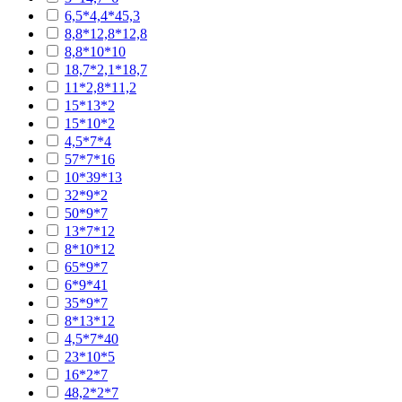
6,5*4,4*45,3
8,8*12,8*12,8
8,8*10*10
18,7*2,1*18,7
11*2,8*11,2
15*13*2
15*10*2
4,5*7*4
57*7*16
10*39*13
32*9*2
50*9*7
13*7*12
8*10*12
65*9*7
6*9*41
35*9*7
8*13*12
4,5*7*40
23*10*5
16*2*7
48,2*2*7