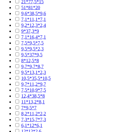
21*77,5*15
51*81*20
9,6*38,5*9,6
7,1*11,1*7,1
9,2*12,3*2,4
9*37,3*9
7,1*16,4*7,1
7,5*9,5*7,5
9,5*9,5*2,3
9,5*37*9,5
8*12,5*8
9,7*9,7*8,7
9,5*13,1*2,3
10,5*35,5*10,5
9,7*11,2*9,7
7,5*10,9*7,5
12,4*38,5*8
11*13,2*8,1
7*9,5*7
8,2*11,2*2,2
7,3*15,7*7,3
6,1*12*6,1
12*12*2,6