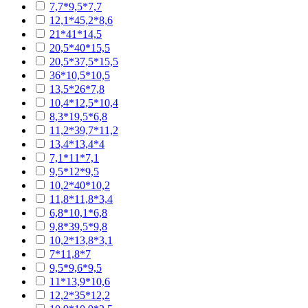
7,7*9,5*7,7
12,1*45,2*8,6
21*41*14,5
20,5*40*15,5
20,5*37,5*15,5
36*10,5*10,5
13,5*26*7,8
10,4*12,5*10,4
8,3*19,5*6,8
11,2*39,7*11,2
13,4*13,4*4
7,1*11*7,1
9,5*12*9,5
10,2*40*10,2
11,8*11,8*3,4
6,8*10,1*6,8
9,8*39,5*9,8
10,2*13,8*3,1
7*11,8*7
9,5*9,6*9,5
11*13,9*10,6
12,2*35*12,2