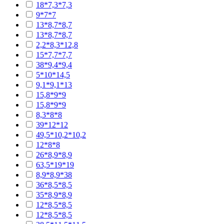
18*7,3*7,3
9*7*7
13*8,7*8,7
13*8,7*8,7
2,2*8,3*12,8
15*7,7*7,7
38*9,4*9,4
5*10*14,5
9,1*9,1*13
15,8*9*9
15,8*9*9
8,3*8*8
39*12*12
49,5*10,2*10,2
12*8*8
26*8,9*8,9
63,5*19*19
8,9*8,9*38
36*8,5*8,5
35*8,9*8,9
12*8,5*8,5
12*8,5*8,5