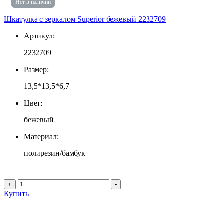
Нет в наличии
Шкатулка с зеркалом Superior бежевый 2232709
Артикул:
2232709
Размер:
13,5*13,5*6,7
Цвет:
бежевый
Материал:
полирезин/бамбук
+
-
Купить