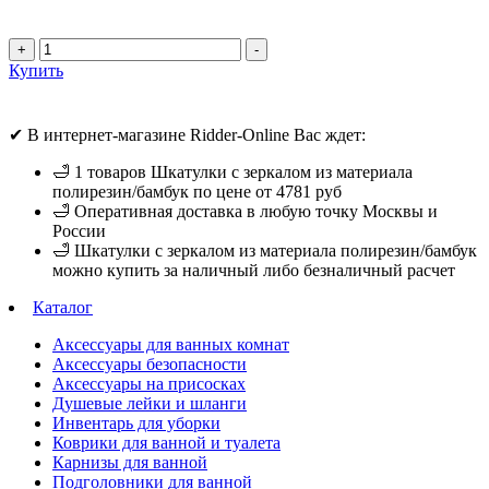
+
-
Купить
✔ В интернет-магазине Ridder-Online Вас ждет:
🛁 1 товаров Шкатулки с зеркалом из материала
полирезин/бамбук по цене от 4781 руб
🛁 Оперативная доставка в любую точку Москвы и
России
🛁 Шкатулки с зеркалом из материала полирезин/бамбук
можно купить за наличный либо безналичный расчет
Каталог
Аксессуары для ванных комнат
Аксессуары безопасности
Аксессуары на присосках
Душевые лейки и шланги
Инвентарь для уборки
Коврики для ванной и туалета
Карнизы для ванной
Подголовники для ванной