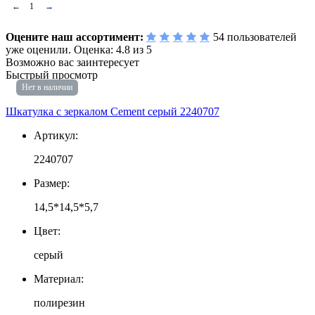
←
1
→
Оцените наш ассортимент:
54
пользователей
уже оценили.
Оценка:
4.8
из
5
Возможно вас заинтересует
Быстрый просмотр
Нет в наличии
Шкатулка с зеркалом Cement серый 2240707
Артикул:
2240707
Размер:
14,5*14,5*5,7
Цвет:
серый
Материал:
полирезин