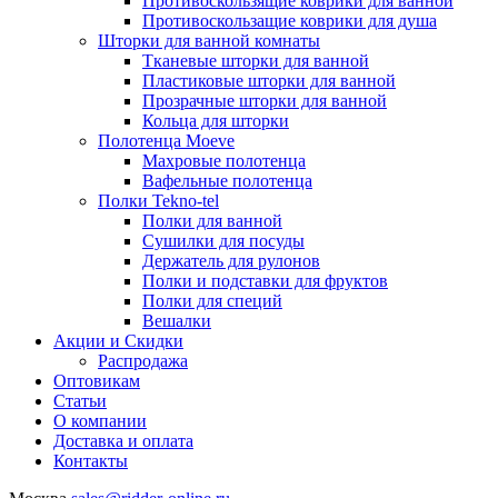
Противоскользящие коврики для ванной
Противоскользащие коврики для душа
Шторки для ванной комнаты
Тканевые шторки для ванной
Пластиковые шторки для ванной
Прозрачные шторки для ванной
Кольца для шторки
Полотенца Moeve
Махровые полотенца
Вафельные полотенца
Полки Tekno-tel
Полки для ванной
Сушилки для посуды
Держатель для рулонов
Полки и подставки для фруктов
Полки для специй
Вешалки
Акции и Скидки
Распродажа
Оптовикам
Статьи
О компании
Доставка и оплата
Контакты