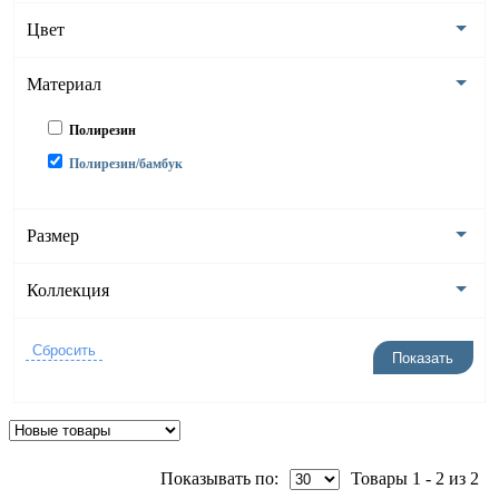
Цвет
Материал
Полирезин
Полирезин/бамбук
Размер
Коллекция
Показывать по:
Товары 1 - 2 из 2