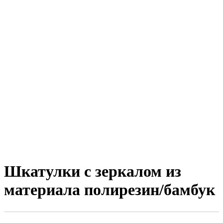
Шкатулки с зеркалом из
материала полирезин/бамбук