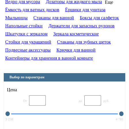
Ведро для мусора
Дозаторы для жидкого мыла
Еще
Ёмкость для ватных дисков
Ёршики для унитаза
Мыльницы
Стаканы для ванной
Боксы для салфеток
Напольные стойки
Держатели для запасных рулонов
Шкатулки с зеркалом
Зеркала косметические
Стойки для украшений
Стаканы для зубных щеток
Подвесные аксессуары
Крючки для ванной
Контейнеры для хранения в ванной комнате
Выбор по параметрам
Цена
От
до
руб.
3 238
4 781