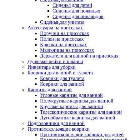
Сиденья для детей
Сиденья для пожилых
Сиденья для инвалидов
Сиденья для унитаза
Аксессуары на присосках
Поручни на присосках
Полки на присосках
Крючки на присосках
Мыльницы на присосках
Держатели для ванной на присосках
Душевые лейки и шланги
Инвентарь для уборки
Коврики для ванной и туалета
Коврики для туалета
Коврики для ванной
Карнизы для ванной
Угловые карнизы для ванной
Полукруглые карнизы для ванной
Круглые карнизы для ванной
Телескопичиские карнизы для ванной
Дугообразные карнизы для ванной
Подголовники для ванной
Противоскользящие коврики
Противоскользящие коврики для детей