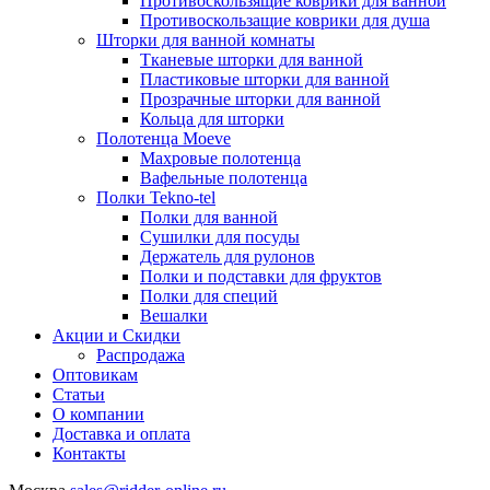
Противоскользящие коврики для ванной
Противоскользащие коврики для душа
Шторки для ванной комнаты
Тканевые шторки для ванной
Пластиковые шторки для ванной
Прозрачные шторки для ванной
Кольца для шторки
Полотенца Moeve
Махровые полотенца
Вафельные полотенца
Полки Tekno-tel
Полки для ванной
Сушилки для посуды
Держатель для рулонов
Полки и подставки для фруктов
Полки для специй
Вешалки
Акции и Скидки
Распродажа
Оптовикам
Статьи
О компании
Доставка и оплата
Контакты