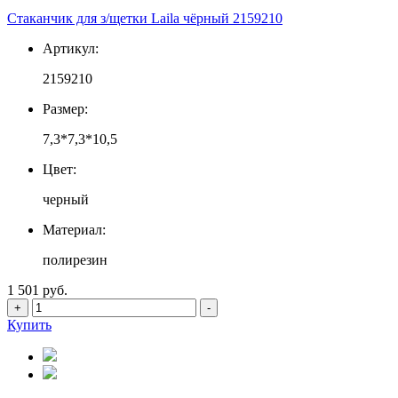
Стаканчик для з/щетки Laila чёрный 2159210
Артикул:
2159210
Размер:
7,3*7,3*10,5
Цвет:
черный
Материал:
полирезин
1 501 руб.
+
-
Купить