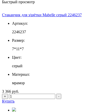
Быстрый просмотр
Стаканчик для з/щётки Mabelle серый 2246237
Артикул:
2246237
Размер:
7*11*7
Цвет:
серый
Материал:
мрамор
3 366 руб.
+
-
Купить