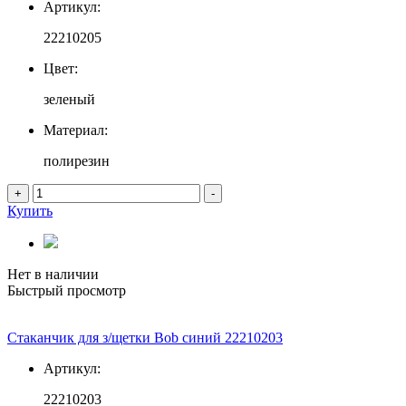
Артикул:
22210205
Цвет:
зеленый
Материал:
полирезин
+
-
Купить
Нет в наличии
Быстрый просмотр
Стаканчик для з/щетки Bob синий 22210203
Артикул:
22210203