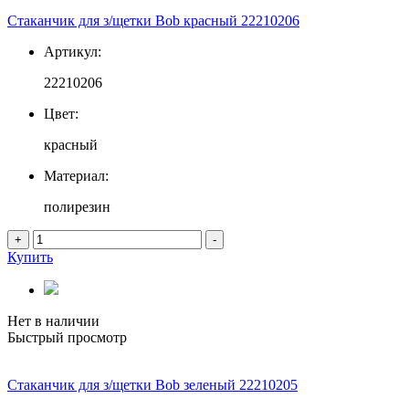
Стаканчик для з/щетки Bob красный 22210206
Артикул:
22210206
Цвет:
красный
Материал:
полирезин
+
-
Купить
Нет в наличии
Быстрый просмотр
Стаканчик для з/щетки Bob зеленый 22210205