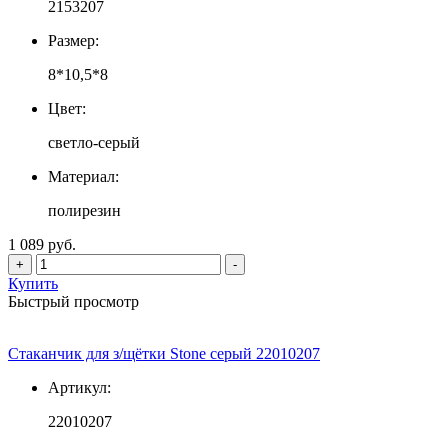
2153207
Размер:
8*10,5*8
Цвет:
светло-серый
Материал:
полирезин
1 089 руб.
+
-
Купить
Быстрый просмотр
Стаканчик для з/щётки Stone серый 22010207
Артикул:
22010207