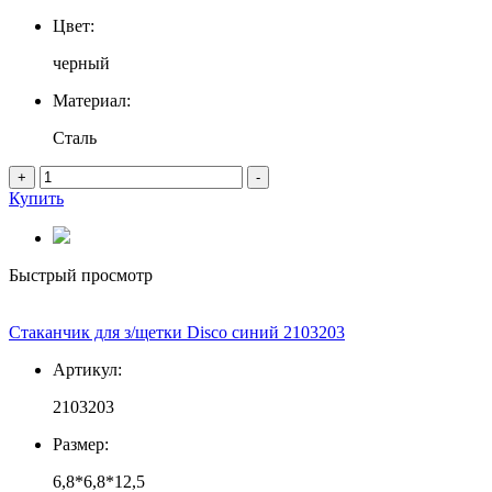
Цвет:
черный
Материал:
Сталь
+
-
Купить
Быстрый просмотр
Стаканчик для з/щетки Disco синий 2103203
Артикул:
2103203
Размер:
6,8*6,8*12,5