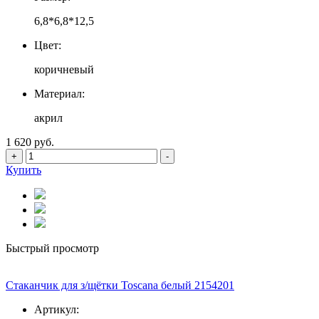
6,8*6,8*12,5
Цвет:
коричневый
Материал:
акрил
1 620 руб.
+
-
Купить
Быстрый просмотр
Стаканчик для з/щётки Toscana белый 2154201
Артикул: