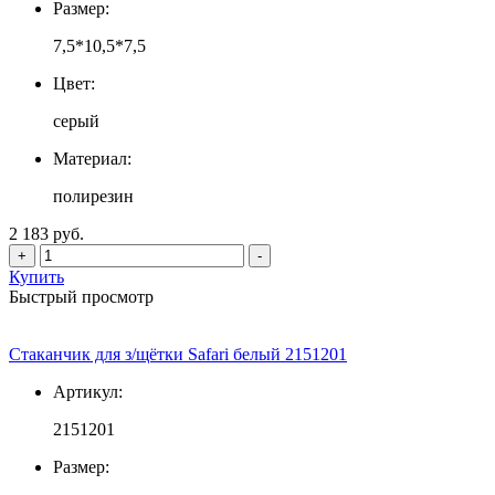
Размер:
7,5*10,5*7,5
Цвет:
серый
Материал:
полирезин
2 183 руб.
+
-
Купить
Быстрый просмотр
Стаканчик для з/щётки Safari белый 2151201
Артикул:
2151201
Размер: