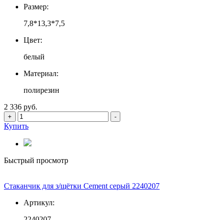
Размер:
7,8*13,3*7,5
Цвет:
белый
Материал:
полирезин
2 336 руб.
+
-
Купить
Быстрый просмотр
Стаканчик для з/щётки Cement серый 2240207
Артикул:
2240207