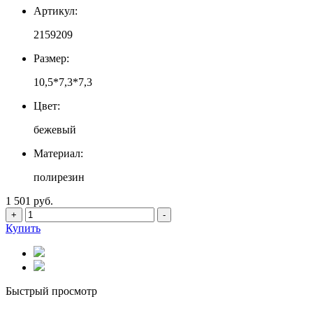
Артикул:
2159209
Размер:
10,5*7,3*7,3
Цвет:
бежевый
Материал:
полирезин
1 501 руб.
+
-
Купить
Быстрый просмотр