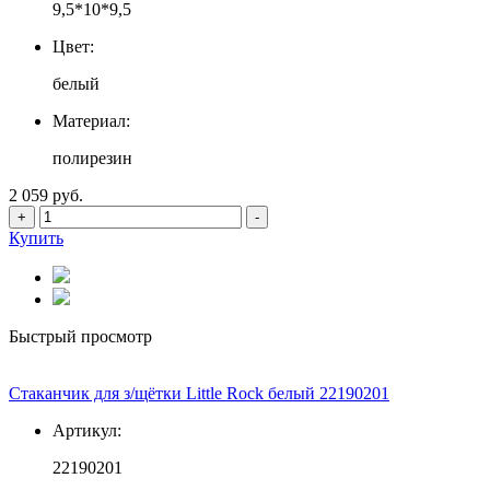
9,5*10*9,5
Цвет:
белый
Материал:
полирезин
2 059 руб.
+
-
Купить
Быстрый просмотр
Стаканчик для з/щётки Little Rock белый 22190201
Артикул:
22190201