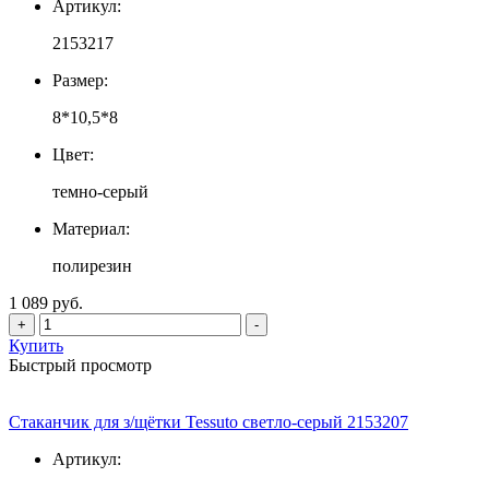
Артикул:
2153217
Размер:
8*10,5*8
Цвет:
темно-серый
Материал:
полирезин
1 089 руб.
+
-
Купить
Быстрый просмотр
Стаканчик для з/щётки Tessuto светло-серый 2153207
Артикул: