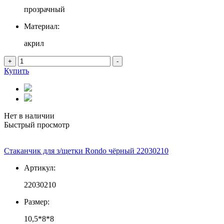
прозрачный
Материал:
акрил
+
-
Купить
Нет в наличии
Быстрый просмотр
Стаканчик для з/щетки Rondo чёрный 22030210
Артикул:
22030210
Размер:
10,5*8*8