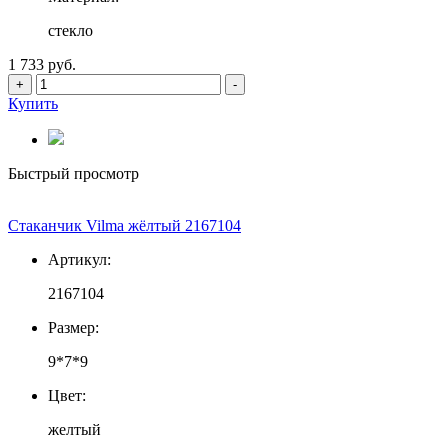
стекло
1 733 руб.
+
-
Купить
Быстрый просмотр
Стаканчик Vilma жёлтый 2167104
Артикул:
2167104
Размер:
9*7*9
Цвет:
желтый