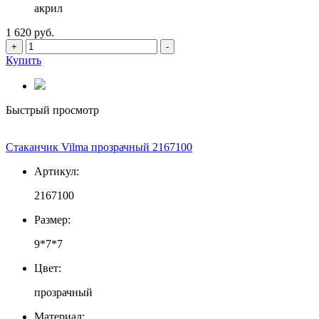
акрил
1 620 руб.
+
-
Купить
Быстрый просмотр
Стаканчик Vilma прозрачный 2167100
Артикул:
2167100
Размер:
9*7*7
Цвет:
прозрачный
Материал: