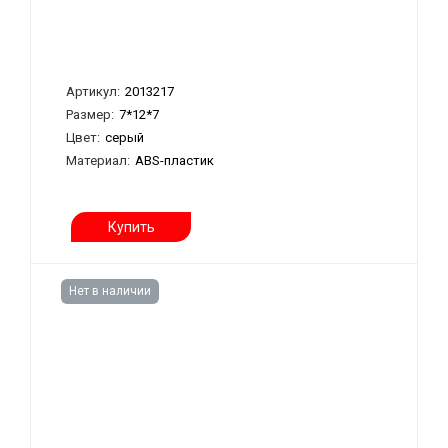
Артикул:
2013217
Размер:
7*12*7
Цвет:
серый
Материал:
ABS-пластик
Купить
Нет в наличии