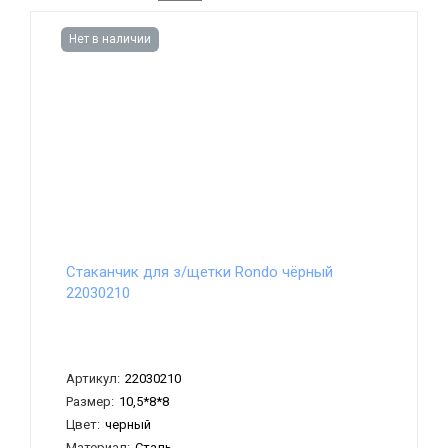
Нет в наличии
Стаканчик для з/щетки Rondo чёрный
22030210
Артикул:
22030210
Размер:
10,5*8*8
Цвет:
черный
Материал:
Сталь