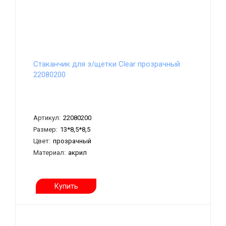
Стаканчик для з/щетки Clear прозрачный
22080200
Артикул:
22080200
Размер:
13*8,5*8,5
Цвет:
прозрачный
Материал:
акрил
Купить