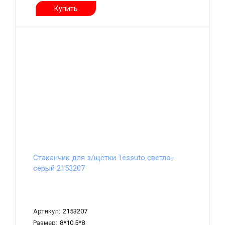
Купить
Стаканчик для з/щётки Tessuto светло-
серый 2153207
Артикул:
2153207
Размер:
8*10,5*8