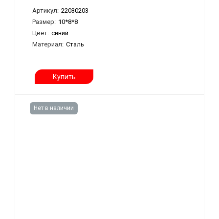
Артикул:
22030203
Размер:
10*8*8
Цвет:
синий
Материал:
Сталь
Купить
Нет в наличии