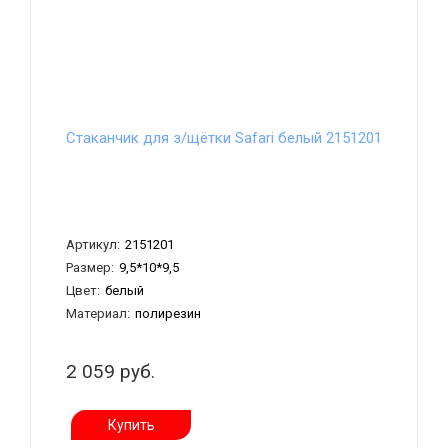
Стаканчик для з/щётки Safari белый 2151201
Артикул:
2151201
Размер:
9,5*10*9,5
Цвет:
белый
Материал:
полирезин
2 059 руб.
Купить