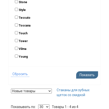
Stone
Style
Tessuto
Toscana
Touch
Tower
Vilma
Young
Стаканы для зубных
щеток со скидкой
Показывать по:
Товары 1 - 4 из 4