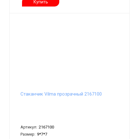
Купить
Стаканчик Vilma прозрачный 2167100
Артикул:
2167100
Размер:
9*7*7