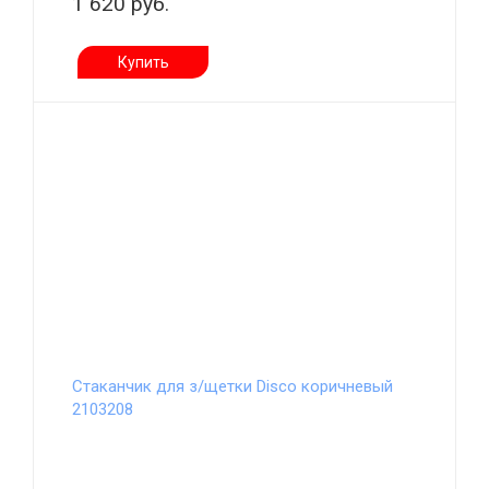
1 620 руб.
Купить
Стаканчик для з/щетки Disco коричневый
2103208