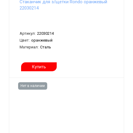
Стаканчик для з/щетки Rondo оранжевый
22030214
Артикул:
22030214
Цвет:
оранжевый
Материал:
Сталь
Купить
Нет в наличии