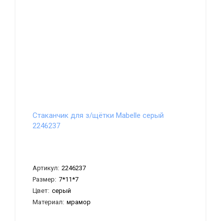
Стаканчик для з/щётки Mabelle серый
2246237
Артикул:
2246237
Размер:
7*11*7
Цвет:
серый
Материал:
мрамор