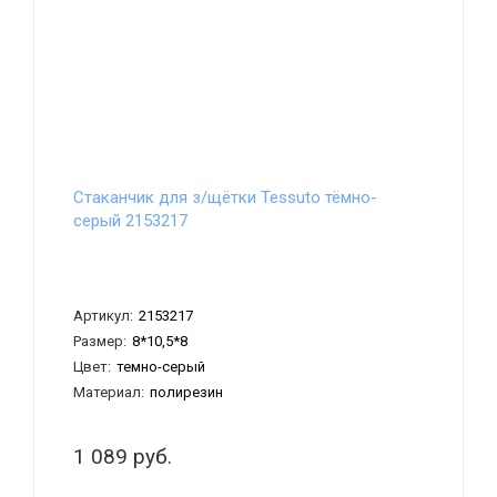
Стаканчик для з/щётки Tessuto тёмно-
серый 2153217
Артикул:
2153217
Размер:
8*10,5*8
Цвет:
темно-серый
Материал:
полирезин
1 089 руб.