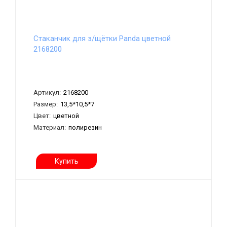
Стаканчик для з/щётки Panda цветной
2168200
Артикул:
2168200
Размер:
13,5*10,5*7
Цвет:
цветной
Материал:
полирезин
Купить