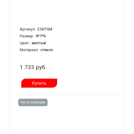
Артикул:
2167104
Размер:
9*7*9
Цвет:
желтый
Материал:
стекло
1 733 руб.
Купить
Нет в наличии