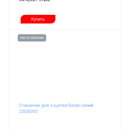
Купить
Нет в наличии
Стаканчик для з/щетки Rondo синий
22030203