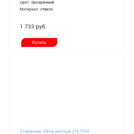
Цвет:
прозрачный
Материал:
стекло
1 733 руб.
Купить
Стаканчик Vilma жёлтый 2167104