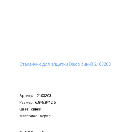
Стаканчик для з/щетки Disco синий 2103203
Артикул:
2103203
Размер:
6,8*6,8*12,5
Цвет:
синий
Материал:
акрил