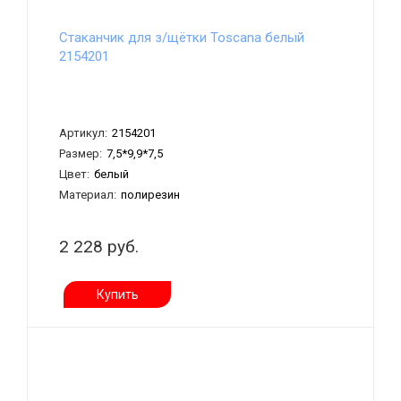
Стаканчик для з/щётки Toscana белый
2154201
Артикул:
2154201
Размер:
7,5*9,9*7,5
Цвет:
белый
Материал:
полирезин
2 228 руб.
Купить