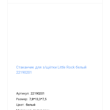
Стаканчик для з/щётки Little Rock белый
22190201
Артикул:
22190201
Размер:
7,8*13,3*7,5
Цвет:
белый