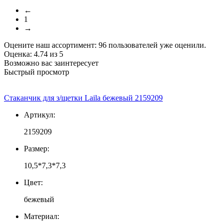
←
1
→
Оцените наш ассортимент:
96
пользователей уже оценили.
Оценка:
4.74
из
5
Возможно вас заинтересует
Быстрый просмотр
Стаканчик для з/щетки Laila бежевый 2159209
Артикул:
2159209
Размер:
10,5*7,3*7,3
Цвет:
бежевый
Материал: