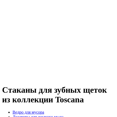
Стаканы для зубных щеток
из коллекции Toscana
Ведро для мусора
Дозаторы для жидкого мыла