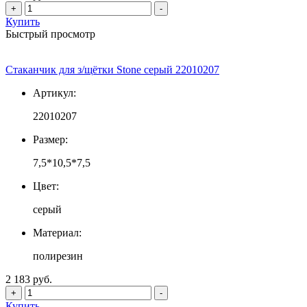
+
-
Купить
Быстрый просмотр
Стаканчик для з/щётки Stone серый 22010207
Артикул:
22010207
Размер:
7,5*10,5*7,5
Цвет:
серый
Материал:
полирезин
2 183 руб.
+
-
Купить