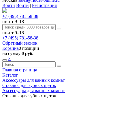
Москва
sales@ridder-online.ru
Войти
Войти
|
Регистрация
+7 (495) 781-58-38
пн-пт 9–18
пн-пт 9–18
+7 (495) 781-58-38
Обратный звонок
Корзина
0 позиций
на сумму
0 руб.
×
Главная страница
Каталог
Аксессуары для ванных комнат
Стаканы для зубных щеток
Аксессуары для ванных комнат
Стаканы для зубных щеток