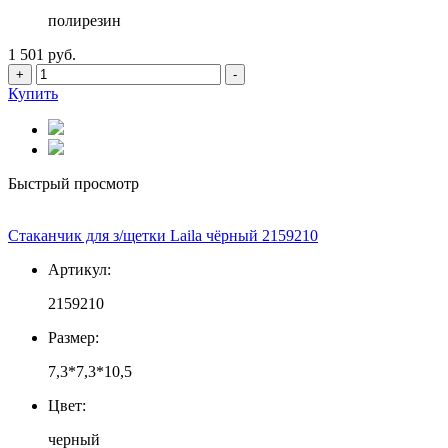
полирезин
1 501 руб.
+
-
Купить
Быстрый просмотр
Стаканчик для з/щетки Laila чёрный 2159210
Артикул:
2159210
Размер:
7,3*7,3*10,5
Цвет:
черный