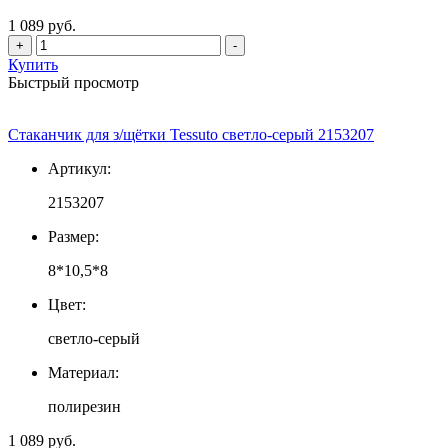
1 089 руб.
+
-
Купить
Быстрый просмотр
Стаканчик для з/щётки Tessuto светло-серый 2153207
Артикул:
2153207
Размер:
8*10,5*8
Цвет:
светло-серый
Материал:
полирезин
1 089 руб.