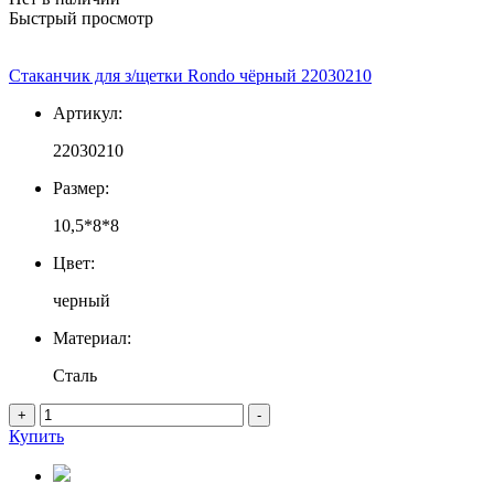
Быстрый просмотр
Стаканчик для з/щетки Rondo чёрный 22030210
Артикул:
22030210
Размер:
10,5*8*8
Цвет:
черный
Материал:
Сталь
+
-
Купить