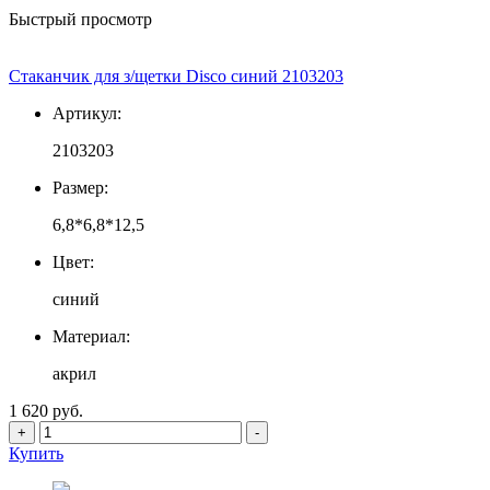
Быстрый просмотр
Стаканчик для з/щетки Disco синий 2103203
Артикул:
2103203
Размер:
6,8*6,8*12,5
Цвет:
синий
Материал:
акрил
1 620 руб.
+
-
Купить