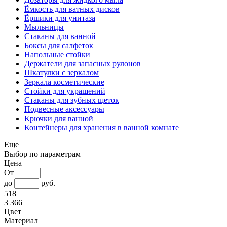
Ёмкость для ватных дисков
Ёршики для унитаза
Мыльницы
Стаканы для ванной
Боксы для салфеток
Напольные стойки
Держатели для запасных рулонов
Шкатулки с зеркалом
Зеркала косметические
Стойки для украшений
Стаканы для зубных щеток
Подвесные аксессуары
Крючки для ванной
Контейнеры для хранения в ванной комнате
Еще
Выбор по параметрам
Цена
От
до
руб.
518
3 366
Цвет
Материал