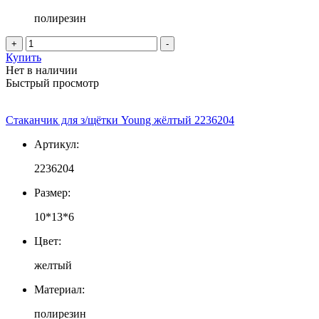
полирезин
+
-
Купить
Нет в наличии
Быстрый просмотр
Стаканчик для з/щётки Young жёлтый 2236204
Артикул:
2236204
Размер:
10*13*6
Цвет:
желтый
Материал:
полирезин