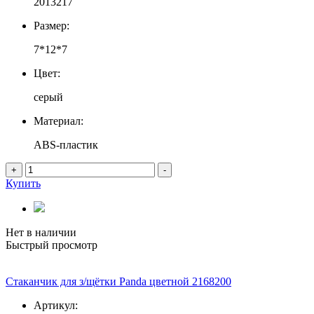
2013217
Размер:
7*12*7
Цвет:
серый
Материал:
ABS-пластик
+
-
Купить
Нет в наличии
Быстрый просмотр
Стаканчик для з/щётки Panda цветной 2168200
Артикул: