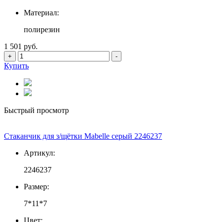
Материал:
полирезин
1 501 руб.
+
-
Купить
Быстрый просмотр
Стаканчик для з/щётки Mabelle серый 2246237
Артикул:
2246237
Размер:
7*11*7
Цвет: