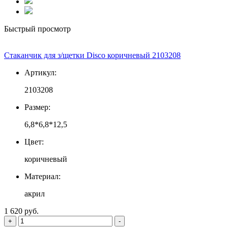
Быстрый просмотр
Стаканчик для з/щетки Disco коричневый 2103208
Артикул:
2103208
Размер:
6,8*6,8*12,5
Цвет:
коричневый
Материал:
акрил
1 620 руб.
+
-