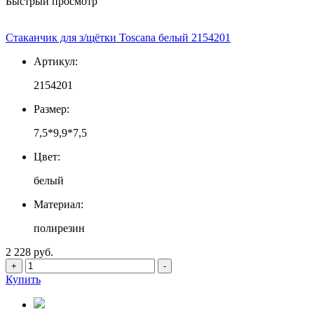
Быстрый просмотр
Стаканчик для з/щётки Toscana белый 2154201
Артикул:
2154201
Размер:
7,5*9,9*7,5
Цвет:
белый
Материал:
полирезин
2 228 руб.
+
-
Купить