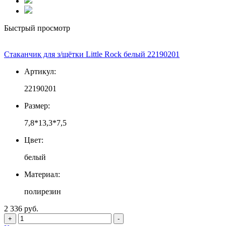
Быстрый просмотр
Стаканчик для з/щётки Little Rock белый 22190201
Артикул:
22190201
Размер:
7,8*13,3*7,5
Цвет:
белый
Материал:
полирезин
2 336 руб.
+
-