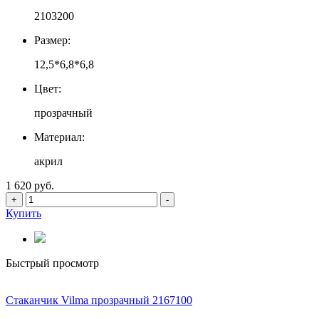
2103200
Размер:
12,5*6,8*6,8
Цвет:
прозрачный
Материал:
акрил
1 620 руб.
+
-
Купить
Быстрый просмотр
Стаканчик Vilma прозрачный 2167100