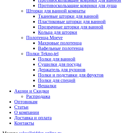
Противоскользящие коврики для ванной
Противоскользащие коврики для душа
Шторки для ванной комнаты
Тканевые шторки для ванной
Пластиковые шторки для ванной
Прозрачные шторки для ванной
Кольца для шторки
Полотенца Moeve
Махровые полотенца
Вафельные полотенца
Полки Tekno-tel
Полки для ванной
Сушилки для посуды
Держатель для рулонов
Полки и подставки для фруктов
Полки для специй
Вешалки
Акции и Скидки
Распродажа
Оптовикам
Статьи
О компании
Доставка и оплата
Контакты