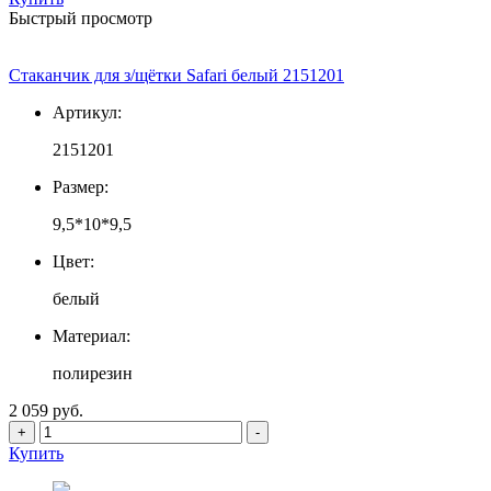
Быстрый просмотр
Стаканчик для з/щётки Safari белый 2151201
Артикул:
2151201
Размер:
9,5*10*9,5
Цвет:
белый
Материал:
полирезин
2 059 руб.
+
-
Купить