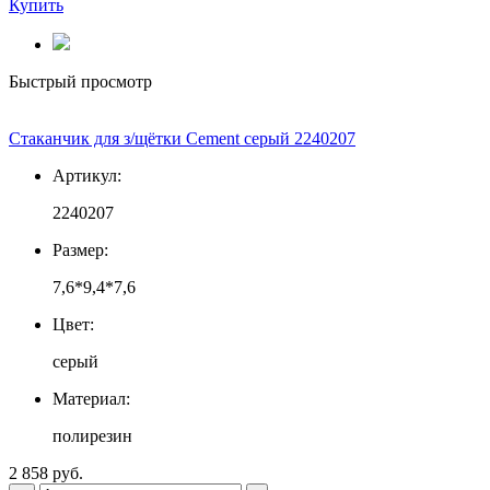
Купить
Быстрый просмотр
Стаканчик для з/щётки Cement серый 2240207
Артикул:
2240207
Размер:
7,6*9,4*7,6
Цвет:
серый
Материал:
полирезин
2 858 руб.