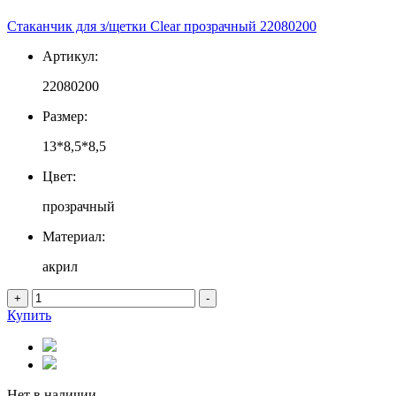
Стаканчик для з/щетки Clear прозрачный 22080200
Артикул:
22080200
Размер:
13*8,5*8,5
Цвет:
прозрачный
Материал:
акрил
+
-
Купить
Нет в наличии