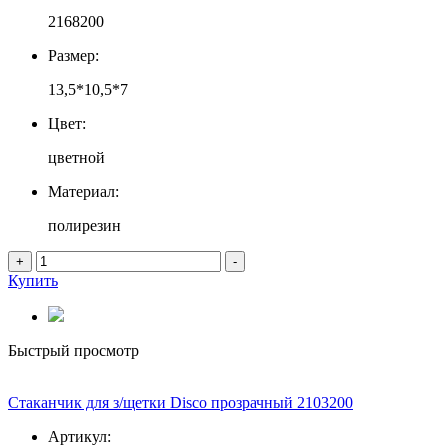
2168200
Размер:
13,5*10,5*7
Цвет:
цветной
Материал:
полирезин
+
-
Купить
Быстрый просмотр
Стаканчик для з/щетки Disco прозрачный 2103200
Артикул: