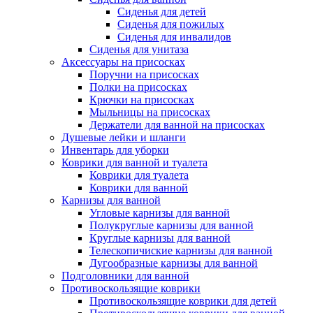
Сиденья для детей
Сиденья для пожилых
Сиденья для инвалидов
Сиденья для унитаза
Аксессуары на присосках
Поручни на присосках
Полки на присосках
Крючки на присосках
Мыльницы на присосках
Держатели для ванной на присосках
Душевые лейки и шланги
Инвентарь для уборки
Коврики для ванной и туалета
Коврики для туалета
Коврики для ванной
Карнизы для ванной
Угловые карнизы для ванной
Полукруглые карнизы для ванной
Круглые карнизы для ванной
Телескопичиские карнизы для ванной
Дугообразные карнизы для ванной
Подголовники для ванной
Противоскользящие коврики
Противоскользящие коврики для детей