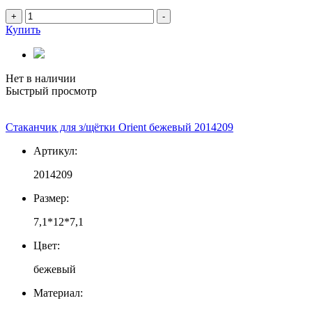
+
-
Купить
Нет в наличии
Быстрый просмотр
Стаканчик для з/щётки Orient бежевый 2014209
Артикул:
2014209
Размер:
7,1*12*7,1
Цвет:
бежевый
Материал: