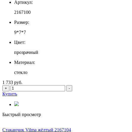
Артикул:
2167100
Размер:
9*7*7
Цвет:
прозрачный
Материал:
стекло
1 733 руб.
+
-
Купить
Быстрый просмотр
Стаканчик Vilma жёлтый 2167104