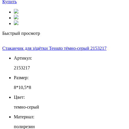
Купить
Быстрый просмотр
Стаканчик для з/щётки Tessuto тёмно-серый 2153217
Артикул:
2153217
Размер:
8*10,5*8
Цвет:
темно-серый
Материал:
полирезин