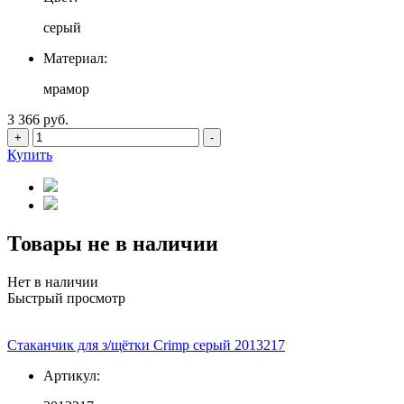
серый
Материал:
мрамор
3 366 руб.
+
-
Купить
Товары не в наличии
Нет в наличии
Быстрый просмотр
Стаканчик для з/щётки Crimp серый 2013217
Артикул: