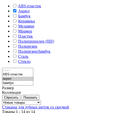
ABS-пластик
Акрил
Бамбук
Керамика
Меламин
Мрамор
Пластик
Полипропилен (ПП)
Полирезин
Полирезин/бамбук
Сталь
Стекло
Размер
Коллекция
Стаканы для зубных щеток со скидкой
Товары 1 - 14 из 14