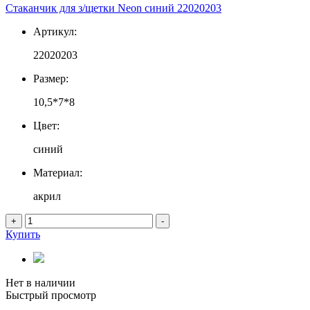
Стаканчик для з/щетки Neon синий 22020203
Артикул:
22020203
Размер:
10,5*7*8
Цвет:
синий
Материал:
акрил
+
-
Купить
Нет в наличии
Быстрый просмотр