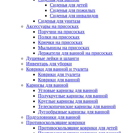
Сиденья для детей
Сиденья для пожилых
Сиденья для инвалидов
Сиденья для унитаза
Аксессуары на присосках
Поручни на присосках
Полки на присосках
Крючки на присосках
Мыльницы на присосках
Держатели для ванной на присосках
Душевые лейки и шланги
Инвентарь для уборки
Коврики для ванной и туалета
Коврики для туалета
Коврики для ванной
Карнизы для ванной
Угловые карнизы для ванной
Полукруглые карнизы для ванной
Круглые карнизы для ванной
Телескопичиские карнизы для ванной
Дугообразные карнизы для ванной
Подголовники для ванной
Противоскользящие коврики
Противоскользящие коврики для детей