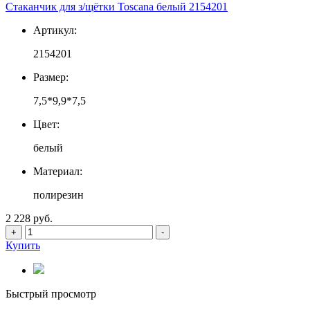
Стаканчик для з/щётки Toscana белый 2154201
Артикул:
2154201
Размер:
7,5*9,9*7,5
Цвет:
белый
Материал:
полирезин
2 228 руб.
+
-
Купить
Быстрый просмотр