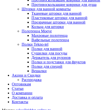
Противоскользящие коврики для ванной
Противоскользащие коврики для душа
Шторки для ванной комнаты
Тканевые шторки для ванной
Пластиковые шторки для ванной
Прозрачные шторки для ванной
Кольца для шторки
Полотенца Moeve
Махровые полотенца
Вафельные полотенца
Полки Tekno-tel
Полки для ванной
Сушилки для посуды
Держатель для рулонов
Полки и подставки для фруктов
Полки для специй
Вешалки
Акции и Скидки
Распродажа
Оптовикам
Статьи
О компании
Доставка и оплата
Контакты