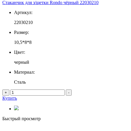
Стаканчик для з/щетки Rondo чёрный 22030210
Артикул:
22030210
Размер:
10,5*8*8
Цвет:
черный
Материал:
Сталь
+
-
Купить
Быстрый просмотр