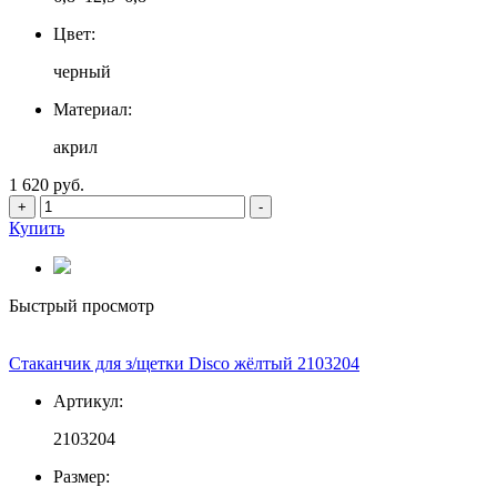
Цвет:
черный
Материал:
акрил
1 620 руб.
+
-
Купить
Быстрый просмотр
Стаканчик для з/щетки Disco жёлтый 2103204
Артикул:
2103204
Размер: