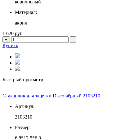
коричневый
Материал:
акрил
1 620 руб.
+
-
Купить
Быстрый просмотр
Стаканчик для з/щетки Disco чёрный 2103210
Артикул:
2103210
Размер:
6,8*12,5*6,8