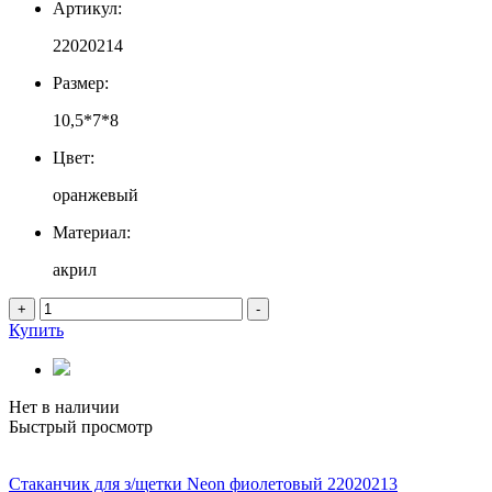
Артикул:
22020214
Размер:
10,5*7*8
Цвет:
оранжевый
Материал:
акрил
+
-
Купить
Нет в наличии
Быстрый просмотр
Стаканчик для з/щетки Neon фиолетовый 22020213