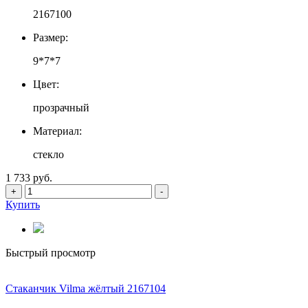
2167100
Размер:
9*7*7
Цвет:
прозрачный
Материал:
стекло
1 733 руб.
+
-
Купить
Быстрый просмотр
Стаканчик Vilma жёлтый 2167104