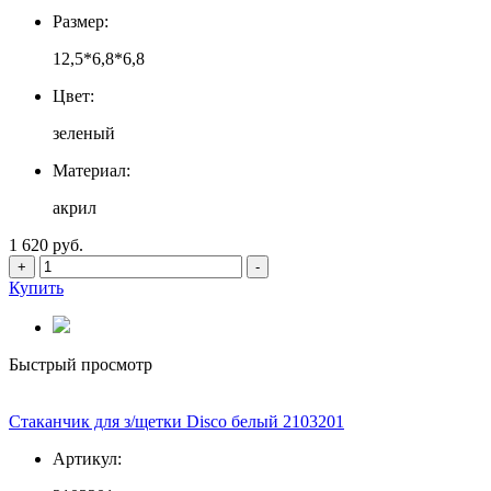
Размер:
12,5*6,8*6,8
Цвет:
зеленый
Материал:
акрил
1 620 руб.
+
-
Купить
Быстрый просмотр
Стаканчик для з/щетки Disco белый 2103201
Артикул: