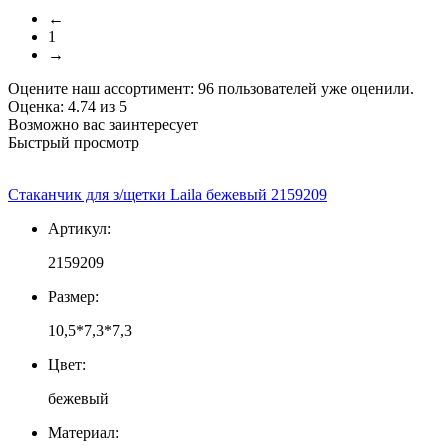
←
1
→
Оцените наш ассортимент:
96
пользователей уже оценили.
Оценка:
4.74
из
5
Возможно вас заинтересует
Быстрый просмотр
Стаканчик для з/щетки Laila бежевый 2159209
Артикул:
2159209
Размер:
10,5*7,3*7,3
Цвет:
бежевый
Материал: