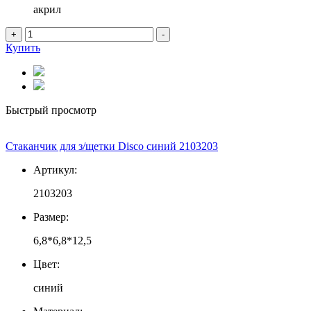
акрил
+
-
Купить
Быстрый просмотр
Стаканчик для з/щетки Disco синий 2103203
Артикул:
2103203
Размер:
6,8*6,8*12,5
Цвет:
синий