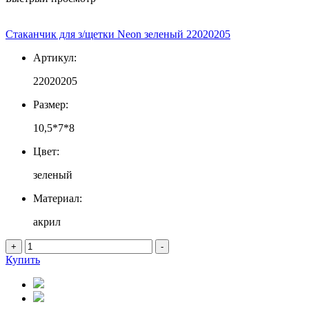
Стаканчик для з/щетки Neon зеленый 22020205
Артикул:
22020205
Размер:
10,5*7*8
Цвет:
зеленый
Материал:
акрил
+
-
Купить