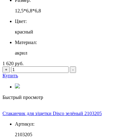
Размер:
12,5*6,8*6,8
Цвет:
красный
Материал:
акрил
1 620 руб.
+
-
Купить
Быстрый просмотр
Стаканчик для з/щетки Disco зелёный 2103205
Артикул:
2103205