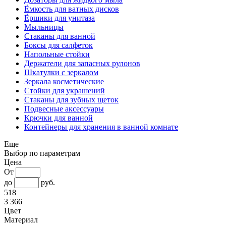
Ёмкость для ватных дисков
Ёршики для унитаза
Мыльницы
Стаканы для ванной
Боксы для салфеток
Напольные стойки
Держатели для запасных рулонов
Шкатулки с зеркалом
Зеркала косметические
Стойки для украшений
Стаканы для зубных щеток
Подвесные аксессуары
Крючки для ванной
Контейнеры для хранения в ванной комнате
Еще
Выбор по параметрам
Цена
От
до
руб.
518
3 366
Цвет
Материал