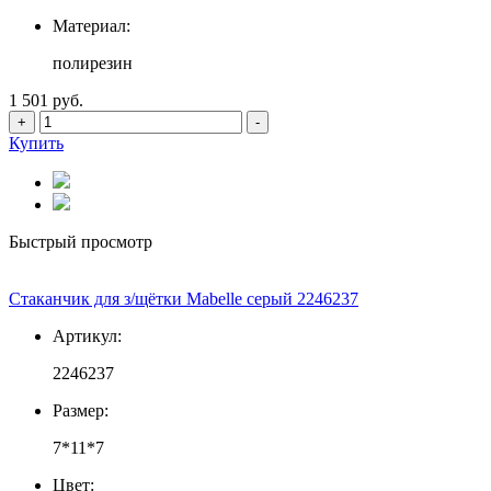
Материал:
полирезин
1 501 руб.
+
-
Купить
Быстрый просмотр
Стаканчик для з/щётки Mabelle серый 2246237
Артикул:
2246237
Размер:
7*11*7
Цвет: