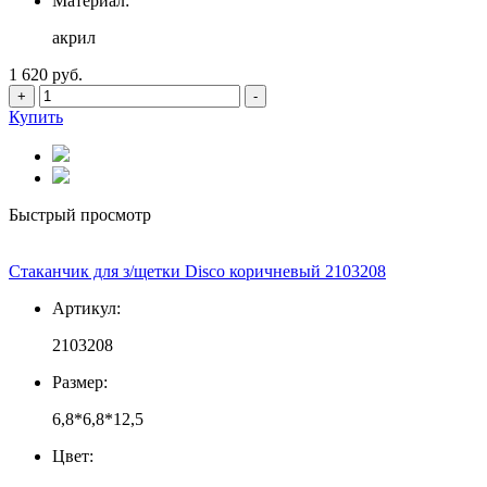
Материал:
акрил
1 620 руб.
+
-
Купить
Быстрый просмотр
Стаканчик для з/щетки Disco коричневый 2103208
Артикул:
2103208
Размер:
6,8*6,8*12,5
Цвет: