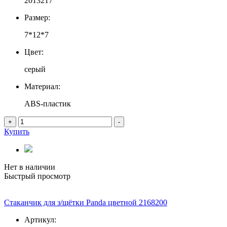
2013217
Размер:
7*12*7
Цвет:
серый
Материал:
ABS-пластик
+
-
Купить
Нет в наличии
Быстрый просмотр
Стаканчик для з/щётки Panda цветной 2168200
Артикул: