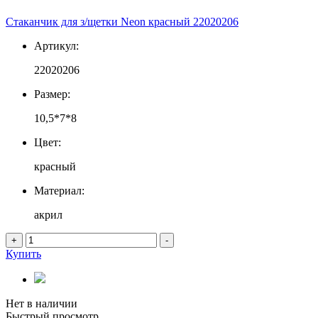
Стаканчик для з/щетки Neon красный 22020206
Артикул:
22020206
Размер:
10,5*7*8
Цвет:
красный
Материал:
акрил
+
-
Купить
Нет в наличии
Быстрый просмотр