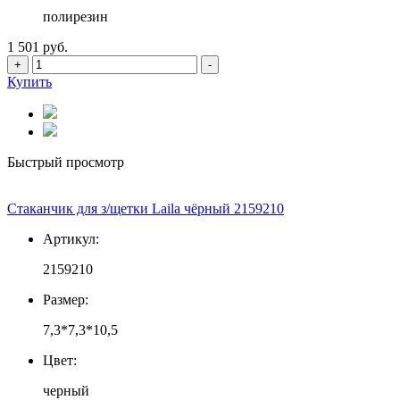
полирезин
1 501 руб.
+
-
Купить
Быстрый просмотр
Стаканчик для з/щетки Laila чёрный 2159210
Артикул:
2159210
Размер:
7,3*7,3*10,5
Цвет:
черный