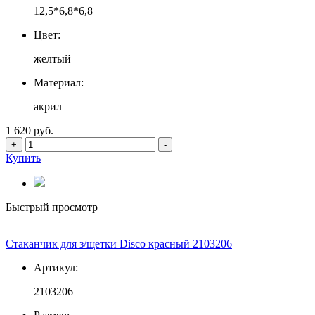
12,5*6,8*6,8
Цвет:
желтый
Материал:
акрил
1 620 руб.
+
-
Купить
Быстрый просмотр
Стаканчик для з/щетки Disco красный 2103206
Артикул:
2103206