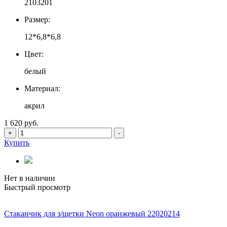
2103201
Размер:
12*6,8*6,8
Цвет:
белый
Материал:
акрил
1 620 руб.
+
-
Купить
Нет в наличии
Быстрый просмотр
Стаканчик для з/щетки Neon оранжевый 22020214