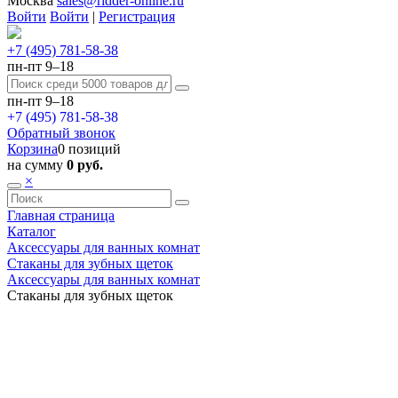
Москва
sales@ridder-online.ru
Войти
Войти
|
Регистрация
+7 (495) 781-58-38
пн-пт 9–18
пн-пт 9–18
+7 (495) 781-58-38
Обратный звонок
Корзина
0 позиций
на сумму
0 руб.
×
Главная страница
Каталог
Аксессуары для ванных комнат
Стаканы для зубных щеток
Аксессуары для ванных комнат
Стаканы для зубных щеток