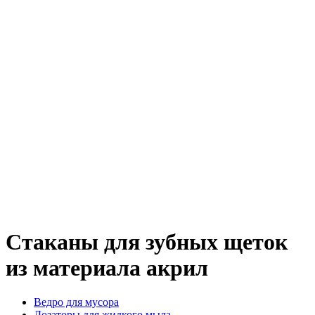
Стаканы для зубных щеток
из материала акрил
Ведро для мусора
Дозаторы для жидкого мыла