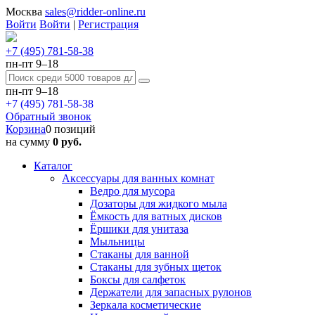
Москва
sales@ridder-online.ru
Войти
Войти
|
Регистрация
+7 (495) 781-58-38
пн-пт 9–18
пн-пт 9–18
+7 (495) 781-58-38
Обратный звонок
Корзина
0 позиций
на сумму
0 руб.
Каталог
Аксессуары для ванных комнат
Ведро для мусора
Дозаторы для жидкого мыла
Ёмкость для ватных дисков
Ёршики для унитаза
Мыльницы
Стаканы для ванной
Стаканы для зубных щеток
Боксы для салфеток
Держатели для запасных рулонов
Зеркала косметические