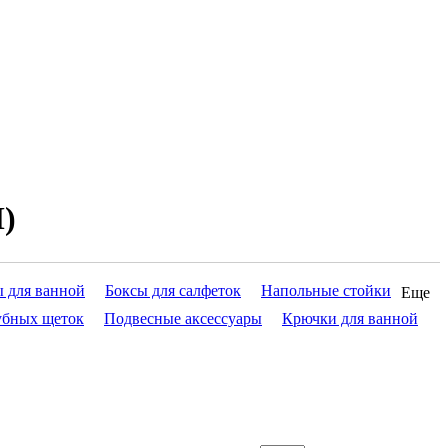
)
 для ванной
Боксы для салфеток
Напольные стойки
Еще
убных щеток
Подвесные аксессуары
Крючки для ванной