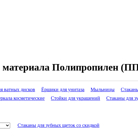
з материала Полипропилен (ПП
ля ватных дисков
Ёршики для унитаза
Мыльницы
Стаканы
еркала косметические
Стойки для украшений
Стаканы для з
Стаканы для зубных щеток со скидкой