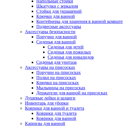
Напольные стойки
Шкатулки с зеркалом
Стойки для украшений
Крючки для ванной
Контейнеры для хранения в ванной комнате
Подвесные аксессуары
Аксессуары безопасности
Поручни для ванной
Сиденья для ванной
Сиденья для детей
Сиденья для пожилых
Сиденья для инвалидов
Сиденья для унитаза
Аксессуары на присосках
Поручни на присосках
Полки на присосках
Крючки на присосках
Мыльницы на присосках
Держатели для ванной на присосках
Душевые лейки и шланги
Инвентарь для уборки
Коврики для ванной и туалета
Коврики для туалета
Коврики для ванной
Карнизы для ванной