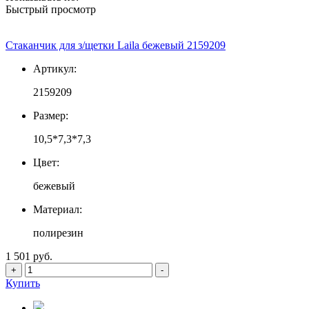
Быстрый просмотр
Стаканчик для з/щетки Laila бежевый 2159209
Артикул:
2159209
Размер:
10,5*7,3*7,3
Цвет:
бежевый
Материал:
полирезин
1 501 руб.
+
-
Купить