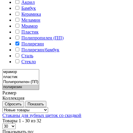
Акрил
Бамбук
Керамика
Меламин
Мрамор
Пластик
Полипропилен (ПП)
Полирезин
Полирезин/бамбук
Сталь
Стекло
Размер
Коллекция
Стаканы для зубных щеток со скидкой
Товары 1 - 30 из 32
Показывать по: