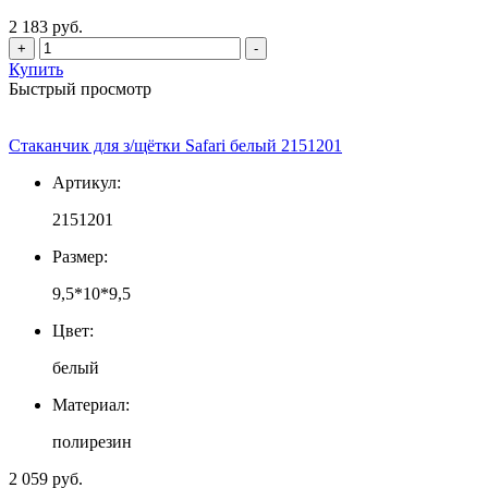
2 183 руб.
+
-
Купить
Быстрый просмотр
Стаканчик для з/щётки Safari белый 2151201
Артикул:
2151201
Размер:
9,5*10*9,5
Цвет:
белый
Материал:
полирезин
2 059 руб.