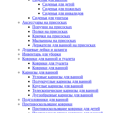
Сиденья для детей
Сиденья для пожилых
Сиденья для инвалидов
Сиденья для унитаза
Аксессуары на присосках
Поручни на присосках
Полки на присосках
Крючки на присосках
Мыльницы на присосках
Держатели для ванной на присосках
Душевые лейки и шланги
Инвентарь для уборки
Коврики для ванной и туалета
Коврики для туалета
Коврики для ванной
Карнизы для ванной
Угловые карнизы для ванной
Полукруглые карнизы для ванной
Круглые карнизы для ванной
Телескопичиские карнизы для ванной
Дугообразные карнизы для ванной
Подголовники для ванной
Противоскользящие коврики
Противоскользящие коврики для детей