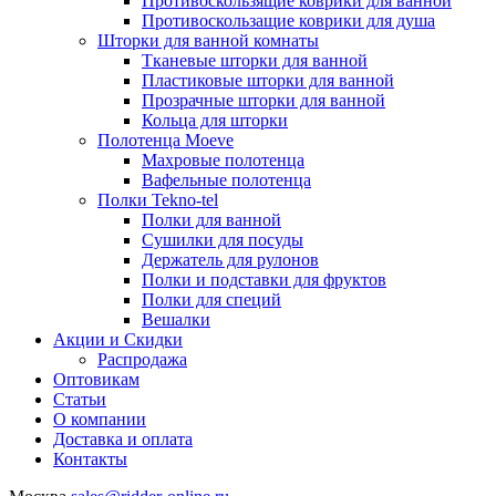
Противоскользящие коврики для ванной
Противоскользащие коврики для душа
Шторки для ванной комнаты
Тканевые шторки для ванной
Пластиковые шторки для ванной
Прозрачные шторки для ванной
Кольца для шторки
Полотенца Moeve
Махровые полотенца
Вафельные полотенца
Полки Tekno-tel
Полки для ванной
Сушилки для посуды
Держатель для рулонов
Полки и подставки для фруктов
Полки для специй
Вешалки
Акции и Скидки
Распродажа
Оптовикам
Статьи
О компании
Доставка и оплата
Контакты