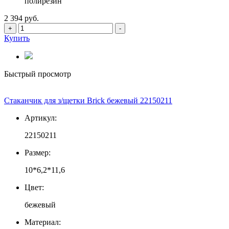
полирезин
2 394 руб.
+
-
Купить
Быстрый просмотр
Стаканчик для з/щетки Brick бежевый 22150211
Артикул:
22150211
Размер:
10*6,2*11,6
Цвет:
бежевый
Материал: