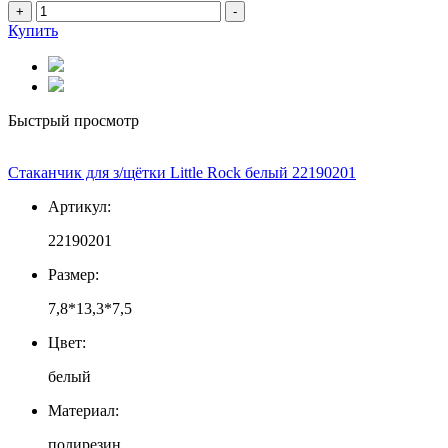
+
-
Купить
Быстрый просмотр
Стаканчик для з/щётки Little Rock белый 22190201
Артикул:
22190201
Размер:
7,8*13,3*7,5
Цвет:
белый
Материал:
полирезин