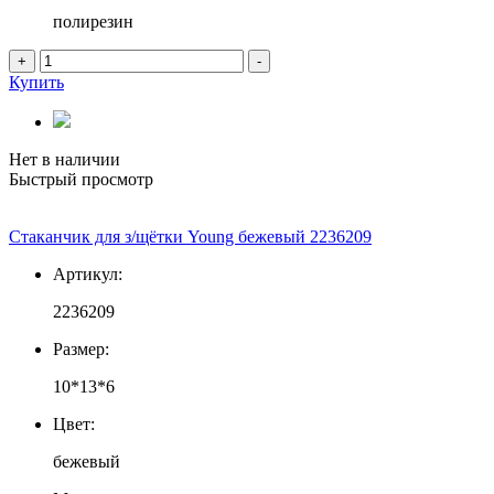
полирезин
+
-
Купить
Нет в наличии
Быстрый просмотр
Стаканчик для з/щётки Young бежевый 2236209
Артикул:
2236209
Размер:
10*13*6
Цвет:
бежевый