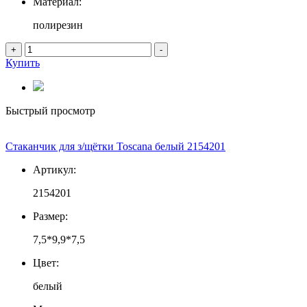
Материал:
полирезин
+
-
Купить
Быстрый просмотр
Стаканчик для з/щётки Toscana белый 2154201
Артикул:
2154201
Размер:
7,5*9,9*7,5
Цвет:
белый