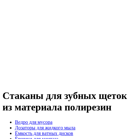
Стаканы для зубных щеток
из материала полирезин
Ведро для мусора
Дозаторы для жидкого мыла
Ёмкость для ватных дисков
Ёршики для унитаза