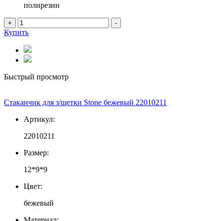
полирезин
+
-
Купить
Быстрый просмотр
Стаканчик для з/щетки Stone бежевый 22010211
Артикул:
22010211
Размер:
12*9*9
Цвет:
бежевый
Материал: