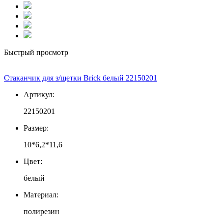
Быстрый просмотр
Стаканчик для з/щетки Brick белый 22150201
Артикул:
22150201
Размер:
10*6,2*11,6
Цвет:
белый
Материал:
полирезин