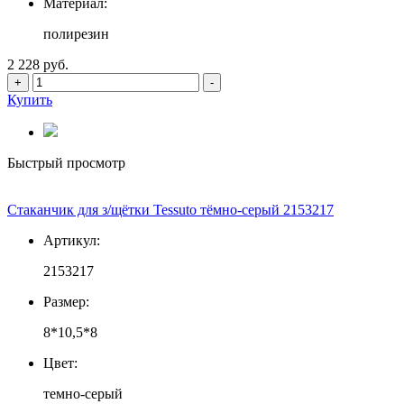
Материал:
полирезин
2 228 руб.
+
-
Купить
Быстрый просмотр
Стаканчик для з/щётки Tessuto тёмно-серый 2153217
Артикул:
2153217
Размер:
8*10,5*8
Цвет:
темно-серый