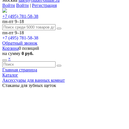
Москва
sales@ridder-online.ru
Войти
Войти
|
Регистрация
+7 (495) 781-58-38
пн-пт 9–18
пн-пт 9–18
+7 (495) 781-58-38
Обратный звонок
Корзина
0 позиций
на сумму
0 руб.
×
Главная страница
Каталог
Аксессуары для ванных комнат
Стаканы для зубных щеток