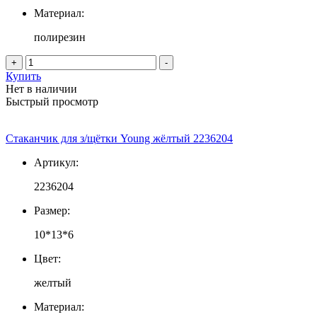
Материал:
полирезин
+
-
Купить
Нет в наличии
Быстрый просмотр
Стаканчик для з/щётки Young жёлтый 2236204
Артикул:
2236204
Размер:
10*13*6
Цвет:
желтый
Материал: