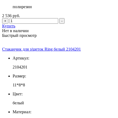
полирезин
2 536 руб.
+
-
Купить
Нет в наличии
Быстрый просмотр
Стаканчик для з/щеток Ring белый 2104201
Артикул:
2104201
Размер:
11*8*8
Цвет:
белый
Материал: