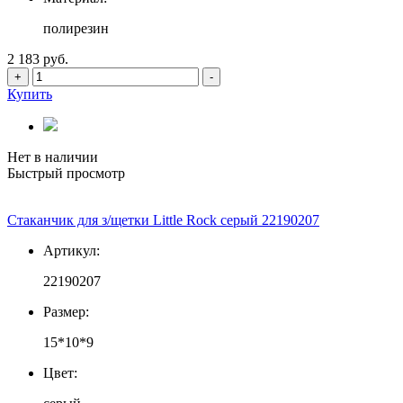
полирезин
2 183 руб.
+
-
Купить
Нет в наличии
Быстрый просмотр
Стаканчик для з/щетки Little Rock серый 22190207
Артикул:
22190207
Размер:
15*10*9
Цвет: