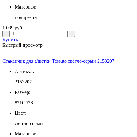
Материал:
полирезин
1 089 руб.
+
-
Купить
Быстрый просмотр
Стаканчик для з/щётки Tessuto светло-серый 2153207
Артикул:
2153207
Размер:
8*10,5*8
Цвет:
светло-серый
Материал: