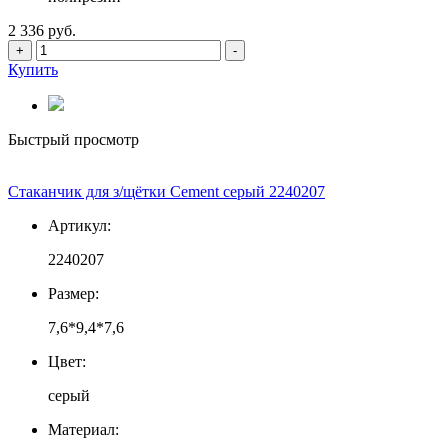
2 336 руб.
+
-
Купить
Быстрый просмотр
Стаканчик для з/щётки Cement серый 2240207
Артикул:
2240207
Размер:
7,6*9,4*7,6
Цвет:
серый
Материал: