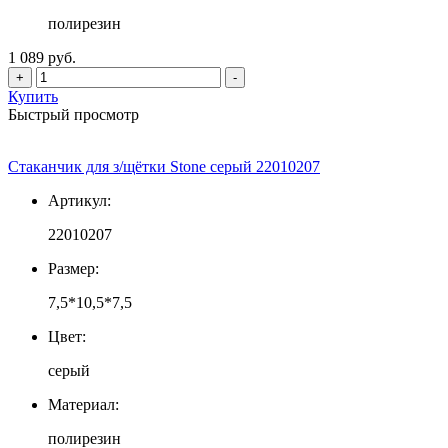
полирезин
1 089 руб.
+
-
Купить
Быстрый просмотр
Стаканчик для з/щётки Stone серый 22010207
Артикул:
22010207
Размер:
7,5*10,5*7,5
Цвет:
серый
Материал:
полирезин