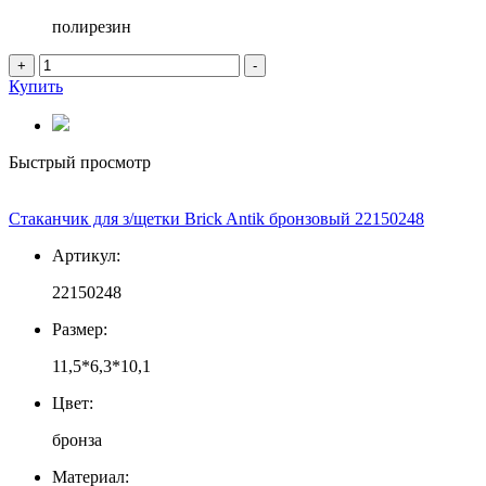
полирезин
+
-
Купить
Быстрый просмотр
Стаканчик для з/щетки Brick Antik бронзовый 22150248
Артикул:
22150248
Размер:
11,5*6,3*10,1
Цвет:
бронза
Материал: