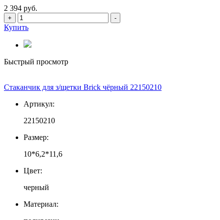
2 394 руб.
+
-
Купить
Быстрый просмотр
Стаканчик для з/щетки Brick чёрный 22150210
Артикул:
22150210
Размер:
10*6,2*11,6
Цвет:
черный
Материал: