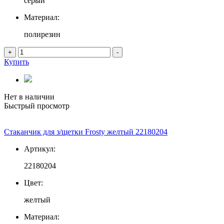
серый
Материал:
полирезин
+
-
Купить
Нет в наличии
Быстрый просмотр
Стаканчик для з/щетки Frosty желтый 22180204
Артикул:
22180204
Цвет:
желтый
Материал: