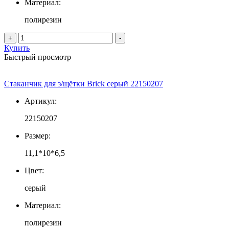
Материал:
полирезин
+
-
Купить
Быстрый просмотр
Стаканчик для з/щётки Brick серый 22150207
Артикул:
22150207
Размер:
11,1*10*6,5
Цвет:
серый
Материал:
полирезин