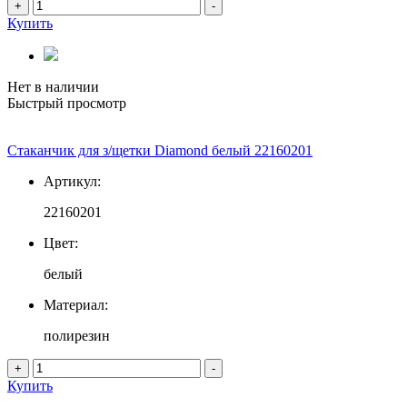
+
-
Купить
Нет в наличии
Быстрый просмотр
Стаканчик для з/щетки Diamond белый 22160201
Артикул:
22160201
Цвет:
белый
Материал:
полирезин
+
-
Купить