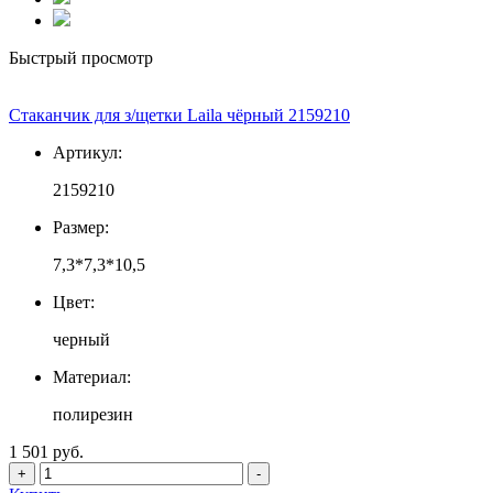
Быстрый просмотр
Стаканчик для з/щетки Laila чёрный 2159210
Артикул:
2159210
Размер:
7,3*7,3*10,5
Цвет:
черный
Материал:
полирезин
1 501 руб.
+
-