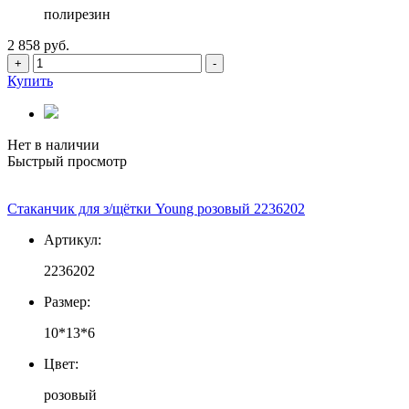
полирезин
2 858 руб.
+
-
Купить
Нет в наличии
Быстрый просмотр
Стаканчик для з/щётки Young розовый 2236202
Артикул:
2236202
Размер:
10*13*6
Цвет:
розовый