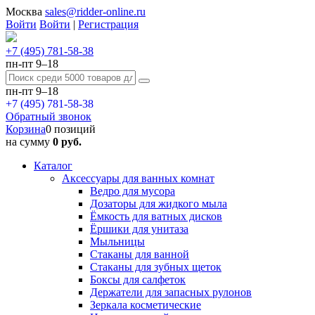
Москва
sales@ridder-online.ru
Войти
Войти
|
Регистрация
+7 (495) 781-58-38
пн-пт 9–18
пн-пт 9–18
+7 (495) 781-58-38
Обратный звонок
Корзина
0 позиций
на сумму
0 руб.
Каталог
Аксессуары для ванных комнат
Ведро для мусора
Дозаторы для жидкого мыла
Ёмкость для ватных дисков
Ёршики для унитаза
Мыльницы
Стаканы для ванной
Стаканы для зубных щеток
Боксы для салфеток
Держатели для запасных рулонов
Зеркала косметические