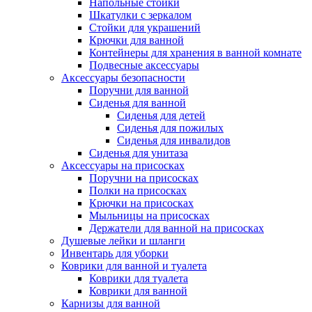
Напольные стойки
Шкатулки с зеркалом
Стойки для украшений
Крючки для ванной
Контейнеры для хранения в ванной комнате
Подвесные аксессуары
Аксессуары безопасности
Поручни для ванной
Сиденья для ванной
Сиденья для детей
Сиденья для пожилых
Сиденья для инвалидов
Сиденья для унитаза
Аксессуары на присосках
Поручни на присосках
Полки на присосках
Крючки на присосках
Мыльницы на присосках
Держатели для ванной на присосках
Душевые лейки и шланги
Инвентарь для уборки
Коврики для ванной и туалета
Коврики для туалета
Коврики для ванной
Карнизы для ванной