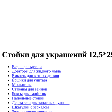
Стойки для украшений 12,5*29
Ведро для мусора
Дозаторы для жидкого мыла
Ёмкость для ватных дисков
Ёршики для унитаза
Мыльницы
Стаканы для ванной
Боксы для салфеток
Напольные стойки
Держатели для запасных рулонов
Шкатулки с зеркалом
Зеркала косметические