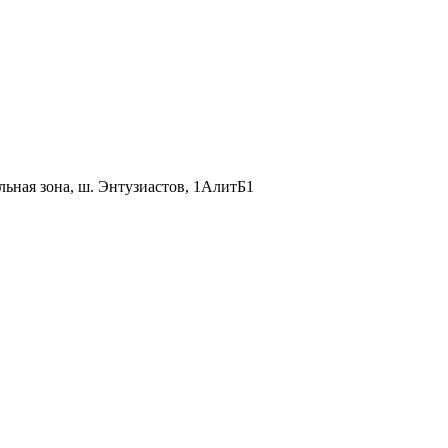
льная зона, ш. Энтузиастов, 1АлитБ1