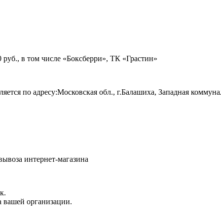
руб., в том числе «Боксберри», ТК «Грастин»
яется по адресу:Московская обл., г.Балашиха, Западная коммуна
овывоза интернет-магазина
к.
а вашей организации.