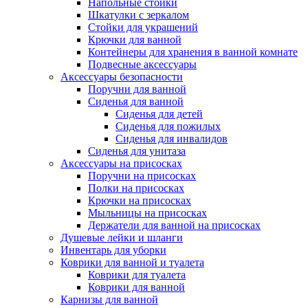
Напольные стойки
Шкатулки с зеркалом
Стойки для украшений
Крючки для ванной
Контейнеры для хранения в ванной комнате
Подвесные аксессуары
Аксессуары безопасности
Поручни для ванной
Сиденья для ванной
Сиденья для детей
Сиденья для пожилых
Сиденья для инвалидов
Сиденья для унитаза
Аксессуары на присосках
Поручни на присосках
Полки на присосках
Крючки на присосках
Мыльницы на присосках
Держатели для ванной на присосках
Душевые лейки и шланги
Инвентарь для уборки
Коврики для ванной и туалета
Коврики для туалета
Коврики для ванной
Карнизы для ванной