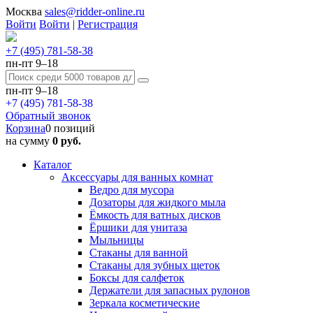
Москва
sales@ridder-online.ru
Войти
Войти
|
Регистрация
+7 (495) 781-58-38
пн-пт 9–18
пн-пт 9–18
+7 (495) 781-58-38
Обратный звонок
Корзина
0 позиций
на сумму
0 руб.
Каталог
Аксессуары для ванных комнат
Ведро для мусора
Дозаторы для жидкого мыла
Ёмкость для ватных дисков
Ёршики для унитаза
Мыльницы
Стаканы для ванной
Стаканы для зубных щеток
Боксы для салфеток
Держатели для запасных рулонов
Зеркала косметические