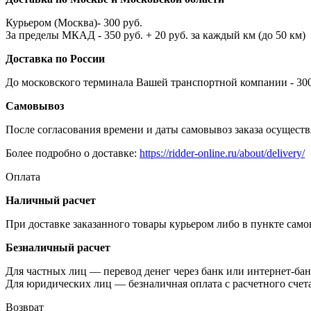
Курьером (Москва)- 300 руб.
За пределы МКАД - 350 руб. + 20 руб. за каждый км (до 50 км)
Доставка по России
До московского терминала Вашей транспортной компании - 300 
Самовывоз
После согласования времени и даты самовывоз заказа осуществл
Более подробно о доставке:
https://ridder-online.ru/about/delivery/
Оплата
Наличный расчет
При доставке заказанного товары курьером либо в пункте сам
Безналичный расчет
Для частных лиц — перевод денег через банк или интернет-бан
Для юридических лиц — безналичная оплата с расчетного счет
Возврат