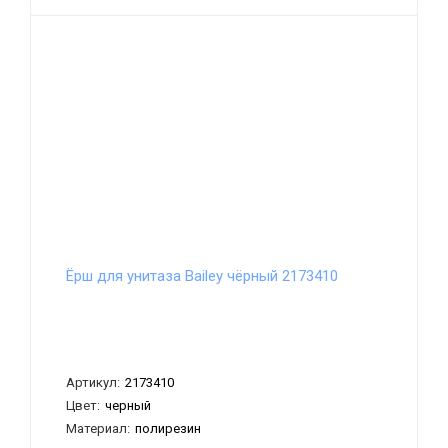
Ёрш для унитаза Bailey чёрный 2173410
Артикул:
2173410
Цвет:
черный
Материал:
полирезин