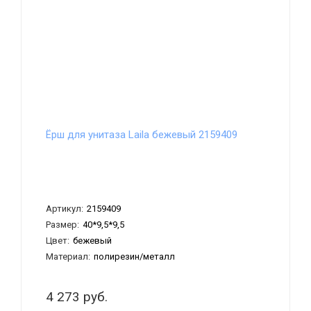
Ёрш для унитаза Laila бежевый 2159409
Артикул:
2159409
Размер:
40*9,5*9,5
Цвет:
бежевый
Материал:
полирезин/металл
4 273 руб.