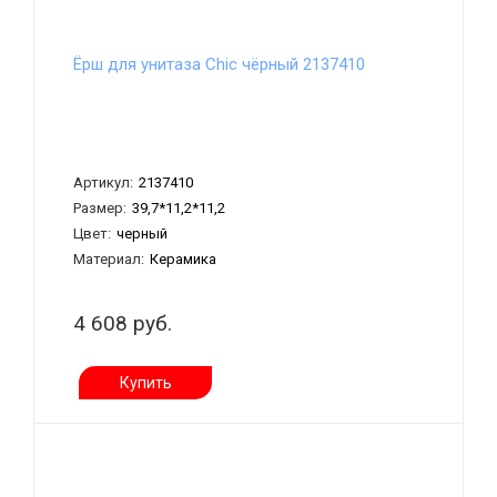
Ёрш для унитаза Chic чёрный 2137410
Артикул:
2137410
Размер:
39,7*11,2*11,2
Цвет:
черный
Материал:
Керамика
4 608 руб.
Купить