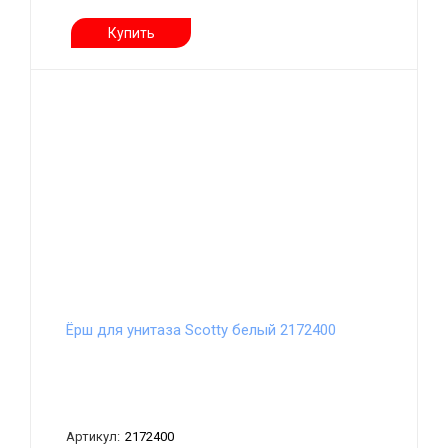
Купить
Ёрш для унитаза Scotty белый 2172400
Артикул:
2172400