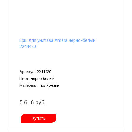
Ёрш для унитаза Amara чёрно-белый
2244420
Артикул:
2244420
Цвет:
черно-белый
Материал:
полирезин
5 616 руб.
Купить