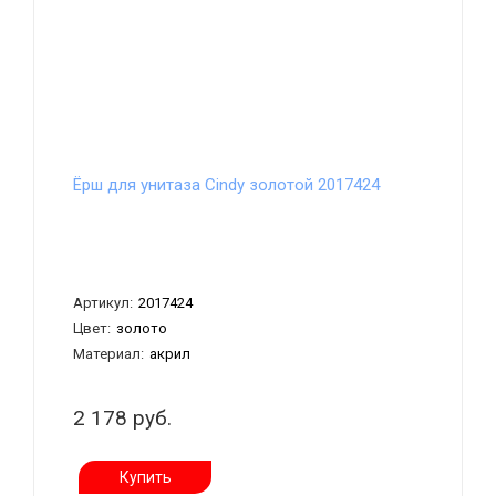
Ёрш для унитаза Cindy золотой 2017424
Артикул:
2017424
Цвет:
золото
Материал:
акрил
2 178 руб.
Купить