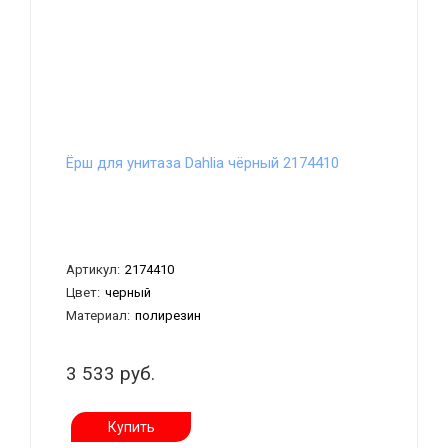
Ёрш для унитаза Dahlia чёрный 2174410
Артикул:
2174410
Цвет:
черный
Материал:
полирезин
3 533 руб.
Купить