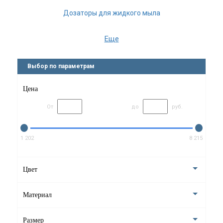
Дозаторы для жидкого мыла
Ёмкость для ватных дисков
Еще
Ёршики для унитаза
Выбор по параметрам
Мыльницы
Цена
Стаканы для ванной
От
до
руб.
Боксы для салфеток
Напольные стойки
1 202
8 215
Держатели для запасных рулонов
Цвет
Шкатулки с зеркалом
Материал
Зеркала косметические
Размер
Стойки для украшений