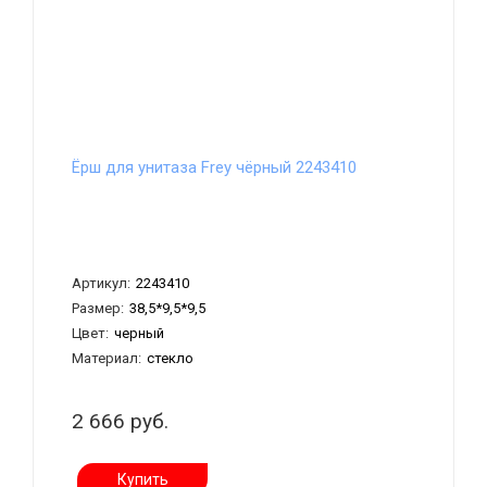
Ёрш для унитаза Frey чёрный 2243410
Артикул:
2243410
Размер:
38,5*9,5*9,5
Цвет:
черный
Материал:
стекло
2 666 руб.
Купить