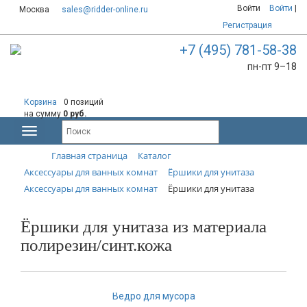
Войти
Войти
|
Москва
sales@ridder-online.ru
Регистрация
+7 (495) 781-58-38
пн-пт 9–18
Корзина
0 позиций
на сумму
0 руб.
Главная страница
Каталог
Аксессуары для ванных комнат
Ёршики для унитаза
Аксессуары для ванных комнат
Ёршики для унитаза
Ёршики для унитаза из материала
полирезин/синт.кожа
Ведро для мусора