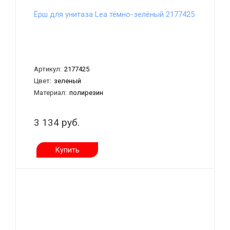
Ёрш для унитаза Lea тёмно-зелёный 2177425
Артикул:
2177425
Цвет:
зеленый
Материал:
полирезин
3 134 руб.
Купить