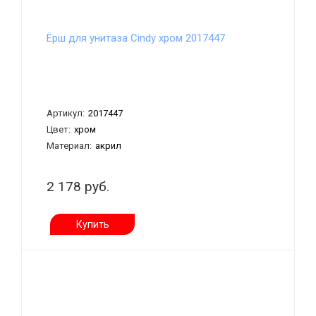
Ёрш для унитаза Cindy хром 2017447
Артикул:
2017447
Цвет:
хром
Материал:
акрил
2 178 руб.
Купить