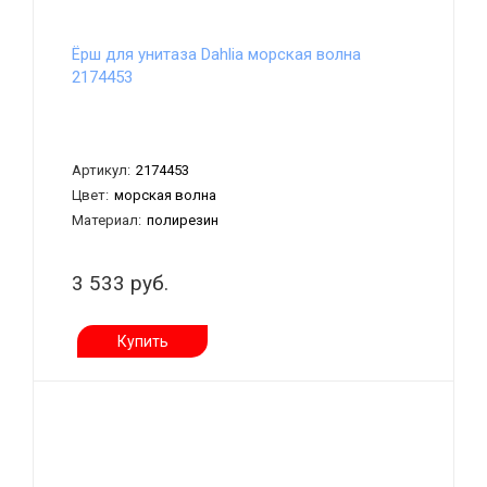
Ёрш для унитаза Dahlia морская волна
2174453
Артикул:
2174453
Цвет:
морская волна
Материал:
полирезин
3 533 руб.
Купить