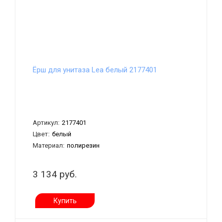
Ёрш для унитаза Lea белый 2177401
Артикул:
2177401
Цвет:
белый
Материал:
полирезин
3 134 руб.
Купить