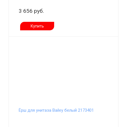
3 656 руб.
Купить
Ёрш для унитаза Bailey белый 2173401