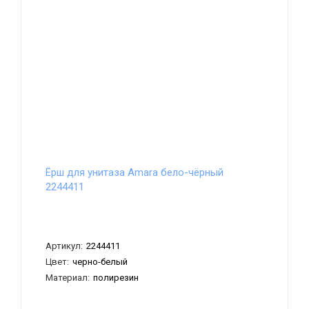
Ёрш для унитаза Amara бело-чёрный
2244411
Артикул:
2244411
Цвет:
черно-белый
Материал:
полирезин