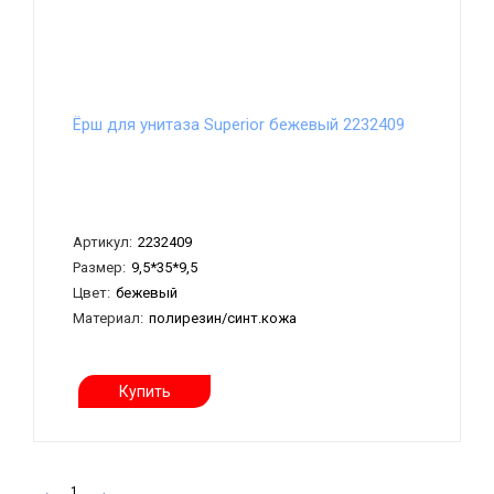
Ёрш для унитаза Superior бежевый 2232409
Артикул:
2232409
Размер:
9,5*35*9,5
Цвет:
бежевый
Материал:
полирезин/синт.кожа
Купить
←
1
→