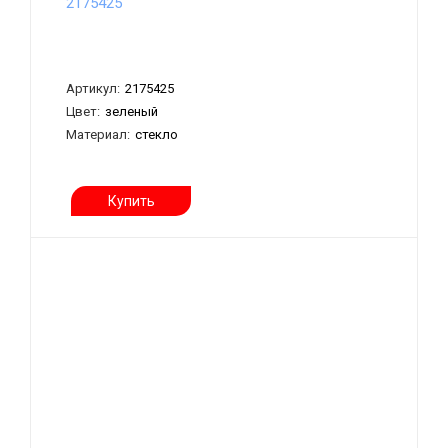
2175425
Артикул:
2175425
Цвет:
зеленый
Материал:
стекло
Купить