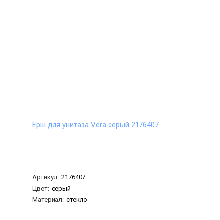
Ёрш для унитаза Vera серый 2176407
Артикул:
2176407
Цвет:
серый
Материал:
стекло