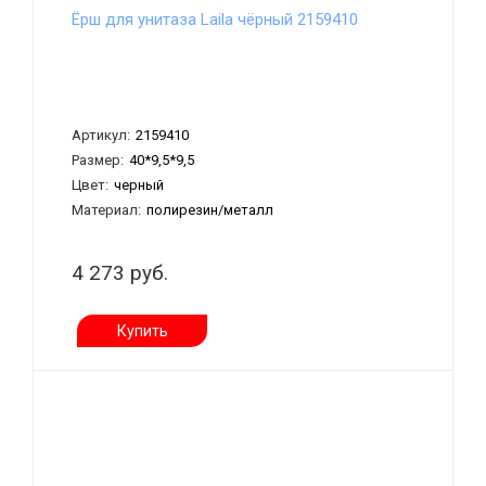
Ёрш для унитаза Laila чёрный 2159410
Артикул:
2159410
Размер:
40*9,5*9,5
Цвет:
черный
Материал:
полирезин/металл
4 273 руб.
Купить