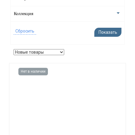
Стаканы для зубных щеток
Коллекция
Подвесные аксессуары
Крючки для ванной
Контейнеры для хранения в ванной комнате
Нет в наличии