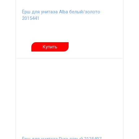
Ёрш для унитаза Alba белый/золото
2015441
Купить