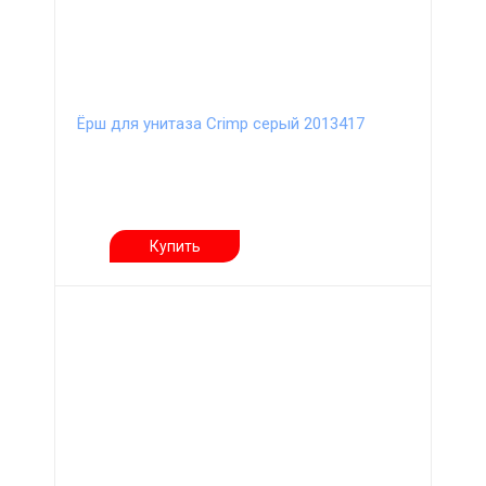
Ёрш для унитаза Crimp серый 2013417
Купить