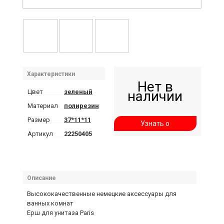
Характеристики
Нет в
Цвет
зеленый
наличии
Материал
полирезин
Размер
37*11*11
Узнать о
Артикул
22250405
поступлении
Описание
Высококачественные немецкие аксессуары для
ванных комнат
Ерш для унитаза Paris