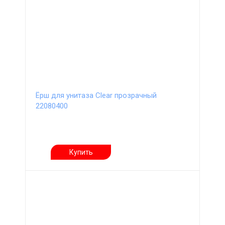
Ёрш для унитаза Clear прозрачный
22080400
Купить