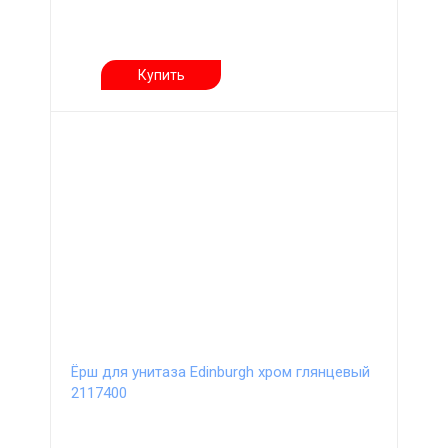
Купить
Ёрш для унитаза Edinburgh хром глянцевый
2117400