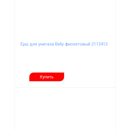
Ёрш для унитаза Belly фиолетовый 2113413
Купить