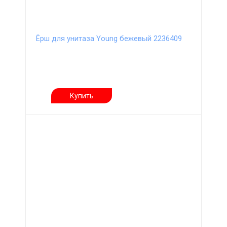
Ёрш для унитаза Young бежевый 2236409
Купить