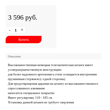
3 596 руб.
-
+
Купить
Описание
Высококачественная немецкая телескопическая штанга имеет
усовершершенственную конструкцию:
для более надежного крепления к стене оснащается внутренним
пружинным стержнем (с одной стороны)
Для предотвращения царапин на штангу из высококачественного
спрессованного алюминия
наносится специальное покрытие
Имеет регулировку 110 - 185 см
Установка данной штанги не требует сверления