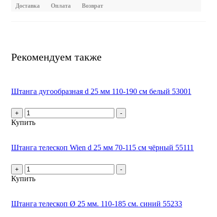
Доставка
Оплата
Возврат
Рекомендуем также
Штанга дугообразная d 25 мм 110-190 см белый 53001
+
-
Купить
Штанга телескоп Wien d 25 мм 70-115 см чёрный 55111
+
-
Купить
Штанга телескоп Ø 25 мм. 110-185 см. синий 55233