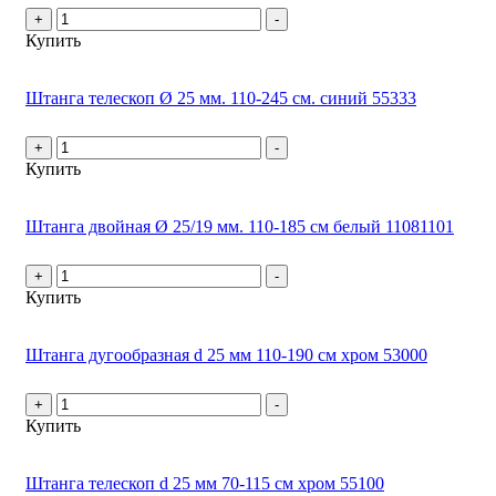
+
-
Купить
Штанга телескоп Ø 25 мм. 110-245 см. синий 55333
+
-
Купить
Штанга двойная Ø 25/19 мм. 110-185 см белый 11081101
+
-
Купить
Штанга дугообразная d 25 мм 110-190 см хром 53000
+
-
Купить
Штанга телескоп d 25 мм 70-115 см хром 55100