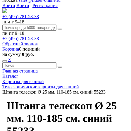
Москва
sales@ridder-online.ru
Войти
Войти
|
Регистрация
+7 (495) 781-58-38
пн-пт 9–18
пн-пт 9–18
+7 (495) 781-58-38
Обратный звонок
Корзина
0 позиций
на сумму
0 руб.
×
Главная страница
Каталог
Карнизы для ванной
Телескопичиские карнизы для ванной
Штанга телескоп Ø 25 мм. 110-185 см. синий 55233
Штанга телескоп Ø 25
мм. 110-185 см. синий
55233