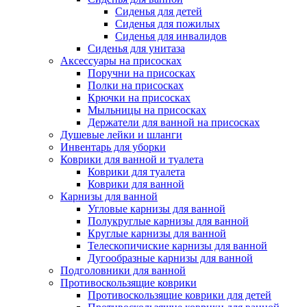
Сиденья для детей
Сиденья для пожилых
Сиденья для инвалидов
Сиденья для унитаза
Аксессуары на присосках
Поручни на присосках
Полки на присосках
Крючки на присосках
Мыльницы на присосках
Держатели для ванной на присосках
Душевые лейки и шланги
Инвентарь для уборки
Коврики для ванной и туалета
Коврики для туалета
Коврики для ванной
Карнизы для ванной
Угловые карнизы для ванной
Полукруглые карнизы для ванной
Круглые карнизы для ванной
Телескопичиские карнизы для ванной
Дугообразные карнизы для ванной
Подголовники для ванной
Противоскользящие коврики
Противоскользящие коврики для детей