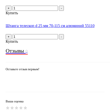
+
-
Купить
Штанга телескоп d 25 мм 70-115 см алюминий 55110
+
-
Купить
Отзывы
0
Оставьте отзыв первым!
Ваша оценка