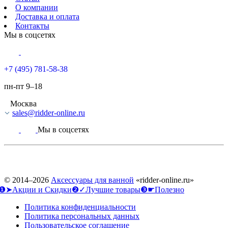
О компании
Доставка и оплата
Контакты
Мы в соцсетях
+7 (495) 781-58-38
пн-пт 9–18
Москва
sales@ridder-online.ru
Мы в соцсетях
© 2014–2026
Аксессуары для ванной
«ridder-online.ru»
❶➤Акции и Скидки
❷✓Лучшие товары
❸☛Полезно
Политика конфиденциальности
Политика персональных данных
Пользовательское соглашение