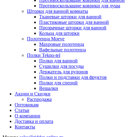
Противоскользящие коврики для ванной
Противоскользащие коврики для душа
Шторки для ванной комнаты
Тканевые шторки для ванной
Пластиковые шторки для ванной
Прозрачные шторки для ванной
Кольца для шторки
Полотенца Moeve
Махровые полотенца
Вафельные полотенца
Полки Tekno-tel
Полки для ванной
Сушилки для посуды
Держатель для рулонов
Полки и подставки для фруктов
Полки для специй
Вешалки
Акции и Скидки
Распродажа
Оптовикам
Статьи
О компании
Доставка и оплата
Контакты