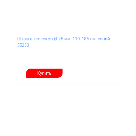
Штанга телескоп Ø 25 мм. 110-185 см. синий
55233
Купить