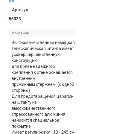
см
Артикул
55333
Описание
Высококачественная немецкая
телескопическая штанга имеет
усовершершенственную
конструкцию:
для более надежного
крепления к стене оснащается
внутренним
пружинным стержнем (с одной
стороны)
Для предотвращения царапин
на штангу из
высококачественного
спрессованного алюминия
наносится специальное
покрытие
Имеет регулировку 110 - 245 см