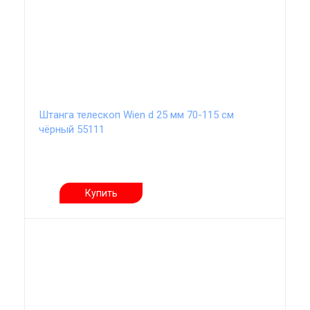
Штанга телескоп Wien d 25 мм 70-115 см
чёрный 55111
Купить