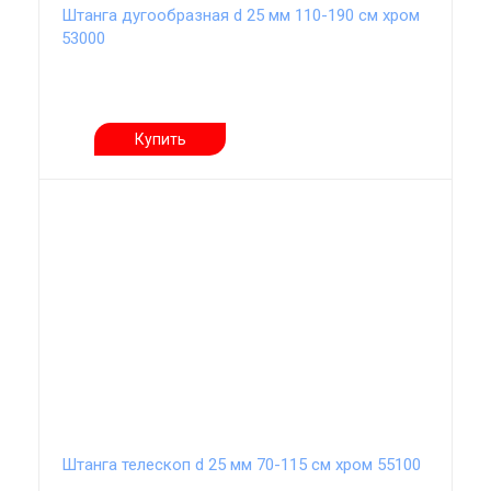
Штанга дугообразная d 25 мм 110-190 см хром
53000
Купить
Штанга телескоп d 25 мм 70-115 см хром 55100