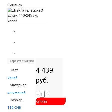
0 оценок
Характеристики
4 439
Цвет
синий
руб.
Материал
алюминий
-
+
Размер
Купить
110-245