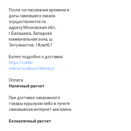
После согласования времени и
даты самовывоз заказа
осуществляется по
адресу:Московская обл.,
г.Балашиха, Западная
коммунальная зона, ш.
Энтузиастов, 1АлитБ1
Более подробно о доставке:
https://ridder-
online.ru/about/delivery/
Оплата
Наличный расчет
При доставке заказанного
товары курьером либо в пункте
самовывоза интернет-магазина
Безналичный расчет