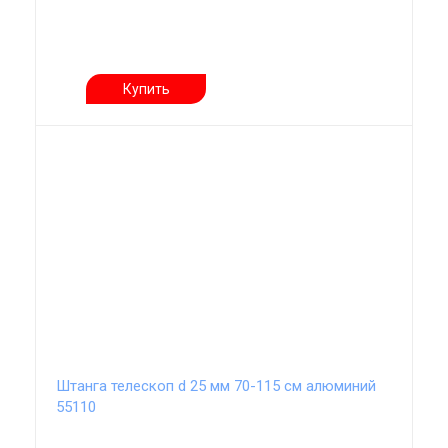
Купить
Штанга телескоп d 25 мм 70-115 см алюминий
55110