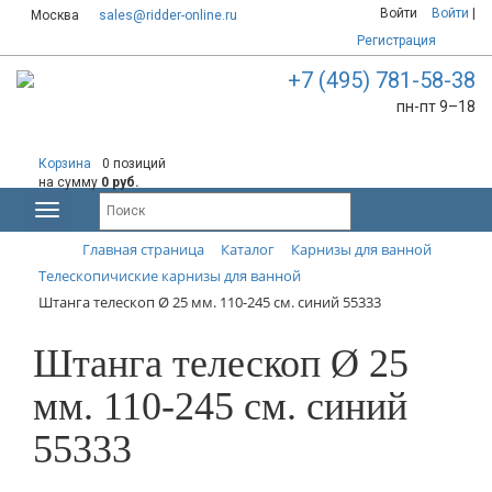
Войти
Войти
|
Москва
sales@ridder-online.ru
Регистрация
+7 (495) 781-58-38
пн-пт 9–18
Корзина
0 позиций
на сумму
0 руб.
Главная страница
Каталог
Карнизы для ванной
Телескопичиские карнизы для ванной
Штанга телескоп Ø 25 мм. 110-245 см. синий 55333
Штанга телескоп Ø 25
мм. 110-245 см. синий
55333