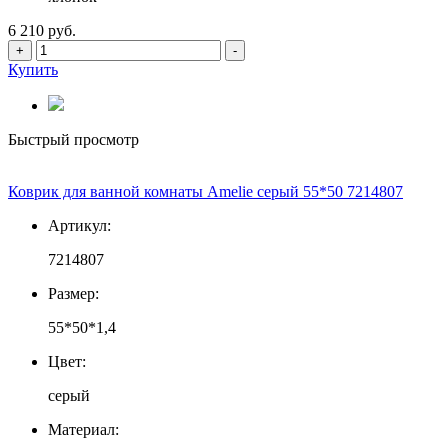
6 210 руб.
+
-
Купить
Быстрый просмотр
Коврик для ванной комнаты Amelie серый 55*50 7214807
Артикул:
7214807
Размер:
55*50*1,4
Цвет:
серый
Материал: