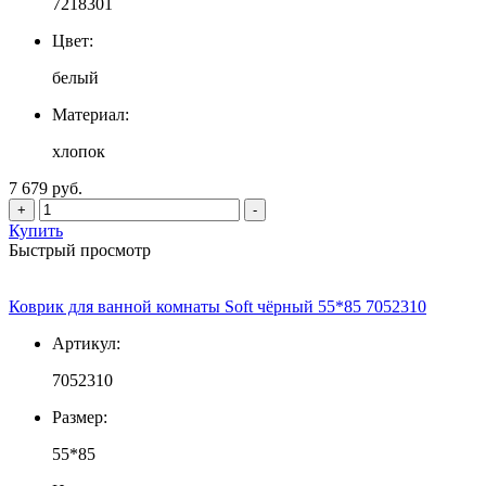
7218301
Цвет:
белый
Материал:
хлопок
7 679 руб.
+
-
Купить
Быстрый просмотр
Коврик для ванной комнаты Soft чёрный 55*85 7052310
Артикул:
7052310
Размер:
55*85