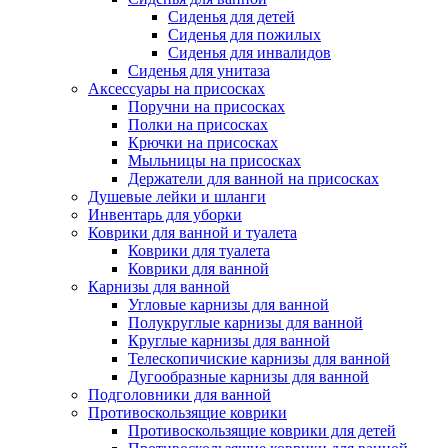
Сиденья для детей
Сиденья для пожилых
Сиденья для инвалидов
Сиденья для унитаза
Аксессуары на присосках
Поручни на присосках
Полки на присосках
Крючки на присосках
Мыльницы на присосках
Держатели для ванной на присосках
Душевые лейки и шланги
Инвентарь для уборки
Коврики для ванной и туалета
Коврики для туалета
Коврики для ванной
Карнизы для ванной
Угловые карнизы для ванной
Полукруглые карнизы для ванной
Круглые карнизы для ванной
Телескопичиские карнизы для ванной
Дугообразные карнизы для ванной
Подголовники для ванной
Противоскользящие коврики
Противоскользящие коврики для детей