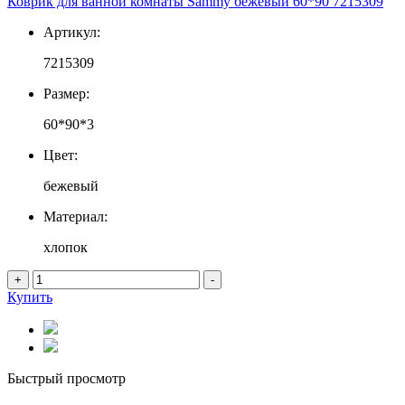
Коврик для ванной комнаты Sammy бежевый 60*90 7215309
Артикул:
7215309
Размер:
60*90*3
Цвет:
бежевый
Материал:
хлопок
+
-
Купить
Быстрый просмотр