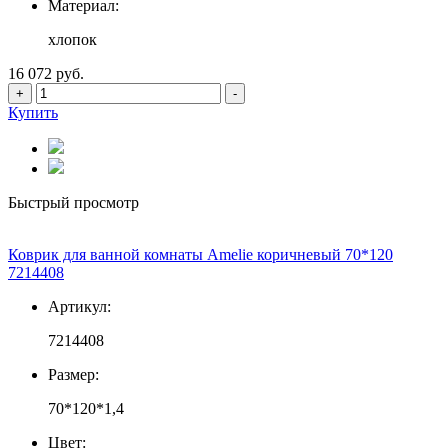
Материал:
хлопок
16 072 руб.
+
-
Купить
Быстрый просмотр
Коврик для ванной комнаты Amelie коричневый 70*120
7214408
Артикул:
7214408
Размер:
70*120*1,4
Цвет: