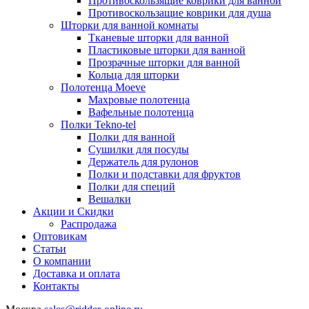
Противоскользящие коврики для ванной
Противоскользащие коврики для душа
Шторки для ванной комнаты
Тканевые шторки для ванной
Пластиковые шторки для ванной
Прозрачные шторки для ванной
Кольца для шторки
Полотенца Moeve
Махровые полотенца
Вафельные полотенца
Полки Tekno-tel
Полки для ванной
Сушилки для посуды
Держатель для рулонов
Полки и подставки для фруктов
Полки для специй
Вешалки
Акции и Скидки
Распродажа
Оптовикам
Статьи
О компании
Доставка и оплата
Контакты