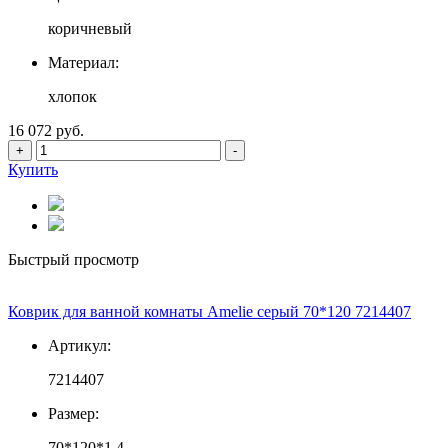
коричневый
Материал:
хлопок
16 072 руб.
+
-
Купить
Быстрый просмотр
Коврик для ванной комнаты Amelie серый 70*120 7214407
Артикул:
7214407
Размер:
70*120*1,4