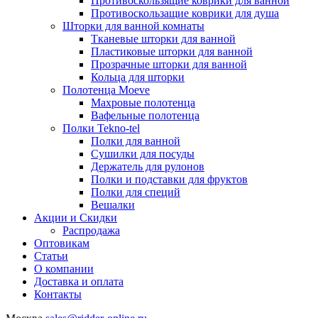
Противоскользящие коврики для ванной
Противоскользащие коврики для душа
Шторки для ванной комнаты
Тканевые шторки для ванной
Пластиковые шторки для ванной
Прозрачные шторки для ванной
Кольца для шторки
Полотенца Moeve
Махровые полотенца
Вафельные полотенца
Полки Tekno-tel
Полки для ванной
Сушилки для посуды
Держатель для рулонов
Полки и подставки для фруктов
Полки для специй
Вешалки
Акции и Скидки
Распродажа
Оптовикам
Статьи
О компании
Доставка и оплата
Контакты