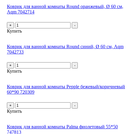
Коврик для ванной комнаты Round оранжевый, Ø 60 см,
Aqm 7042714
+
-
Купить
Коврик для ванной комнаты Round синий, Ø 60 см, Aqm
7042733
+
-
Купить
Коврик для ванной комнаты Pepple бежевый/коричневый
60*90 720309
+
-
Купить
Коврик для ванной комнаты Palma фиолетовый 55*50
747813