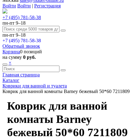
Москва
sales@ridder-online.ru
Войти
Войти
|
Регистрация
+7 (495) 781-58-38
пн-пт 9–18
пн-пт 9–18
+7 (495) 781-58-38
Обратный звонок
Корзина
0 позиций
на сумму
0 руб.
×
Главная страница
Каталог
Коврики для ванной и туалета
Коврик для ванной комнаты Barney бежевый 50*60 7211809
Коврик для ванной
комнаты Barney
бежевый 50*60 7211809