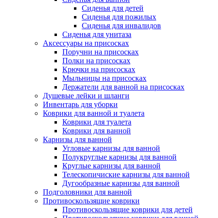
Сиденья для детей
Сиденья для пожилых
Сиденья для инвалидов
Сиденья для унитаза
Аксессуары на присосках
Поручни на присосках
Полки на присосках
Крючки на присосках
Мыльницы на присосках
Держатели для ванной на присосках
Душевые лейки и шланги
Инвентарь для уборки
Коврики для ванной и туалета
Коврики для туалета
Коврики для ванной
Карнизы для ванной
Угловые карнизы для ванной
Полукруглые карнизы для ванной
Круглые карнизы для ванной
Телескопичиские карнизы для ванной
Дугообразные карнизы для ванной
Подголовники для ванной
Противоскользящие коврики
Противоскользящие коврики для детей