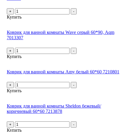
+
-
Купить
Коврик для ванной комнаты Wave серый 60*90, Aqm
7013307
+
-
Купить
Коврик для ванной комнаты Amy белый 60*60 7210801
+
-
Купить
Коврик для ванной комнаты Sheldon бежевый/
коричневый 60*60 7213878
+
-
Купить