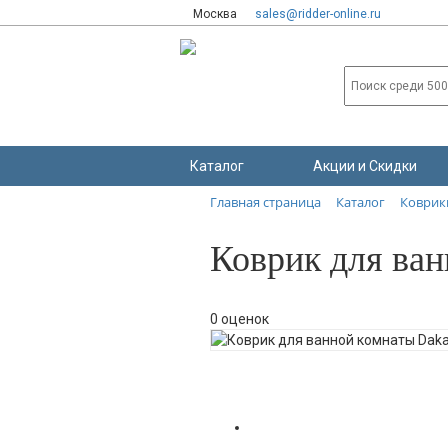
Москва
sales@ridder-online.ru
Каталог
Акции и Скидки
Главная страница
Каталог
Коврики
Коврик для ван
0 оценок