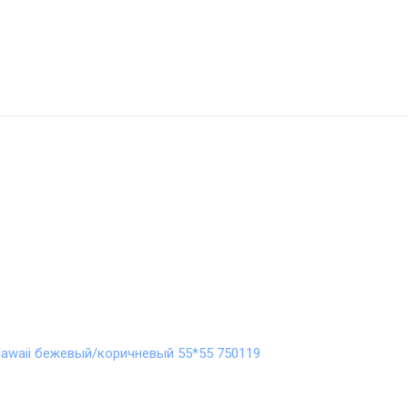
awaii бежевый/коричневый 55*55 750119