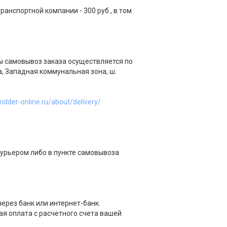
анспортной компании - 300 руб., в том
ы самовывоз заказа осуществляется по
а, Западная коммунальная зона, ш.
/ridder-online.ru/about/delivery/
курьером либо в пункте самовывоза
ерез банк или интернет-банк.
я оплата с расчетного счета вашей