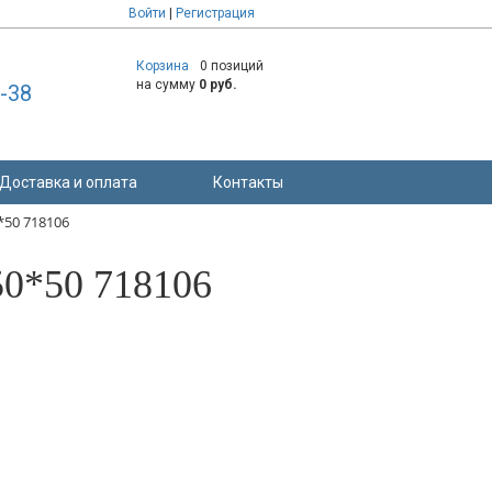
Войти
|
Регистрация
Корзина
0 позиций
на сумму
0 руб.
8-38
Доставка и оплата
Контакты
*50 718106
50*50 718106