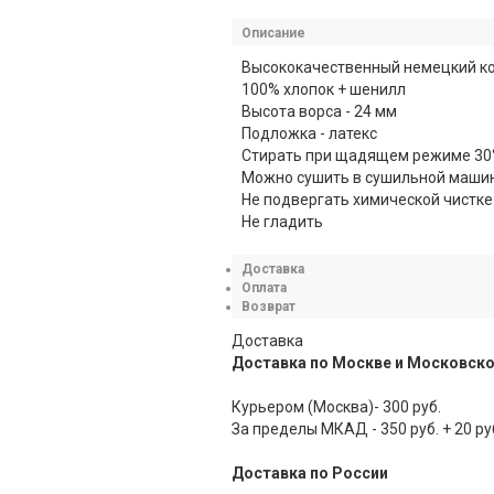
Описание
Высококачественный немецкий ков
100% хлопок + шенилл
Высота ворса - 24 мм
Подложка - латекс
Стирать при щадящем режиме 30
Можно сушить в сушильной маши
Не подвергать химической чистке
Не гладить
Доставка
Оплата
Возврат
Доставка
Доставка по Москве и Московско
Курьером (Москва)- 300 руб.
За пределы МКАД - 350 руб. + 20 ру
Доставка по России