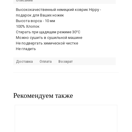
Описание
Высококачественный немецкий коврик Hippy -
подарок для Ваших ножек
Высота ворса - 10 мм
100% Хлопок
Стирать при щадящем режиме 30°С
Можно сушить в сушильной машине
Не подвергать химической чистке
Не гладить
Доставка
Оплата
Возврат
Рекомендуем также