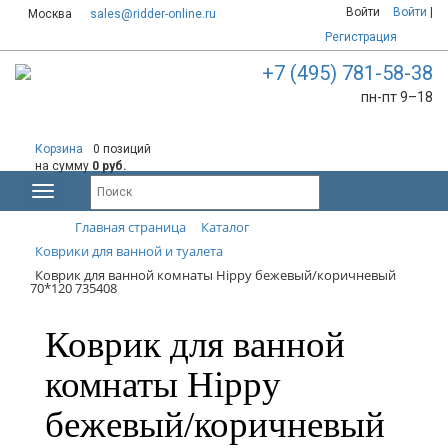
Войти
Войти
|
Москва
sales@ridder-online.ru
Регистрация
+7 (495) 781-58-38
пн-пт 9–18
Корзина
0 позиций
на сумму
0 руб.
Главная страница
Каталог
Коврики для ванной и туалета
Коврик для ванной комнаты Hippy бежевый/коричневый
70*120 735408
Коврик для ванной
комнаты Hippy
бежевый/коричневый