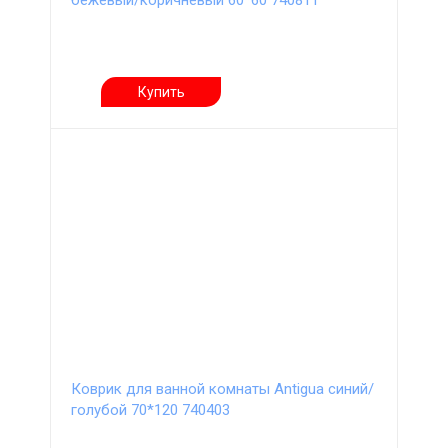
бежевый/коричневый 60*60 740811
Купить
Коврик для ванной комнаты Antigua синий/
голубой 70*120 740403