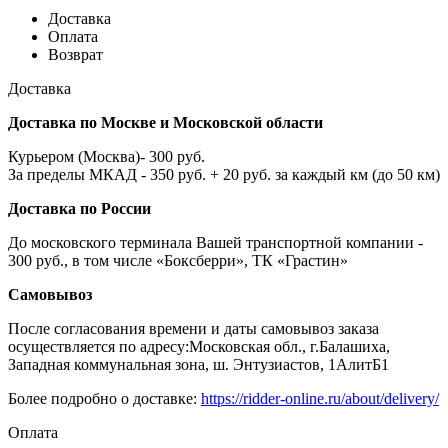
Доставка
Оплата
Возврат
Доставка
Доставка по Москве и Московской области
Курьером (Москва)- 300 руб.
За пределы МКАД - 350 руб. + 20 руб. за каждый км (до 50 км)
Доставка по России
До московского терминала Вашей транспортной компании -
300 руб., в том числе «Боксберри», ТК «Грастин»
Самовывоз
После согласования времени и даты самовывоз заказа
осуществляется по адресу:Московская обл., г.Балашиха,
Западная коммунальная зона, ш. Энтузиастов, 1АлитБ1
Более подробно о доставке:
https://ridder-online.ru/about/delivery/
Оплата