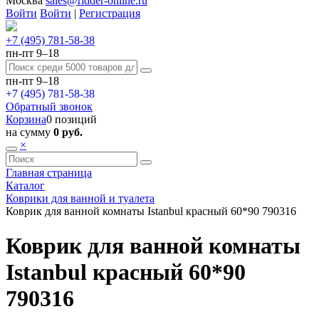
Москва
sales@ridder-online.ru
Войти
Войти
|
Регистрация
+7 (495) 781-58-38
пн-пт 9–18
пн-пт 9–18
+7 (495) 781-58-38
Обратный звонок
Корзина
0 позиций
на сумму
0 руб.
×
Главная страница
Каталог
Коврики для ванной и туалета
Коврик для ванной комнаты Istanbul красный 60*90 790316
Коврик для ванной комнаты
Istanbul красный 60*90
790316