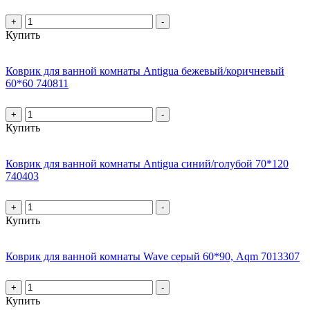
+
-
Купить
Коврик для ванной комнаты Antigua бежевый/коричневый
60*60 740811
+
-
Купить
Коврик для ванной комнаты Antigua синий/голубой 70*120
740403
+
-
Купить
Коврик для ванной комнаты Wave серый 60*90, Aqm 7013307
+
-
Купить