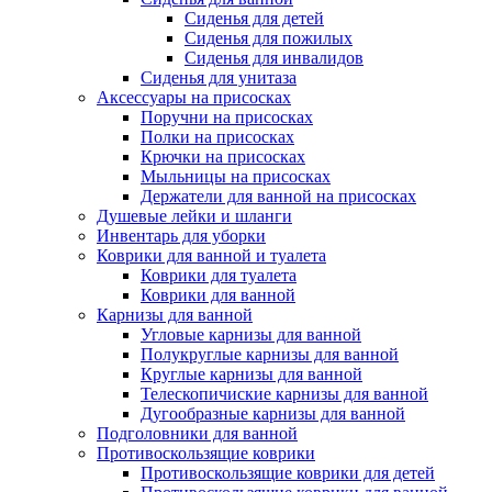
Сиденья для детей
Сиденья для пожилых
Сиденья для инвалидов
Сиденья для унитаза
Аксессуары на присосках
Поручни на присосках
Полки на присосках
Крючки на присосках
Мыльницы на присосках
Держатели для ванной на присосках
Душевые лейки и шланги
Инвентарь для уборки
Коврики для ванной и туалета
Коврики для туалета
Коврики для ванной
Карнизы для ванной
Угловые карнизы для ванной
Полукруглые карнизы для ванной
Круглые карнизы для ванной
Телескопичиские карнизы для ванной
Дугообразные карнизы для ванной
Подголовники для ванной
Противоскользящие коврики
Противоскользящие коврики для детей