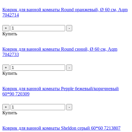
Коврик для ванной комнаты Round оранжевый, Ø 60 см, Aqm
7042714
+
-
Купить
Коврик для ванной комнаты Round синий, Ø 60 см, Aqm
7042733
+
-
Купить
Коврик для ванной комнаты Pepple бежевый/коричневый
60*90 720309
+
-
Купить
Коврик для ванной комнаты Sheldon серый 60*60 7213807