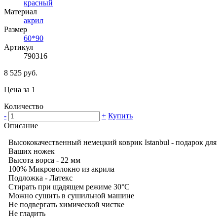
красный
Материал
акрил
Размер
60*90
Артикул
790316
8 525 руб.
Цена за 1
Количество
-
+
Купить
Описание
Высококачественный немецкий коврик Istanbul - подарок для
Ваших ножек
Высота ворса - 22 мм
100% Микроволокно из акрила
Подложка - Латекс
Стирать при щадящем режиме 30°С
Можно сушить в сушильной машине
Не подвергать химической чистке
Не гладить