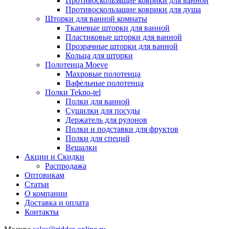
Противоскользящие коврики для ванной
Противоскользащие коврики для душа
Шторки для ванной комнаты
Тканевые шторки для ванной
Пластиковые шторки для ванной
Прозрачные шторки для ванной
Кольца для шторки
Полотенца Moeve
Махровые полотенца
Вафельные полотенца
Полки Tekno-tel
Полки для ванной
Сушилки для посуды
Держатель для рулонов
Полки и подставки для фруктов
Полки для специй
Вешалки
Акции и Скидки
Распродажа
Оптовикам
Статьи
О компании
Доставка и оплата
Контакты