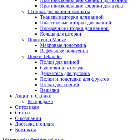
Противоскользящие коврики для ванной
Противоскользащие коврики для душа
Шторки для ванной комнаты
Тканевые шторки для ванной
Пластиковые шторки для ванной
Прозрачные шторки для ванной
Кольца для шторки
Полотенца Moeve
Махровые полотенца
Вафельные полотенца
Полки Tekno-tel
Полки для ванной
Сушилки для посуды
Держатель для рулонов
Полки и подставки для фруктов
Полки для специй
Вешалки
Акции и Скидки
Распродажа
Оптовикам
Статьи
О компании
Доставка и оплата
Контакты