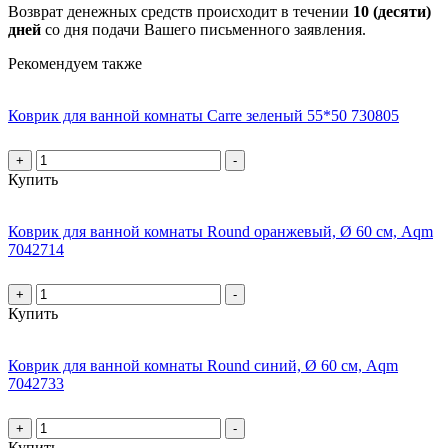
Возврат денежных средств происходит в течении
10 (десяти)
дней
со дня подачи Вашего письменного заявления.
Рекомендуем также
Коврик для ванной комнаты Carre зеленый 55*50 730805
+
-
Купить
Коврик для ванной комнаты Round оранжевый, Ø 60 см, Aqm
7042714
+
-
Купить
Коврик для ванной комнаты Round синий, Ø 60 см, Aqm
7042733
+
-
Купить