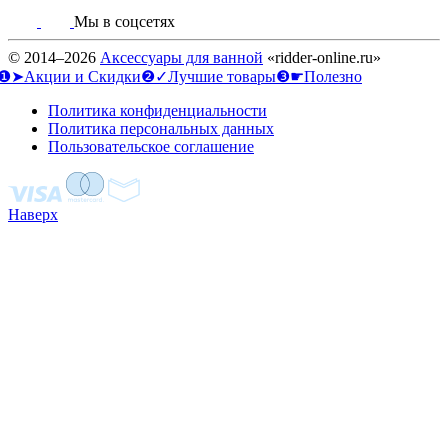
Мы в соцсетях
© 2014–2026
Аксессуары для ванной
«ridder-online.ru»
❶➤Акции и Скидки
❷✓Лучшие товары
❸☛Полезно
Политика конфиденциальности
Политика персональных данных
Пользовательское соглашение
Наверх