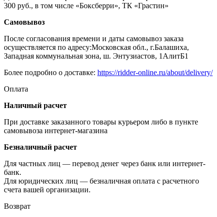
300 руб., в том числе «Боксберри», ТК «Грастин»
Самовывоз
После согласования времени и даты самовывоз заказа
осуществляется по адресу:Московская обл., г.Балашиха,
Западная коммунальная зона, ш. Энтузиастов, 1АлитБ1
Более подробно о доставке:
https://ridder-online.ru/about/delivery/
Оплата
Наличный расчет
При доставке заказанного товары курьером либо в пункте
самовывоза интернет-магазина
Безналичный расчет
Для частных лиц — перевод денег через банк или интернет-
банк.
Для юридических лиц — безналичная оплата с расчетного
счета вашей организации.
Возврат