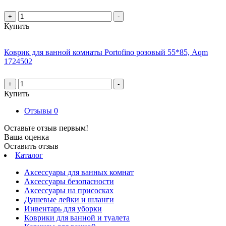
+
-
Купить
Коврик для ванной комнаты Portofino розовый 55*85, Aqm
1724502
+
-
Купить
Отзывы
0
Оставьте отзыв первым!
Ваша оценка
Оставить отзыв
Каталог
Аксессуары для ванных комнат
Аксессуары безопасности
Аксессуары на присосках
Душевые лейки и шланги
Инвентарь для уборки
Коврики для ванной и туалета