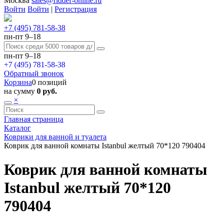
Москва
sales@ridder-online.ru
Войти
Войти
|
Регистрация
+7 (495) 781-58-38
пн-пт 9–18
пн-пт 9–18
+7 (495) 781-58-38
Обратный звонок
Корзина
0 позиций
на сумму
0 руб.
×
Главная страница
Каталог
Коврики для ванной и туалета
Коврик для ванной комнаты Istanbul желтый 70*120 790404
Коврик для ванной комнаты
Istanbul желтый 70*120
790404