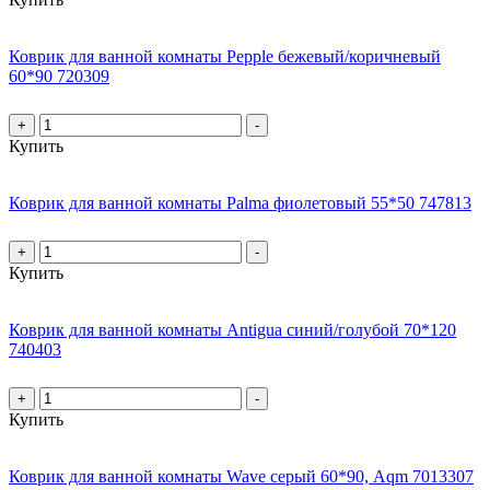
Коврик для ванной комнаты Pepple бежевый/коричневый
60*90 720309
+
-
Купить
Коврик для ванной комнаты Palma фиолетовый 55*50 747813
+
-
Купить
Коврик для ванной комнаты Antigua синий/голубой 70*120
740403
+
-
Купить
Коврик для ванной комнаты Wave серый 60*90, Aqm 7013307