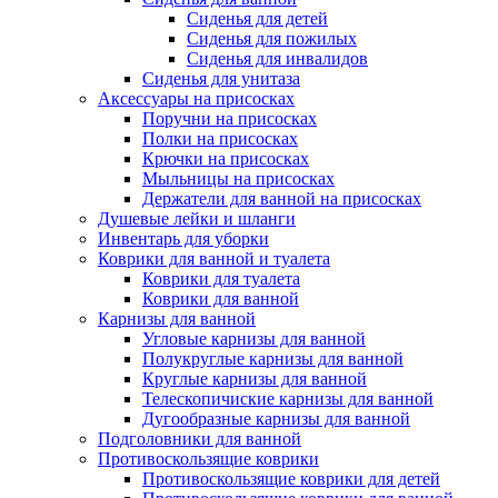
Сиденья для детей
Сиденья для пожилых
Сиденья для инвалидов
Сиденья для унитаза
Аксессуары на присосках
Поручни на присосках
Полки на присосках
Крючки на присосках
Мыльницы на присосках
Держатели для ванной на присосках
Душевые лейки и шланги
Инвентарь для уборки
Коврики для ванной и туалета
Коврики для туалета
Коврики для ванной
Карнизы для ванной
Угловые карнизы для ванной
Полукруглые карнизы для ванной
Круглые карнизы для ванной
Телескопичиские карнизы для ванной
Дугообразные карнизы для ванной
Подголовники для ванной
Противоскользящие коврики
Противоскользящие коврики для детей