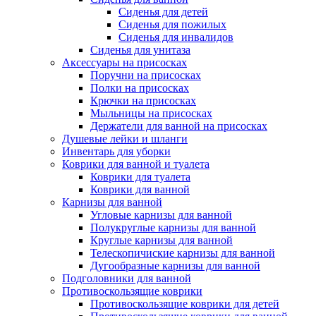
Сиденья для детей
Сиденья для пожилых
Сиденья для инвалидов
Сиденья для унитаза
Аксессуары на присосках
Поручни на присосках
Полки на присосках
Крючки на присосках
Мыльницы на присосках
Держатели для ванной на присосках
Душевые лейки и шланги
Инвентарь для уборки
Коврики для ванной и туалета
Коврики для туалета
Коврики для ванной
Карнизы для ванной
Угловые карнизы для ванной
Полукруглые карнизы для ванной
Круглые карнизы для ванной
Телескопичиские карнизы для ванной
Дугообразные карнизы для ванной
Подголовники для ванной
Противоскользящие коврики
Противоскользящие коврики для детей