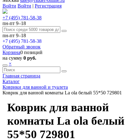
Москва
sales@ridder-online.ru
Войти
Войти
|
Регистрация
+7 (495) 781-58-38
пн-пт 9–18
пн-пт 9–18
+7 (495) 781-58-38
Обратный звонок
Корзина
0 позиций
на сумму
0 руб.
×
Главная страница
Каталог
Коврики для ванной и туалета
Коврик для ванной комнаты La ola белый 55*50 729801
Коврик для ванной
комнаты La ola белый
55*50 729801