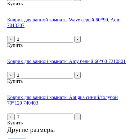
Купить
Коврик для ванной комнаты Wave серый 60*90, Aqm
7013307
+
-
Купить
Коврик для ванной комнаты Amy белый 60*60 7210801
+
-
Купить
Коврик для ванной комнаты Antigua синий/голубой
70*120 740403
+
-
Купить
Другие размеры