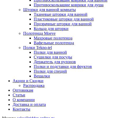
Противоскользящие коврики для ванной
Противоскользащие коврики для душа
Шторки для ванной комнаты
Тканевые шторки для ванной
Пластиковые шторки для ванной
Прозрачные шторки для ванной
Кольца для шторки
Полотенца Moeve
Махровые полотенца
Вафельные полотенца
Полки Tekno-tel
Полки для ванной
Сушилки для посуды
Держатель для рулонов
Полки и подставки для фруктов
Полки для специй
Вешалки
Акции и Скидки
Распродажа
Оптовикам
Статьи
О компании
Доставка и оплата
Контакты