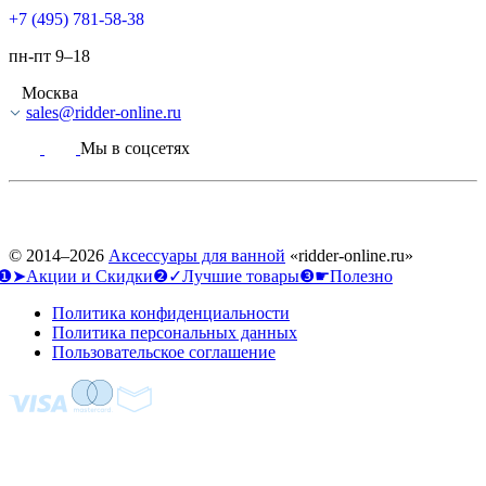
+7 (495) 781-58-38
пн-пт 9–18
Москва
sales@ridder-online.ru
Мы в соцсетях
© 2014–2026
Аксессуары для ванной
«ridder-online.ru»
❶➤Акции и Скидки
❷✓Лучшие товары
❸☛Полезно
Политика конфиденциальности
Политика персональных данных
Пользовательское соглашение