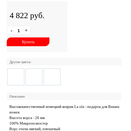
4 822 руб.
-
+
Купить
Другие цвета:
Описание
Высококачественный немецкий коврик La ola - подарок для Ваших
ножек
Высота ворса - 26 мм
100% Микрополиэстер
Ворс очень мягкий, плюшевый