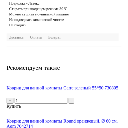
Подложка - Латекс
Стирать при щадящем режиме 30°С
Можно сушить в сушильной машине
Не подвергать химической чистке
Не гладить
Доставка
Оплата
Возврат
Рекомендуем также
Коврик для ванной комнаты Carre зеленый 55*50 730805
+
-
Купить
Коврик для ванной комнаты Round оранжевый, Ø 60 см,
Aqm 7042714