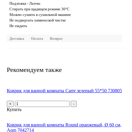
Подложка - Латекс
Стирать при щадящем режиме 30°С
Можно сушить в сушильной машине
Не подвергать химической чистке
Не гладить
Доставка
Оплата
Возврат
Рекомендуем также
Коврик для ванной комнаты Carre зеленый 55*50 730805
+
-
Купить
Коврик для ванной комнаты Round оранжевый, Ø 60 см,
Aqm 7042714