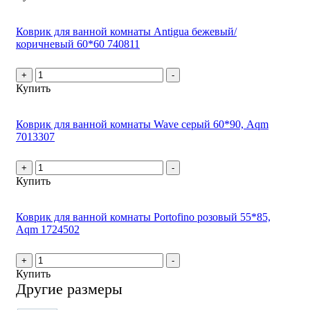
Коврик для ванной комнаты Antigua бежевый/
коричневый 60*60 740811
+
-
Купить
Коврик для ванной комнаты Wave серый 60*90, Aqm
7013307
+
-
Купить
Коврик для ванной комнаты Portofino розовый 55*85,
Aqm 1724502
+
-
Купить
Другие размеры