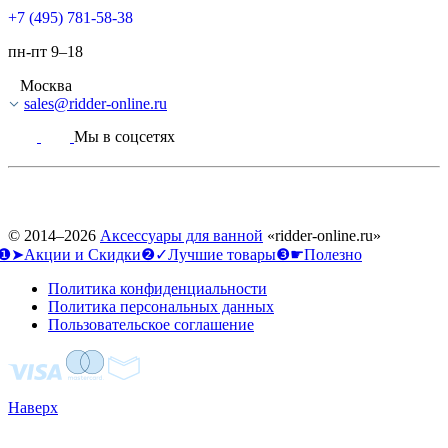
+7 (495) 781-58-38
пн-пт 9–18
Москва
sales@ridder-online.ru
Мы в соцсетях
© 2014–2026
Аксессуары для ванной
«ridder-online.ru»
❶➤Акции и Скидки
❷✓Лучшие товары
❸☛Полезно
Политика конфиденциальности
Политика персональных данных
Пользовательское соглашение
Наверх