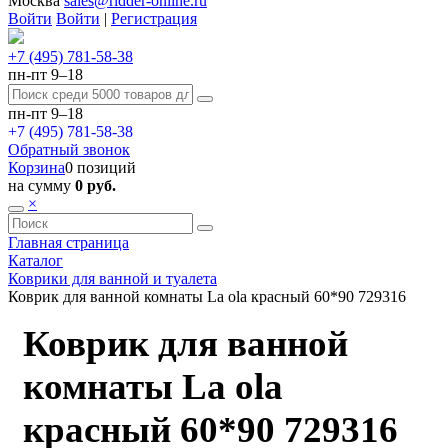
Москва
sales@ridder-online.ru
Войти
Войти
|
Регистрация
+7 (495) 781-58-38
пн-пт 9–18
пн-пт 9–18
+7 (495) 781-58-38
Обратный звонок
Корзина
0 позиций
на сумму
0 руб.
×
Главная страница
Каталог
Коврики для ванной и туалета
Коврик для ванной комнаты La ola красный 60*90 729316
Коврик для ванной
комнаты La ola
красный 60*90 729316