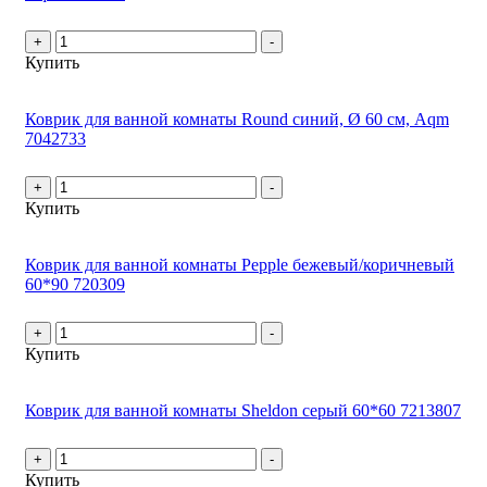
+
-
Купить
Коврик для ванной комнаты Round синий, Ø 60 см, Aqm
7042733
+
-
Купить
Коврик для ванной комнаты Pepple бежевый/коричневый
60*90 720309
+
-
Купить
Коврик для ванной комнаты Sheldon серый 60*60 7213807
+
-
Купить