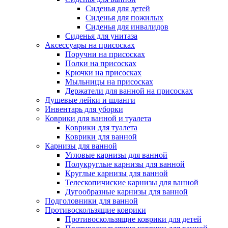
Сиденья для детей
Сиденья для пожилых
Сиденья для инвалидов
Сиденья для унитаза
Аксессуары на присосках
Поручни на присосках
Полки на присосках
Крючки на присосках
Мыльницы на присосках
Держатели для ванной на присосках
Душевые лейки и шланги
Инвентарь для уборки
Коврики для ванной и туалета
Коврики для туалета
Коврики для ванной
Карнизы для ванной
Угловые карнизы для ванной
Полукруглые карнизы для ванной
Круглые карнизы для ванной
Телескопичиские карнизы для ванной
Дугообразные карнизы для ванной
Подголовники для ванной
Противоскользящие коврики
Противоскользящие коврики для детей