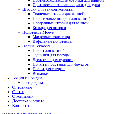
Противоскользящие коврики для ванной
Противоскользащие коврики для душа
Шторки для ванной комнаты
Тканевые шторки для ванной
Пластиковые шторки для ванной
Прозрачные шторки для ванной
Кольца для шторки
Полотенца Moeve
Махровые полотенца
Вафельные полотенца
Полки Tekno-tel
Полки для ванной
Сушилки для посуды
Держатель для рулонов
Полки и подставки для фруктов
Полки для специй
Вешалки
Акции и Скидки
Распродажа
Оптовикам
Статьи
О компании
Доставка и оплата
Контакты