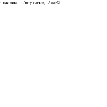
льная зона, ш. Энтузиастов, 1АлитБ1