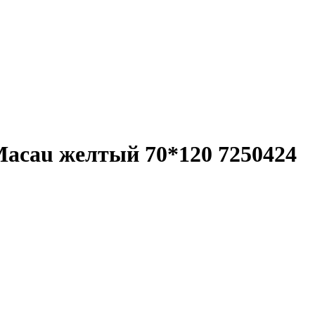
acau желтый 70*120 7250424