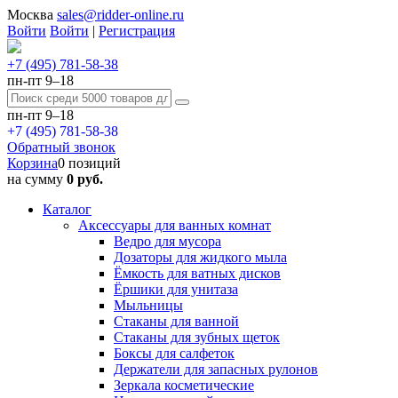
Москва
sales@ridder-online.ru
Войти
Войти
|
Регистрация
+7 (495) 781-58-38
пн-пт 9–18
пн-пт 9–18
+7 (495) 781-58-38
Обратный звонок
Корзина
0 позиций
на сумму
0 руб.
Каталог
Аксессуары для ванных комнат
Ведро для мусора
Дозаторы для жидкого мыла
Ёмкость для ватных дисков
Ёршики для унитаза
Мыльницы
Стаканы для ванной
Стаканы для зубных щеток
Боксы для салфеток
Держатели для запасных рулонов
Зеркала косметические