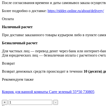
После согласования времени и даты самовывоз заказа осуществл
Более подробно о доставке:
https://ridder-online.ru/about/delivery/
Оплата
Наличный расчет
При доставке заказанного товары курьером либо в пункте сам
Безналичный расчет
Для частных лиц — перевод денег через банк или интернет-бан
Для юридических лиц — безналичная оплата с расчетного счет
Возврат
Возврат денежных средств происходит в течении
10 (десяти) д
Рекомендуем также
Коврик для ванной комнаты Carre зеленый 55*50 730805
+
-