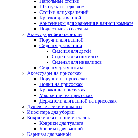
Напольные стойки
Шкатулки с зеркалом
Стойки для украшений
Крючки для ванной
Контейнеры для хранения в ванной комнате
Подвесные аксессуары
Аксессуары безопасности
Поручни для ванной
Сиденья для ванной
Сиденья для детей
Сиденья для пожилых
Сиденья для инвалидов
Сиденья для унитаза
Аксессуары на присосках
Поручни на присосках
Полки на присосках
Крючки на присосках
Мыльницы на присосках
Держатели для ванной на присосках
Душевые лейки и шланги
Инвентарь для уборки
Коврики для ванной и туалета
Коврики для туалета
Коврики для ванной
Карнизы для ванной