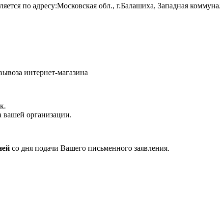
яется по адресу:Московская обл., г.Балашиха, Западная коммуна
овывоза интернет-магазина
к.
а вашей организации.
ней
со дня подачи Вашего письменного заявления.