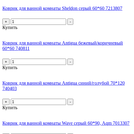
Коврик для ванной комнаты Sheldon серый 60*60 7213807
+
-
Купить
Коврик для ванной комнаты Antigua бежевый/коричневый
60*60 740811
+
-
Купить
Коврик для ванной комнаты Antigua синий/голубой 70*120
740403
+
-
Купить
Коврик для ванной комнаты Wave серый 60*90, Aqm 7013307