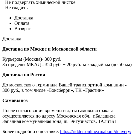
Не подвергать химической чистке
Не гладить
Доставка
Оплата
Возврат
Доставка
Доставка по Москве и Московской области
Курьером (Москва)- 300 руб.
За пределы МКАД - 350 руб. + 20 руб. за каждый км (до 50 км)
Доставка по России
До московского терминала Вашей транспортной компании -
300 руб., в том числе «Боксберри», ТК «Грастин»
Самовывоз
После согласования времени и даты самовывоз заказа
осуществляется по адресу:Московская обл., г.Балашиха,
Западная коммунальная зона, ш. Энтузиастов, 1АлитБ1
Более подробно о доставке:
https://ridder-online.ru/about/delivery/