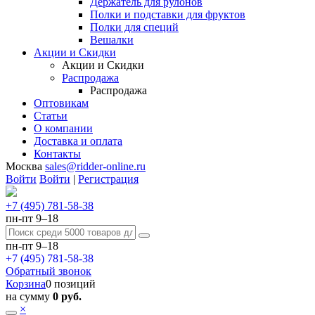
Держатель для рулонов
Полки и подставки для фруктов
Полки для специй
Вешалки
Акции и Скидки
Акции и Скидки
Распродажа
Распродажа
Оптовикам
Статьи
О компании
Доставка и оплата
Контакты
Москва
sales@ridder-online.ru
Войти
Войти
|
Регистрация
+7 (495) 781-58-38
пн-пт 9–18
пн-пт 9–18
+7 (495) 781-58-38
Обратный звонок
Корзина
0 позиций
на сумму
0 руб.
×