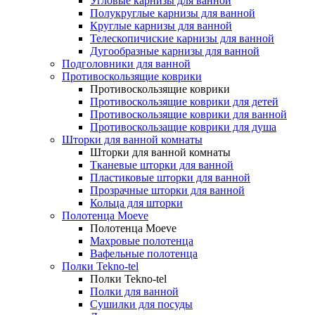
Угловые карнизы для ванной
Полукруглые карнизы для ванной
Круглые карнизы для ванной
Телескопичиские карнизы для ванной
Дугообразные карнизы для ванной
Подголовники для ванной
Противоскользящие коврики
Противоскользящие коврики
Противоскользящие коврики для детей
Противоскользящие коврики для ванной
Противоскользащие коврики для душа
Шторки для ванной комнаты
Шторки для ванной комнаты
Тканевые шторки для ванной
Пластиковые шторки для ванной
Прозрачные шторки для ванной
Кольца для шторки
Полотенца Moeve
Полотенца Moeve
Махровые полотенца
Вафельные полотенца
Полки Tekno-tel
Полки Tekno-tel
Полки для ванной
Сушилки для посуды