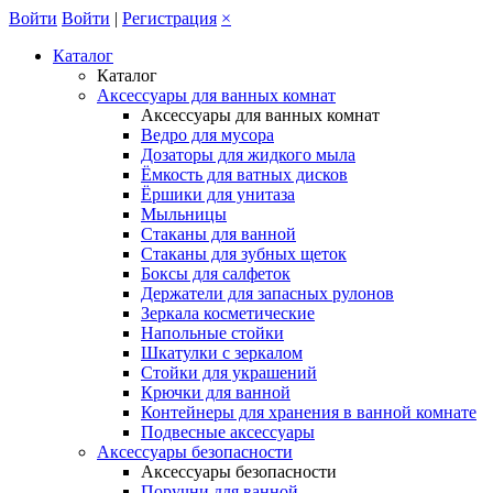
Войти
Войти
|
Регистрация
×
Каталог
Каталог
Аксессуары для ванных комнат
Аксессуары для ванных комнат
Ведро для мусора
Дозаторы для жидкого мыла
Ёмкость для ватных дисков
Ёршики для унитаза
Мыльницы
Стаканы для ванной
Стаканы для зубных щеток
Боксы для салфеток
Держатели для запасных рулонов
Зеркала косметические
Напольные стойки
Шкатулки с зеркалом
Стойки для украшений
Крючки для ванной
Контейнеры для хранения в ванной комнате
Подвесные аксессуары
Аксессуары безопасности
Аксессуары безопасности
Поручни для ванной