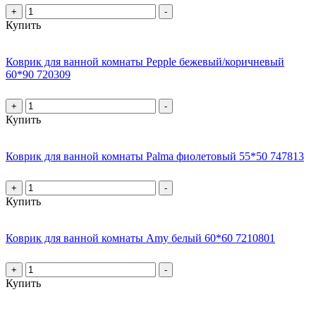
+
-
Купить
Коврик для ванной комнаты Pepple бежевый/коричневый
60*90 720309
+
-
Купить
Коврик для ванной комнаты Palma фиолетовый 55*50 747813
+
-
Купить
Коврик для ванной комнаты Amy белый 60*60 7210801
+
-
Купить