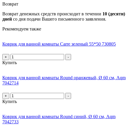
Возврат
Возврат денежных средств происходит в течении
10 (десяти)
дней
со дня подачи Вашего письменного заявления.
Рекомендуем также
Коврик для ванной комнаты Carre зеленый 55*50 730805
+
-
Купить
Коврик для ванной комнаты Round оранжевый, Ø 60 см, Aqm
7042714
+
-
Купить
Коврик для ванной комнаты Round синий, Ø 60 см, Aqm
7042733