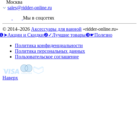
Москва
sales@ridder-online.ru
Мы в соцсетях
© 2014–2026
Аксессуары для ванной
«ridder-online.ru»
❶➤Акции и Скидки
❷✓Лучшие товары
❸☛Полезно
Политика конфиденциальности
Политика персональных данных
Пользовательское соглашение
Наверх