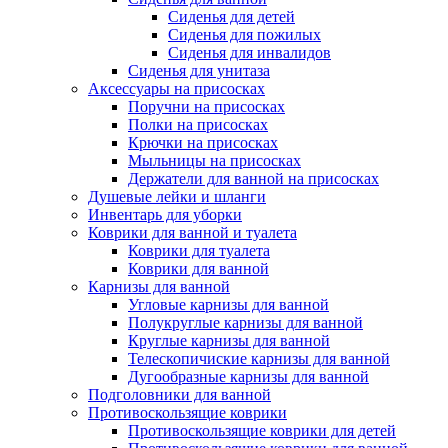
Сиденья для детей
Сиденья для пожилых
Сиденья для инвалидов
Сиденья для унитаза
Аксессуары на присосках
Поручни на присосках
Полки на присосках
Крючки на присосках
Мыльницы на присосках
Держатели для ванной на присосках
Душевые лейки и шланги
Инвентарь для уборки
Коврики для ванной и туалета
Коврики для туалета
Коврики для ванной
Карнизы для ванной
Угловые карнизы для ванной
Полукруглые карнизы для ванной
Круглые карнизы для ванной
Телескопичиские карнизы для ванной
Дугообразные карнизы для ванной
Подголовники для ванной
Противоскользящие коврики
Противоскользящие коврики для детей