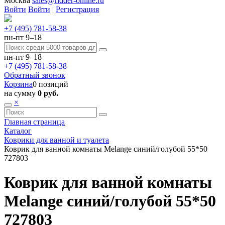
Москва
sales@ridder-online.ru
Войти
Войти
|
Регистрация
+7 (495) 781-58-38
пн-пт 9–18
пн-пт 9–18
+7 (495) 781-58-38
Обратный звонок
Корзина
0 позиций
на сумму
0 руб.
×
Главная страница
Каталог
Коврики для ванной и туалета
Коврик для ванной комнаты Melange синий/голубой 55*50
727803
Коврик для ванной комнаты
Melange синий/голубой 55*50
727803