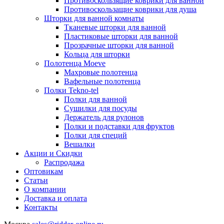
Противоскользящие коврики для ванной
Противоскользащие коврики для душа
Шторки для ванной комнаты
Тканевые шторки для ванной
Пластиковые шторки для ванной
Прозрачные шторки для ванной
Кольца для шторки
Полотенца Moeve
Махровые полотенца
Вафельные полотенца
Полки Tekno-tel
Полки для ванной
Сушилки для посуды
Держатель для рулонов
Полки и подставки для фруктов
Полки для специй
Вешалки
Акции и Скидки
Распродажа
Оптовикам
Статьи
О компании
Доставка и оплата
Контакты