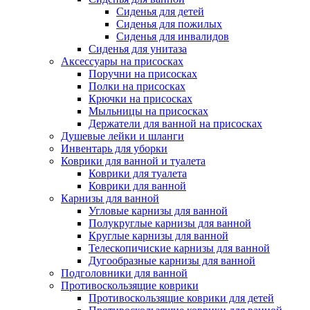
Сиденья для детей
Сиденья для пожилых
Сиденья для инвалидов
Сиденья для унитаза
Аксессуары на присосках
Поручни на присосках
Полки на присосках
Крючки на присосках
Мыльницы на присосках
Держатели для ванной на присосках
Душевые лейки и шланги
Инвентарь для уборки
Коврики для ванной и туалета
Коврики для туалета
Коврики для ванной
Карнизы для ванной
Угловые карнизы для ванной
Полукруглые карнизы для ванной
Круглые карнизы для ванной
Телескопичиские карнизы для ванной
Дугообразные карнизы для ванной
Подголовники для ванной
Противоскользящие коврики
Противоскользящие коврики для детей