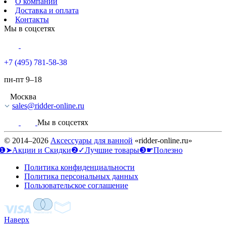
О компании
Доставка и оплата
Контакты
Мы в соцсетях
+7 (495) 781-58-38
пн-пт 9–18
Москва
sales@ridder-online.ru
Мы в соцсетях
© 2014–2026
Аксессуары для ванной
«ridder-online.ru»
❶➤Акции и Скидки
❷✓Лучшие товары
❸☛Полезно
Политика конфиденциальности
Политика персональных данных
Пользовательское соглашение
Наверх