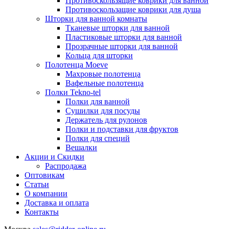
Противоскользящие коврики для ванной
Противоскользащие коврики для душа
Шторки для ванной комнаты
Тканевые шторки для ванной
Пластиковые шторки для ванной
Прозрачные шторки для ванной
Кольца для шторки
Полотенца Moeve
Махровые полотенца
Вафельные полотенца
Полки Tekno-tel
Полки для ванной
Сушилки для посуды
Держатель для рулонов
Полки и подставки для фруктов
Полки для специй
Вешалки
Акции и Скидки
Распродажа
Оптовикам
Статьи
О компании
Доставка и оплата
Контакты