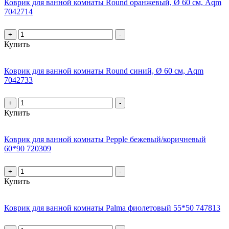
Коврик для ванной комнаты Round оранжевый, Ø 60 см, Aqm
7042714
+
-
Купить
Коврик для ванной комнаты Round синий, Ø 60 см, Aqm
7042733
+
-
Купить
Коврик для ванной комнаты Pepple бежевый/коричневый
60*90 720309
+
-
Купить
Коврик для ванной комнаты Palma фиолетовый 55*50 747813