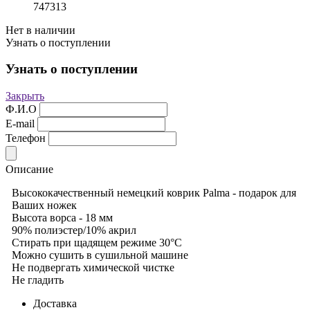
747313
Нет в наличии
Узнать о поступлении
Узнать о поступлении
Закрыть
Ф.И.О
E-mail
Телефон
Описание
Высококачественный немецкий коврик Palma - подарок для
Ваших ножек
Высота ворса - 18 мм
90% полиэстер/10% акрил
Стирать при щадящем режиме 30°С
Можно сушить в сушильной машине
Не подвергать химической чистке
Не гладить
Доставка