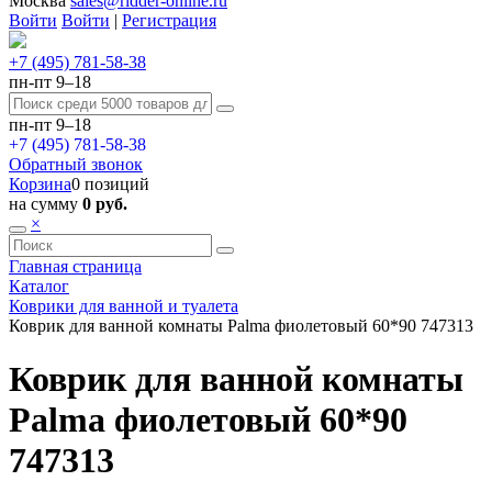
Москва
sales@ridder-online.ru
Войти
Войти
|
Регистрация
+7 (495) 781-58-38
пн-пт 9–18
пн-пт 9–18
+7 (495) 781-58-38
Обратный звонок
Корзина
0 позиций
на сумму
0 руб.
×
Главная страница
Каталог
Коврики для ванной и туалета
Коврик для ванной комнаты Palma фиолетовый 60*90 747313
Коврик для ванной комнаты
Palma фиолетовый 60*90
747313