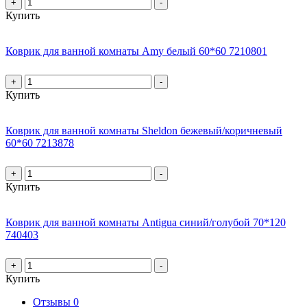
+
-
Купить
Коврик для ванной комнаты Amy белый 60*60 7210801
+
-
Купить
Коврик для ванной комнаты Sheldon бежевый/коричневый
60*60 7213878
+
-
Купить
Коврик для ванной комнаты Antigua синий/голубой 70*120
740403
+
-
Купить
Отзывы
0