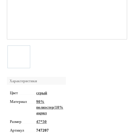
Характеристики
Цвет
серый
Материал
90%
полиэстер/10%
акрил
Размер
47*50
Артикул
747207