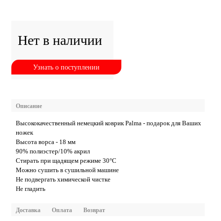
Нет в наличии
Узнать о поступлении
Описание
Высококачественный немецкий коврик Palma - подарок для Ваших
ножек
Высота ворса - 18 мм
90% полиэстер/10% акрил
Стирать при щадящем режиме 30°С
Можно сушить в сушильной машине
Не подвергать химической чистке
Не гладить
Доставка
Оплата
Возврат