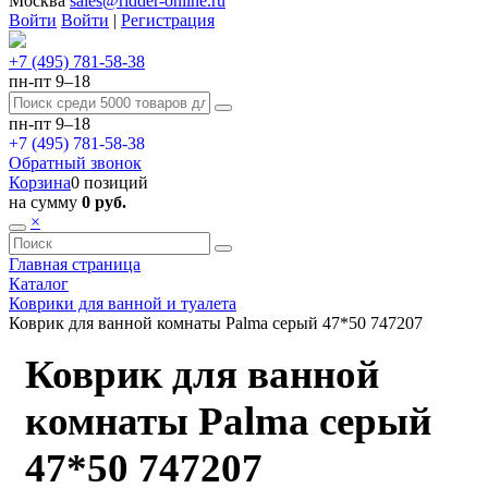
Москва
sales@ridder-online.ru
Войти
Войти
|
Регистрация
+7 (495) 781-58-38
пн-пт 9–18
пн-пт 9–18
+7 (495) 781-58-38
Обратный звонок
Корзина
0 позиций
на сумму
0 руб.
×
Главная страница
Каталог
Коврики для ванной и туалета
Коврик для ванной комнаты Palma серый 47*50 747207
Коврик для ванной
комнаты Palma серый
47*50 747207