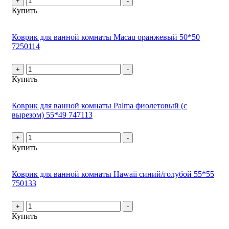
+
-
Купить
Коврик для ванной комнаты Macau оранжевый 50*50
7250114
+
-
Купить
Коврик для ванной комнаты Palma фиолетовый (с
вырезом) 55*49 747113
+
-
Купить
Коврик для ванной комнаты Hawaii синий/голубой 55*55
750133
+
-
Купить