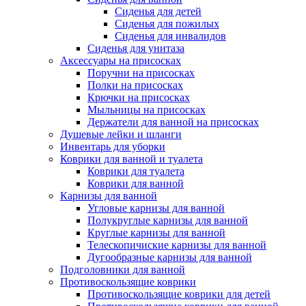
Сиденья для детей
Сиденья для пожилых
Сиденья для инвалидов
Сиденья для унитаза
Аксессуары на присосках
Поручни на присосках
Полки на присосках
Крючки на присосках
Мыльницы на присосках
Держатели для ванной на присосках
Душевые лейки и шланги
Инвентарь для уборки
Коврики для ванной и туалета
Коврики для туалета
Коврики для ванной
Карнизы для ванной
Угловые карнизы для ванной
Полукруглые карнизы для ванной
Круглые карнизы для ванной
Телескопичиские карнизы для ванной
Дугообразные карнизы для ванной
Подголовники для ванной
Противоскользящие коврики
Противоскользящие коврики для детей