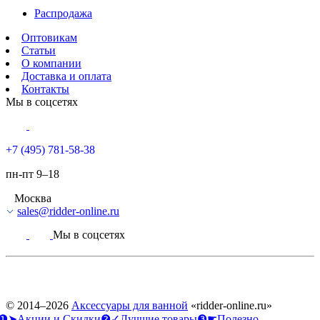
Распродажа
Оптовикам
Статьи
О компании
Доставка и оплата
Контакты
Мы в соцсетях
+7 (495) 781-58-38
пн-пт 9–18
Москва
sales@ridder-online.ru
Мы в соцсетях
© 2014–2026
Аксессуары для ванной
«ridder-online.ru»
❶➤Акции и Скидки
❷✓Лучшие товары
❸☛Полезно