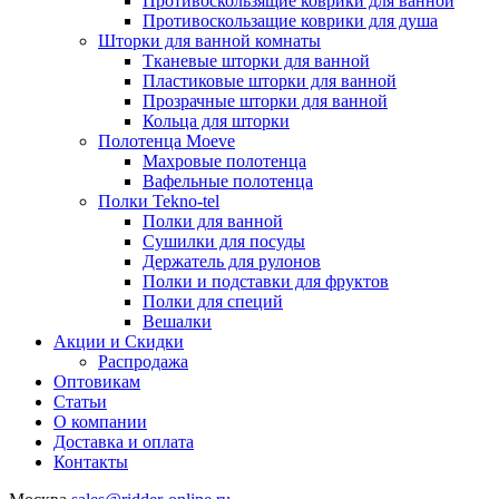
Противоскользящие коврики для ванной
Противоскользащие коврики для душа
Шторки для ванной комнаты
Тканевые шторки для ванной
Пластиковые шторки для ванной
Прозрачные шторки для ванной
Кольца для шторки
Полотенца Moeve
Махровые полотенца
Вафельные полотенца
Полки Tekno-tel
Полки для ванной
Сушилки для посуды
Держатель для рулонов
Полки и подставки для фруктов
Полки для специй
Вешалки
Акции и Скидки
Распродажа
Оптовикам
Статьи
О компании
Доставка и оплата
Контакты