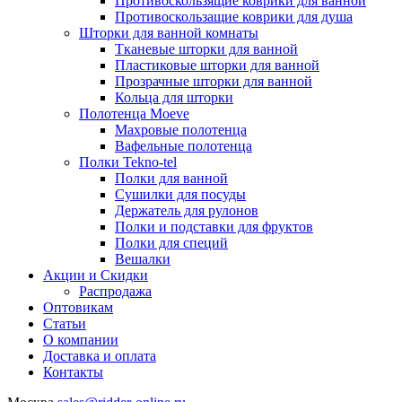
Противоскользящие коврики для ванной
Противоскользащие коврики для душа
Шторки для ванной комнаты
Тканевые шторки для ванной
Пластиковые шторки для ванной
Прозрачные шторки для ванной
Кольца для шторки
Полотенца Moeve
Махровые полотенца
Вафельные полотенца
Полки Tekno-tel
Полки для ванной
Сушилки для посуды
Держатель для рулонов
Полки и подставки для фруктов
Полки для специй
Вешалки
Акции и Скидки
Распродажа
Оптовикам
Статьи
О компании
Доставка и оплата
Контакты