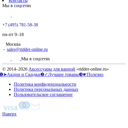
Контакты
Мы в соцсетях
+7 (495) 781-58-38
пн-пт 9–18
Москва
sales@ridder-online.ru
Мы в соцсетях
© 2014–2026
Аксессуары для ванной
«ridder-online.ru»
❶➤Акции и Скидки
❷✓Лучшие товары
❸☛Полезно
Политика конфиденциальности
Политика персональных данных
Пользовательское соглашение
Наверх