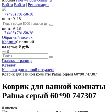
Москва
sales@ridder-online.ru
Войти
Войти
|
Регистрация
+7 (495) 781-58-38
пн-пт 9–18
пн-пт 9–18
+7 (495) 781-58-38
Обратный звонок
Корзина
0 позиций
на сумму
0 руб.
×
Главная страница
Каталог
Коврики для ванной и туалета
Коврик для ванной комнаты Palma серый 60*90 747307
Коврик для ванной комнаты
Palma серый 60*90 747307
0 оценок