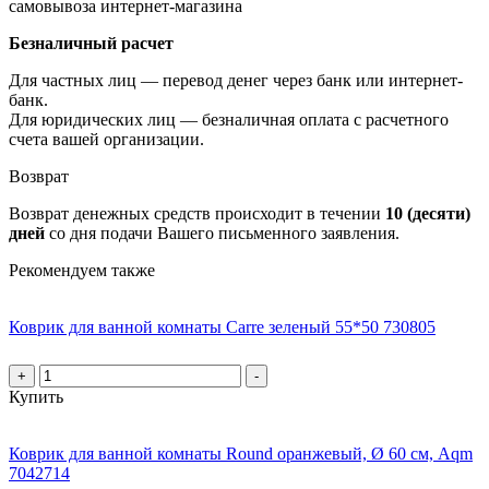
самовывоза интернет-магазина
Безналичный расчет
Для частных лиц — перевод денег через банк или интернет-
банк.
Для юридических лиц — безналичная оплата с расчетного
счета вашей организации.
Возврат
Возврат денежных средств происходит в течении
10 (десяти)
дней
со дня подачи Вашего письменного заявления.
Рекомендуем также
Коврик для ванной комнаты Carre зеленый 55*50 730805
+
-
Купить
Коврик для ванной комнаты Round оранжевый, Ø 60 см, Aqm
7042714