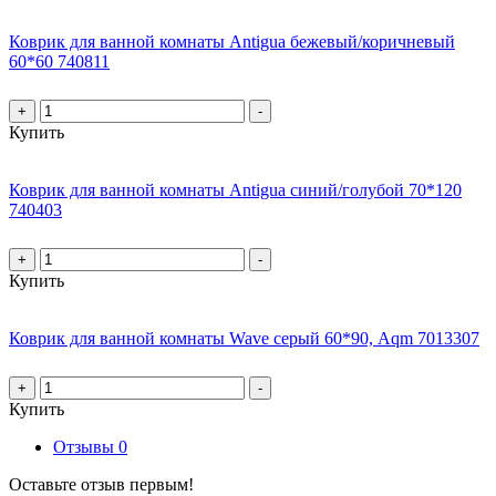
Коврик для ванной комнаты Antigua бежевый/коричневый
60*60 740811
+
-
Купить
Коврик для ванной комнаты Antigua синий/голубой 70*120
740403
+
-
Купить
Коврик для ванной комнаты Wave серый 60*90, Aqm 7013307
+
-
Купить
Отзывы
0
Оставьте отзыв первым!