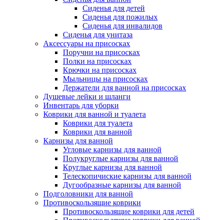
Сиденья для детей
Сиденья для пожилых
Сиденья для инвалидов
Сиденья для унитаза
Аксессуары на присосках
Поручни на присосках
Полки на присосках
Крючки на присосках
Мыльницы на присосках
Держатели для ванной на присосках
Душевые лейки и шланги
Инвентарь для уборки
Коврики для ванной и туалета
Коврики для туалета
Коврики для ванной
Карнизы для ванной
Угловые карнизы для ванной
Полукруглые карнизы для ванной
Круглые карнизы для ванной
Телескопичиские карнизы для ванной
Дугообразные карнизы для ванной
Подголовники для ванной
Противоскользящие коврики
Противоскользящие коврики для детей