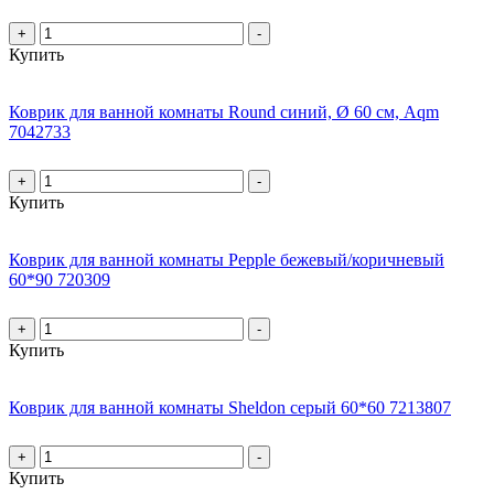
+
-
Купить
Коврик для ванной комнаты Round синий, Ø 60 см, Aqm
7042733
+
-
Купить
Коврик для ванной комнаты Pepple бежевый/коричневый
60*90 720309
+
-
Купить
Коврик для ванной комнаты Sheldon серый 60*60 7213807
+
-
Купить