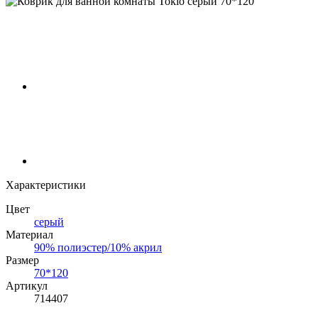
Характеристики
Цвет
серый
Материал
90% полиэстер/10% акрил
Размер
70*120
Артикул
714407