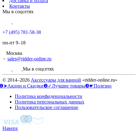
Доставка и оплата
Контакты
Мы в соцсетях
+7 (495) 781-58-38
пн-пт 9–18
Москва
sales@ridder-online.ru
Мы в соцсетях
© 2014–2026
Аксессуары для ванной
«ridder-online.ru»
❶➤Акции и Скидки
❷✓Лучшие товары
❸☛Полезно
Политика конфиденциальности
Политика персональных данных
Пользовательское соглашение
Наверх