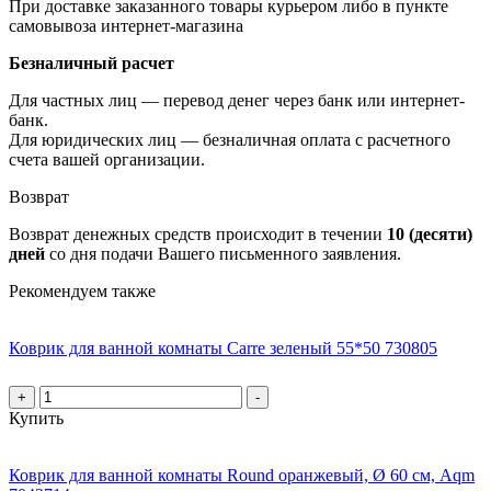
При доставке заказанного товары курьером либо в пункте
самовывоза интернет-магазина
Безналичный расчет
Для частных лиц — перевод денег через банк или интернет-
банк.
Для юридических лиц — безналичная оплата с расчетного
счета вашей организации.
Возврат
Возврат денежных средств происходит в течении
10 (десяти)
дней
со дня подачи Вашего письменного заявления.
Рекомендуем также
Коврик для ванной комнаты Carre зеленый 55*50 730805
+
-
Купить
Коврик для ванной комнаты Round оранжевый, Ø 60 см, Aqm