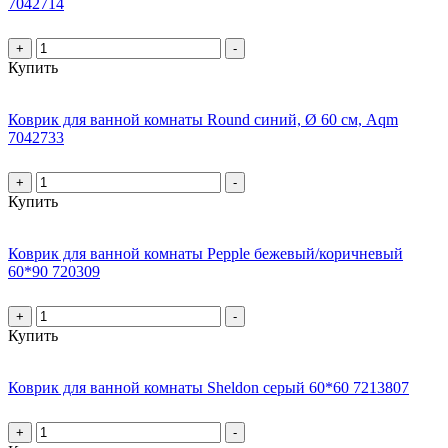
7042714
+
-
Купить
Коврик для ванной комнаты Round синий, Ø 60 см, Aqm
7042733
+
-
Купить
Коврик для ванной комнаты Pepple бежевый/коричневый
60*90 720309
+
-
Купить
Коврик для ванной комнаты Sheldon серый 60*60 7213807
+
-