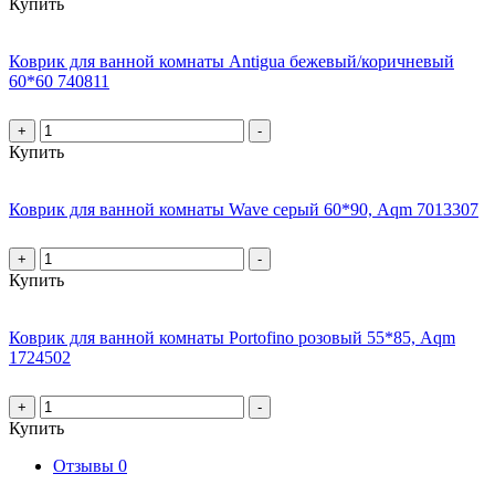
Купить
Коврик для ванной комнаты Antigua бежевый/коричневый
60*60 740811
+
-
Купить
Коврик для ванной комнаты Wave серый 60*90, Aqm 7013307
+
-
Купить
Коврик для ванной комнаты Portofino розовый 55*85, Aqm
1724502
+
-
Купить
Отзывы
0