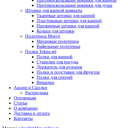
Противоскользящие коврики для ванной
Противоскользащие коврики для душа
Шторки для ванной комнаты
Тканевые шторки для ванной
Пластиковые шторки для ванной
Прозрачные шторки для ванной
Кольца для шторки
Полотенца Moeve
Махровые полотенца
Вафельные полотенца
Полки Tekno-tel
Полки для ванной
Сушилки для посуды
Держатель для рулонов
Полки и подставки для фруктов
Полки для специй
Вешалки
Акции и Скидки
Распродажа
Оптовикам
Статьи
О компании
Доставка и оплата
Контакты