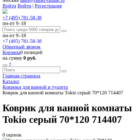
Москва
sales@ridder-online.ru
Войти
Войти
|
Регистрация
+7 (495) 781-58-38
пн-пт 9–18
пн-пт 9–18
+7 (495) 781-58-38
Обратный звонок
Корзина
0 позиций
на сумму
0 руб.
×
Главная страница
Каталог
Коврики для ванной и туалета
Коврик для ванной комнаты Tokio серый 70*120 714407
Коврик для ванной комнаты
Tokio серый 70*120 714407
0 оценок