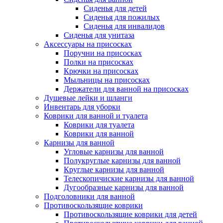
Сиденья для детей
Сиденья для пожилых
Сиденья для инвалидов
Сиденья для унитаза
Аксессуары на присосках
Поручни на присосках
Полки на присосках
Крючки на присосках
Мыльницы на присосках
Держатели для ванной на присосках
Душевые лейки и шланги
Инвентарь для уборки
Коврики для ванной и туалета
Коврики для туалета
Коврики для ванной
Карнизы для ванной
Угловые карнизы для ванной
Полукруглые карнизы для ванной
Круглые карнизы для ванной
Телескопичиские карнизы для ванной
Дугообразные карнизы для ванной
Подголовники для ванной
Противоскользящие коврики
Противоскользящие коврики для детей