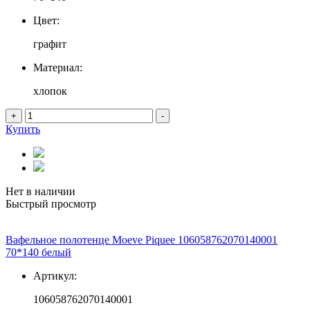
Цвет:
графит
Материал:
хлопок
+
-
Купить
Нет в наличии
Быстрый просмотр
Вафельное полотенце Moeve Piquee 106058762070140001
70*140 белый
Артикул:
106058762070140001