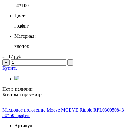
50*100
Цвет:
графит
Материал:
хлопок
2 117 руб.
+
-
Купить
Нет в наличии
Быстрый просмотр
Махровое полотенце Moeve MOEVE Ripple RPL030050843
30*50 графит
Артикул: