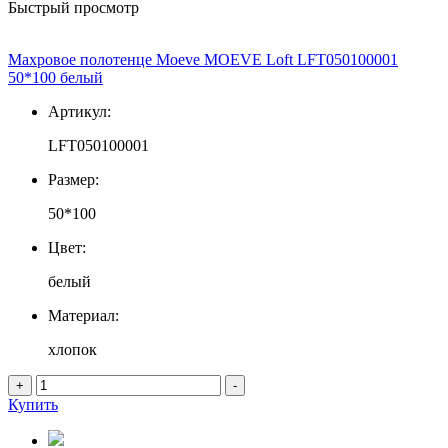
Быстрый просмотр
Махровое полотенце Moeve MOEVE Loft LFT050100001
50*100 белый
Артикул:
LFT050100001
Размер:
50*100
Цвет:
белый
Материал:
хлопок
+
-
Купить