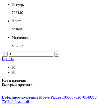
Размер:
70*140
Цвет:
белый
Материал:
хлопок
+
-
Купить
Нет в наличии
Быстрый просмотр
Вафельное полотенце Moeve Piquee 106058762070140713
70*140 бежевый