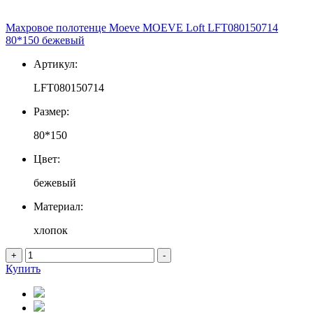
Махровое полотенце Moeve MOEVE Loft LFT080150714
80*150 бежевый
Артикул:
LFT080150714
Размер:
80*150
Цвет:
бежевый
Материал:
хлопок
+
-
Купить