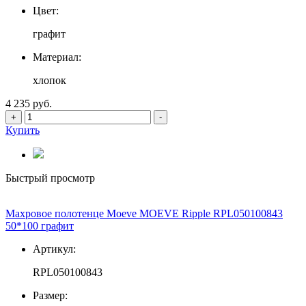
Цвет:
графит
Материал:
хлопок
4 235 руб.
+
-
Купить
Быстрый просмотр
Махровое полотенце Moeve MOEVE Ripple RPL050100843
50*100 графит
Артикул:
RPL050100843
Размер: