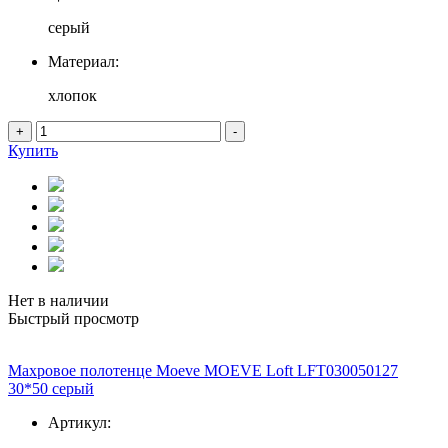
серый
Материал:
хлопок
+
-
Купить
Нет в наличии
Быстрый просмотр
Махровое полотенце Moeve MOEVE Loft LFT030050127
30*50 серый
Артикул: