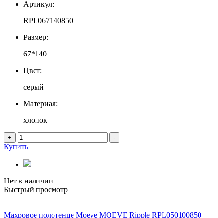
Артикул:
RPL067140850
Размер:
67*140
Цвет:
серый
Материал:
хлопок
+
-
Купить
Нет в наличии
Быстрый просмотр
Махровое полотенце Moeve MOEVE Ripple RPL050100850