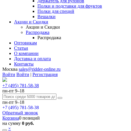
Держатель для рулонов
Полки и подставки для фруктов
Полки для специй
Вешалки
Акции и Скидки
Акции и Скидки
Распродажа
Распродажа
Оптовикам
Статьи
О компании
Доставка и оплата
Контакты
Москва
sales@ridder-online.ru
Войти
Войти
|
Регистрация
+7 (495) 781-58-38
пн-пт 9–18
пн-пт 9–18
+7 (495) 781-58-38
Обратный звонок
Корзина
0 позиций
на сумму
0 руб.
×