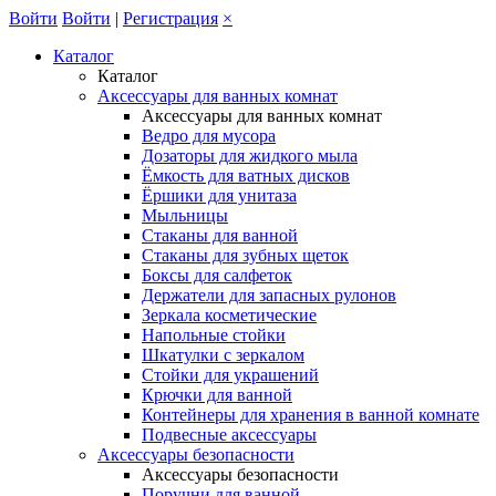
Войти
Войти
|
Регистрация
×
Каталог
Каталог
Аксессуары для ванных комнат
Аксессуары для ванных комнат
Ведро для мусора
Дозаторы для жидкого мыла
Ёмкость для ватных дисков
Ёршики для унитаза
Мыльницы
Стаканы для ванной
Стаканы для зубных щеток
Боксы для салфеток
Держатели для запасных рулонов
Зеркала косметические
Напольные стойки
Шкатулки с зеркалом
Стойки для украшений
Крючки для ванной
Контейнеры для хранения в ванной комнате
Подвесные аксессуары
Аксессуары безопасности
Аксессуары безопасности
Поручни для ванной