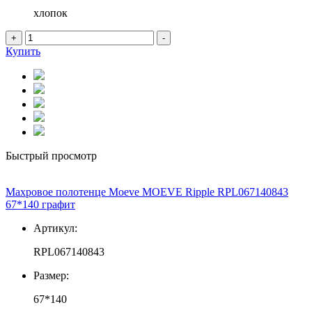
хлопок
+
-
Купить
Быстрый просмотр
Махровое полотенце Moeve MOEVE Ripple RPL067140843
67*140 графит
Артикул:
RPL067140843
Размер:
67*140