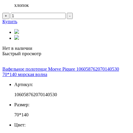
хлопок
+
-
Купить
Нет в наличии
Быстрый просмотр
Вафельное полотенце Moeve Piquee 106058762070140530
70*140 морская волна
Артикул:
106058762070140530
Размер:
70*140
Цвет: