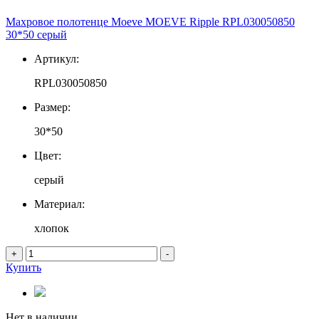
Махровое полотенце Moeve MOEVE Ripple RPL030050850
30*50 серый
Артикул:
RPL030050850
Размер:
30*50
Цвет:
серый
Материал:
хлопок
+
-
Купить
Нет в наличии