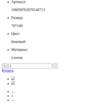
Артикул:
106058762070140713
Размер:
70*140
Цвет:
бежевый
Материал:
хлопок
+
-
Купить
←
1
→