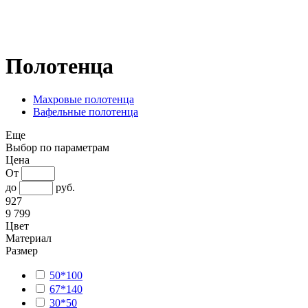
Полотенца
Махровые полотенца
Вафельные полотенца
Еще
Выбор по параметрам
Цена
От
до
руб.
927
9 799
Цвет
Материал
Размер
50*100
67*140
30*50