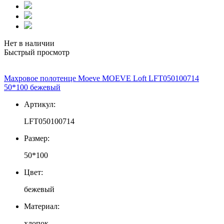
Нет в наличии
Быстрый просмотр
Махровое полотенце Moeve MOEVE Loft LFT050100714
50*100 бежевый
Артикул:
LFT050100714
Размер:
50*100
Цвет:
бежевый
Материал:
хлопок