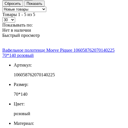
Товары 1 - 5 из 5
Показывать по:
Нет в наличии
Быстрый просмотр
Вафельное полотенце Moeve Piquee 106058762070140225
70*140 розовый
Артикул:
106058762070140225
Размер:
70*140
Цвет:
розовый
Материал: