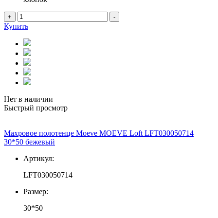
+
-
Купить
Нет в наличии
Быстрый просмотр
Махровое полотенце Moeve MOEVE Loft LFT030050714
30*50 бежевый
Артикул:
LFT030050714
Размер:
30*50