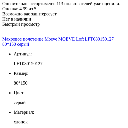
Оцените наш ассортимент:
113
пользователей уже оценили.
Оценка:
4.99
из
5
Возможно вас заинтересует
Нет в наличии
Быстрый просмотр
Махровое полотенце Moeve MOEVE Loft LFT080150127
80*150 серый
Артикул:
LFT080150127
Размер:
80*150
Цвет:
серый
Материал:
хлопок