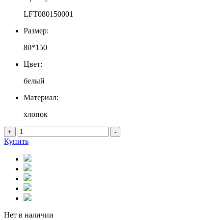
LFT080150001
Размер:
80*150
Цвет:
белый
Материал:
хлопок
+
-
Купить
Нет в наличии