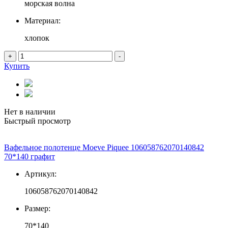
морская волна
Материал:
хлопок
+
-
Купить
Нет в наличии
Быстрый просмотр
Вафельное полотенце Moeve Piquee 106058762070140842
70*140 графит
Артикул:
106058762070140842
Размер:
70*140