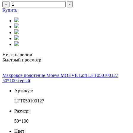
+
-
Купить
Нет в наличии
Быстрый просмотр
Махровое полотенце Moeve MOEVE Loft LFT050100127
50*100 серый
Артикул:
LFT050100127
Размер:
50*100
Цвет: