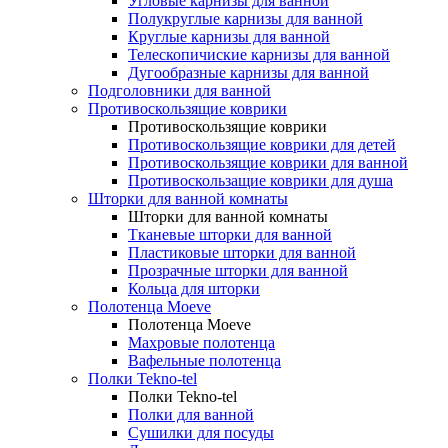
Угловые карнизы для ванной
Полукруглые карнизы для ванной
Круглые карнизы для ванной
Телескопичиские карнизы для ванной
Дугообразные карнизы для ванной
Подголовники для ванной
Противоскользящие коврики
Противоскользящие коврики
Противоскользящие коврики для детей
Противоскользящие коврики для ванной
Противоскользащие коврики для душа
Шторки для ванной комнаты
Шторки для ванной комнаты
Тканевые шторки для ванной
Пластиковые шторки для ванной
Прозрачные шторки для ванной
Кольца для шторки
Полотенца Moeve
Полотенца Moeve
Махровые полотенца
Вафельные полотенца
Полки Tekno-tel
Полки Tekno-tel
Полки для ванной
Сушилки для посуды