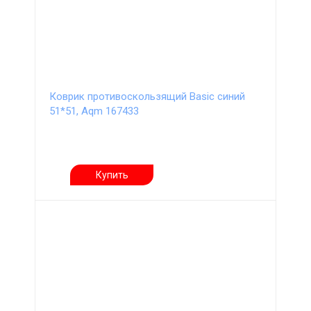
Коврик противоскользящий Basic синий
51*51, Aqm 167433
Купить