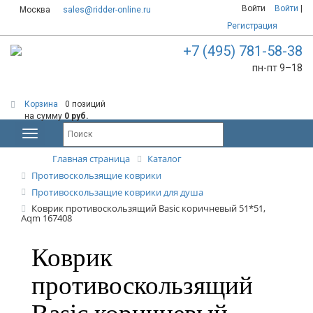
Войти
Войти
|
Москва
sales@ridder-online.ru
Регистрация
+7 (495) 781-58-38
пн-пт 9–18
Корзина
0 позиций
на сумму
0 руб.
Главная страница
Каталог
Противоскользящие коврики
Противоскользащие коврики для душа
Коврик противоскользящий Basic коричневый 51*51,
Aqm 167408
Коврик
противоскользящий