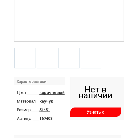
Характеристики
Нет в
Цвет
коричневый
наличии
Материал
каучук
Размер
51*51
Узнать о
Артикул
167408
поступлении