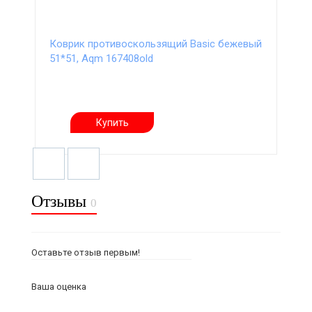
Коврик противоскользящий Basic бежевый
51*51, Aqm 167408old
Купить
Отзывы
0
Оставьте отзыв первым!
Ваша оценка