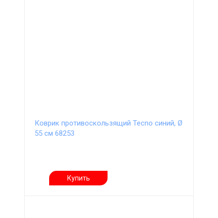
Коврик противоскользящий Tecno синий, Ø
55 см 68253
Купить