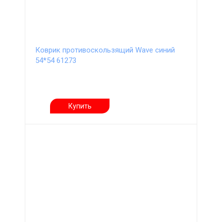
Коврик противоскользящий Wave синий
54*54 61273
Купить