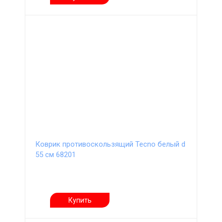
Коврик противоскользящий Tecno белый d
55 см 68201
Купить