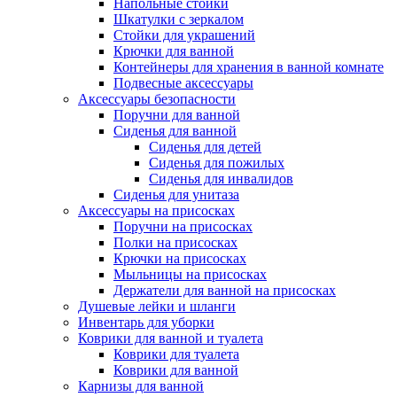
Напольные стойки
Шкатулки с зеркалом
Стойки для украшений
Крючки для ванной
Контейнеры для хранения в ванной комнате
Подвесные аксессуары
Аксессуары безопасности
Поручни для ванной
Сиденья для ванной
Сиденья для детей
Сиденья для пожилых
Сиденья для инвалидов
Сиденья для унитаза
Аксессуары на присосках
Поручни на присосках
Полки на присосках
Крючки на присосках
Мыльницы на присосках
Держатели для ванной на присосках
Душевые лейки и шланги
Инвентарь для уборки
Коврики для ванной и туалета
Коврики для туалета
Коврики для ванной
Карнизы для ванной