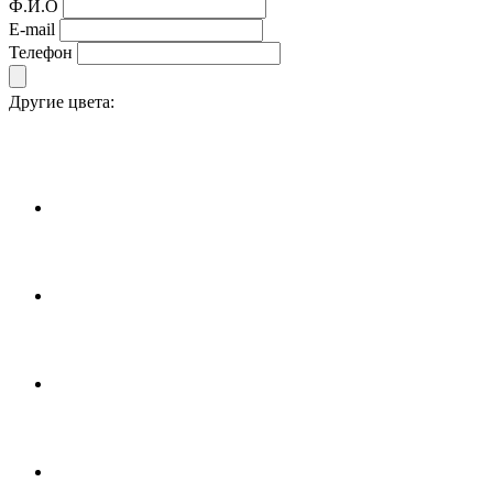
Ф.И.О
E-mail
Телефон
Другие цвета: