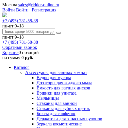
Москва
sales@ridder-online.ru
Войти
Войти
|
Регистрация
+7 (495) 781-58-38
пн-пт 9–18
пн-пт 9–18
+7 (495) 781-58-38
Обратный звонок
Корзина
0 позиций
на сумму
0 руб.
Каталог
Аксессуары для ванных комнат
Ведро для мусора
Дозаторы для жидкого мыла
Ёмкость для ватных дисков
Ёршики для унитаза
Мыльницы
Стаканы для ванной
Стаканы для зубных щеток
Боксы для салфеток
Держатели для запасных рулонов
Зеркала косметические