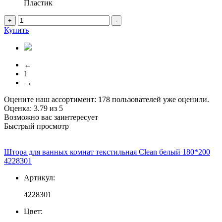
Пластик
+
-
Купить
←
1
→
Оцените наш ассортимент:
178
пользователей уже оценили.
Оценка:
3.79
из
5
Возможно вас заинтересует
Быстрый просмотр
Штора для ванных комнат текстильная Clean белый 180*200
4228301
Артикул:
4228301
Цвет: