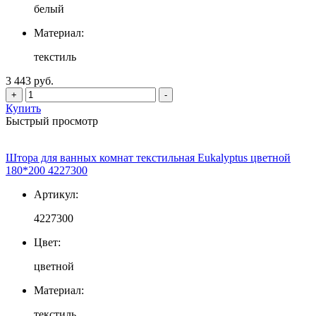
белый
Материал:
текстиль
3 443 руб.
+
-
Купить
Быстрый просмотр
Штора для ванных комнат текстильная Eukalyptus цветной
180*200 4227300
Артикул:
4227300
Цвет:
цветной
Материал:
текстиль