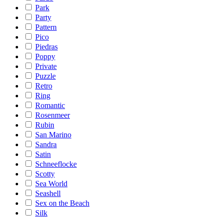
Park
Party
Pattern
Pico
Piedras
Poppy
Private
Puzzle
Retro
Ring
Romantic
Rosenmeer
Rubin
San Marino
Sandra
Satin
Schneeflocke
Scotty
Sea World
Seashell
Sex on the Beach
Silk