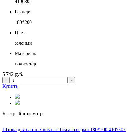
4106305
Размер:
180*200
Цвет:
зеленый
Материал:
полиэстер
5 742 руб.
+
-
Купить
Быстрый просмотр
Штора для ванных комнат Toscana серый 180*200 4105307