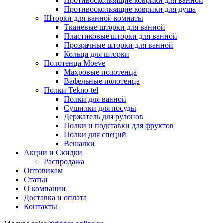
Противоскользящие коврики для ванной
Противоскользащие коврики для душа
Шторки для ванной комнаты
Тканевые шторки для ванной
Пластиковые шторки для ванной
Прозрачные шторки для ванной
Кольца для шторки
Полотенца Moeve
Махровые полотенца
Вафельные полотенца
Полки Tekno-tel
Полки для ванной
Сушилки для посуды
Держатель для рулонов
Полки и подставки для фруктов
Полки для специй
Вешалки
Акции и Скидки
Распродажа
Оптовикам
Статьи
О компании
Доставка и оплата
Контакты