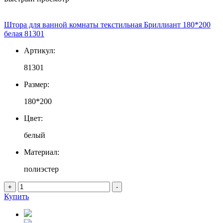
Штора для ванной комнаты текстильная Бриллиант 180*200
белая 81301
Артикул:
81301
Размер:
180*200
Цвет:
белый
Материал:
полиэстер
+
-
Купить