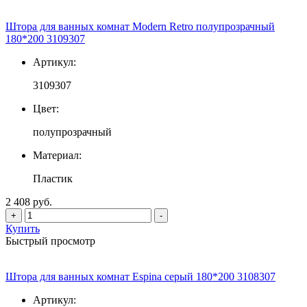
Штора для ванных комнат Modern Retro полупрозрачный
180*200 3109307
Артикул:
3109307
Цвет:
полупрозрачный
Материал:
Пластик
2 408 руб.
+
-
Купить
Быстрый просмотр
Штора для ванных комнат Espina серый 180*200 3108307
Артикул: