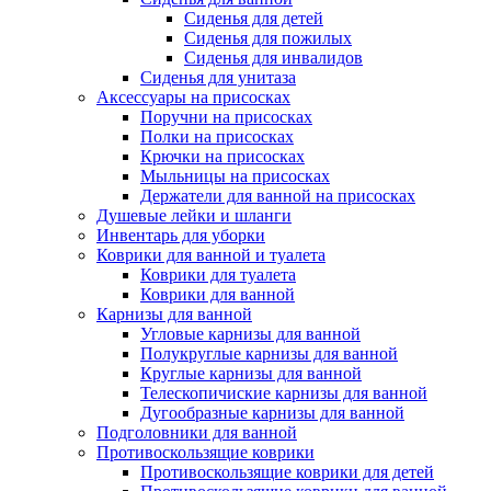
Сиденья для детей
Сиденья для пожилых
Сиденья для инвалидов
Сиденья для унитаза
Аксессуары на присосках
Поручни на присосках
Полки на присосках
Крючки на присосках
Мыльницы на присосках
Держатели для ванной на присосках
Душевые лейки и шланги
Инвентарь для уборки
Коврики для ванной и туалета
Коврики для туалета
Коврики для ванной
Карнизы для ванной
Угловые карнизы для ванной
Полукруглые карнизы для ванной
Круглые карнизы для ванной
Телескопичиские карнизы для ванной
Дугообразные карнизы для ванной
Подголовники для ванной
Противоскользящие коврики
Противоскользящие коврики для детей