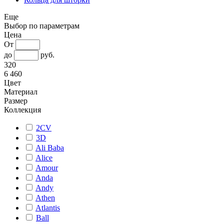
Еще
Выбор по параметрам
Цена
От
до
руб.
320
6 460
Цвет
Материал
Размер
Коллекция
2CV
3D
Ali Baba
Alice
Amour
Anda
Andy
Athen
Atlantis
Ball