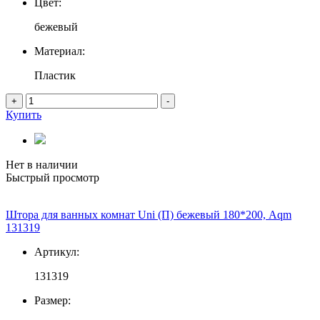
Цвет:
бежевый
Материал:
Пластик
+
-
Купить
Нет в наличии
Быстрый просмотр
Штора для ванных комнат Uni (П) бежевый 180*200, Aqm
131319
Артикул:
131319
Размер: