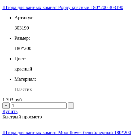
Штора для ванных комнат Poppy красный 180*200 303190
Артикул:
303190
Размер:
180*200
Цвет:
красный
Материал:
Пластик
1 393 руб.
+
-
Купить
Быстрый просмотр
Штора для ванных комнат Moonflower белый/черный 180*200