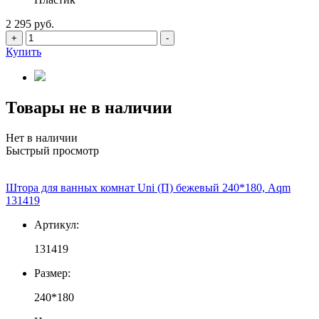
2 295 руб.
+
-
Купить
Товары не в наличии
Нет в наличии
Быстрый просмотр
Штора для ванных комнат Uni (П) бежевый 240*180, Aqm
131419
Артикул:
131419
Размер:
240*180