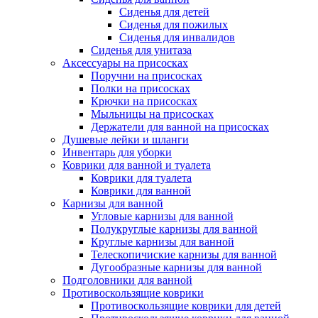
Сиденья для детей
Сиденья для пожилых
Сиденья для инвалидов
Сиденья для унитаза
Аксессуары на присосках
Поручни на присосках
Полки на присосках
Крючки на присосках
Мыльницы на присосках
Держатели для ванной на присосках
Душевые лейки и шланги
Инвентарь для уборки
Коврики для ванной и туалета
Коврики для туалета
Коврики для ванной
Карнизы для ванной
Угловые карнизы для ванной
Полукруглые карнизы для ванной
Круглые карнизы для ванной
Телескопичиские карнизы для ванной
Дугообразные карнизы для ванной
Подголовники для ванной
Противоскользящие коврики
Противоскользящие коврики для детей