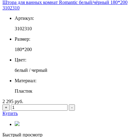
Штора для ванных комнат Romantic белый/чёрный 180*200
3102310
Артикул:
3102310
Размер:
180*200
Цвет:
белый / черный
Материал:
Пластик
2 295 руб.
+
-
Купить
Быстрый просмотр