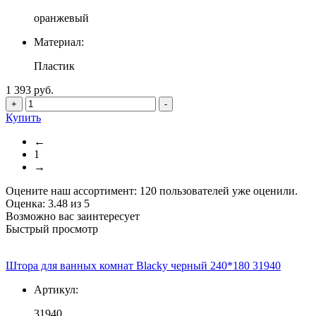
оранжевый
Материал:
Пластик
1 393 руб.
+
-
Купить
←
1
→
Оцените наш ассортимент:
120
пользователей уже оценили.
Оценка:
3.48
из
5
Возможно вас заинтересует
Быстрый просмотр
Штора для ванных комнат Blacky черный 240*180 31940
Артикул:
31940