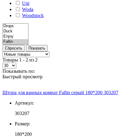
Uni
Woda
Woodstock
Товары 1 - 2 из 2
Показывать по:
Быстрый просмотр
Штора для ванных комнат Fallin серый 180*200 303207
Артикул:
303207
Размер:
180*200