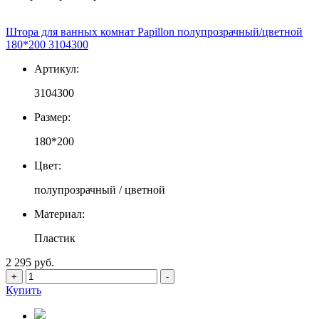
Штора для ванных комнат Papillon полупрозрачный/цветной
180*200 3104300
Артикул:
3104300
Размер:
180*200
Цвет:
полупрозрачный / цветной
Материал:
Пластик
2 295 руб.
+
-
Купить