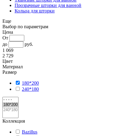
Прозрачные шторки для ванной
Кольца для шторки
Еще
Выбор по параметрам
Цена
От
до
руб.
1 069
2 729
Цвет
Материал
Размер
180*200
240*180
Коллекция
Bazillus