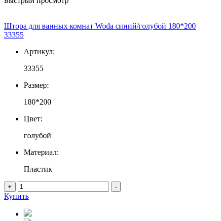
Быстрый просмотр
Штора для ванных комнат Woda синий/голубой 180*200
33355
Артикул:
33355
Размер:
180*200
Цвет:
голубой
Материал:
Пластик
+
-
Купить