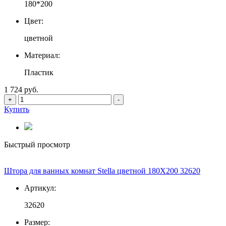
180*200
Цвет:
цветной
Материал:
Пластик
1 724 руб.
+
-
Купить
Быстрый просмотр
Штора для ванных комнат Stella цветной 180Х200 32620
Артикул:
32620
Размер: