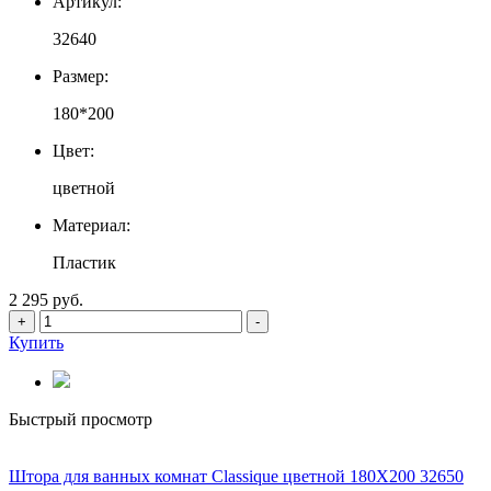
Артикул:
32640
Размер:
180*200
Цвет:
цветной
Материал:
Пластик
2 295 руб.
+
-
Купить
Быстрый просмотр
Штора для ванных комнат Classique цветной 180Х200 32650