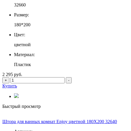
32660
Размер:
180*200
Цвет:
цветной
Материал:
Пластик
2 295 руб.
+
-
Купить
Быстрый просмотр
Штора для ванных комнат Enjoy цветной 180Х200 32640