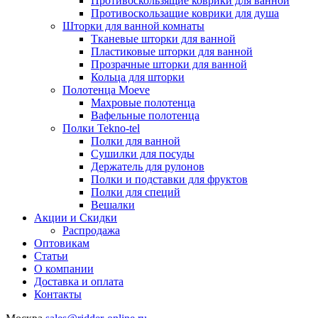
Противоскользящие коврики для ванной
Противоскользащие коврики для душа
Шторки для ванной комнаты
Тканевые шторки для ванной
Пластиковые шторки для ванной
Прозрачные шторки для ванной
Кольца для шторки
Полотенца Moeve
Махровые полотенца
Вафельные полотенца
Полки Tekno-tel
Полки для ванной
Сушилки для посуды
Держатель для рулонов
Полки и подставки для фруктов
Полки для специй
Вешалки
Акции и Скидки
Распродажа
Оптовикам
Статьи
О компании
Доставка и оплата
Контакты