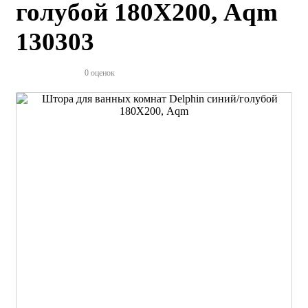
голубой 180Х200, Aqm
130303
0 оценок