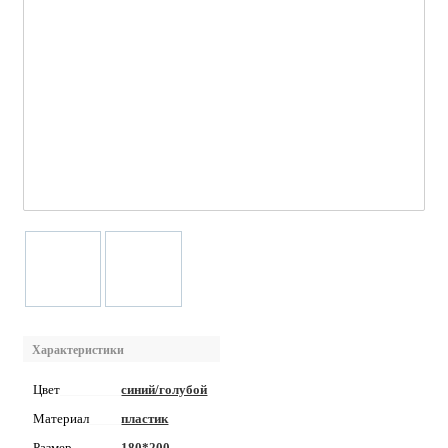
Характеристики
Цвет
синий/голубой
Материал
пластик
Размер
180*200