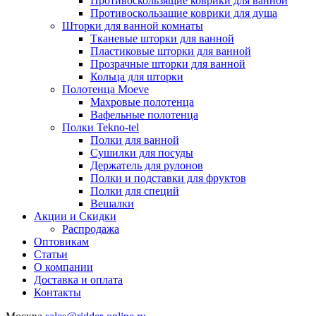
Противоскользящие коврики для ванной
Противоскользащие коврики для душа
Шторки для ванной комнаты
Тканевые шторки для ванной
Пластиковые шторки для ванной
Прозрачные шторки для ванной
Кольца для шторки
Полотенца Moeve
Махровые полотенца
Вафельные полотенца
Полки Tekno-tel
Полки для ванной
Сушилки для посуды
Держатель для рулонов
Полки и подставки для фруктов
Полки для специй
Вешалки
Акции и Скидки
Распродажа
Оптовикам
Статьи
О компании
Доставка и оплата
Контакты