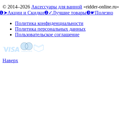
© 2014–2026
Аксессуары для ванной
«ridder-online.ru»
❶➤Акции и Скидки
❷✓Лучшие товары
❸☛Полезно
Политика конфиденциальности
Политика персональных данных
Пользовательское соглашение
Наверх