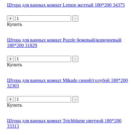
Штора для ванных комнат Lemon желтый 180*200 34375
+
-
Купить
Штора для ванных комнат Puzzle бежевый/коричневый
180*200 31829
+
-
Купить
Штора для ванных комнат Mikado синий/голубой 180*200
32303
+
-
Купить
Штора для ванных комнат Teichblume цветной 180*200
33313