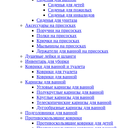
Сиденья для детей
Сиденья для пожилых
Сиденья для инвалидов
Сиденья для унитаза
Аксессуары на присосках
Поручни на присосках
Полки на присосках
Крючки на присосках
Мыльницы на присосках
Держатели для ванной на присосках
Душевые лейки и шланги
Инвентарь для уборки
Коврики для ванной и туалета
Коврики для туалета
Коврики для ванной
Карнизы для ванной
Угловые карнизы для ванной
Полукруглые карнизы для ванной
Круглые карнизы для ванной
Телескопичиские карнизы для ванной
Дугообразные карнизы для ванной
Подголовники для ванной
Противоскользящие коврики
Противоскользящие коврики для детей