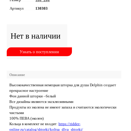
Артикул
130303
Нет в наличии
Узнать о поступлении
Описание
Высококачественная немецкая шторка для душа Delphin создает
прекрасное настроение
Фон данной шторки - белый
Все дизайны являются эксклюзивными
Продукты из эколена не имеют запаха и считаются экологически
чистыми
100% ПЕВА (эколен)
Кольца в комплект не входят:
https://ridder-
online.ru/catalog/shtorki/koltsa_dlya_shtorki/