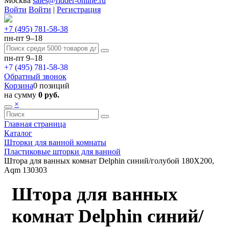
Москва
sales@ridder-online.ru
Войти
Войти
|
Регистрация
+7 (495) 781-58-38
пн-пт 9–18
пн-пт 9–18
+7 (495) 781-58-38
Обратный звонок
Корзина
0 позиций
на сумму
0 руб.
×
Главная страница
Каталог
Шторки для ванной комнаты
Пластиковые шторки для ванной
Штора для ванных комнат Delphin синий/голубой 180Х200,
Aqm 130303
Штора для ванных
комнат Delphin синий/