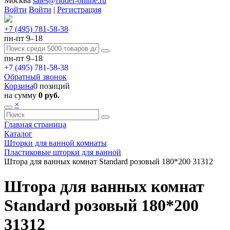
Москва
sales@ridder-online.ru
Войти
Войти
|
Регистрация
+7 (495) 781-58-38
пн-пт 9–18
пн-пт 9–18
+7 (495) 781-58-38
Обратный звонок
Корзина
0 позиций
на сумму
0 руб.
×
Главная страница
Каталог
Шторки для ванной комнаты
Пластиковые шторки для ванной
Штора для ванных комнат Standard розовый 180*200 31312
Штора для ванных комнат
Standard розовый 180*200
31312