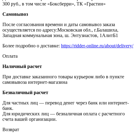
300 руб., в том числе «Боксберри», ТК «Грастин»
Самовывоз
После согласования времени и даты самовывоз заказа
осуществляется по адресу:Московская обл., г.Балашиха,
Западная коммунальная зона, ш. Энтузиастов, 1АлитБ1
Более подробно о доставке:
https://ridder-online.ru/about/delivery/
Оплата
Наличный расчет
При доставке заказанного товары курьером либо в пункте
самовывоза интернет-магазина
Безналичный расчет
Для частных лиц — перевод денег через банк или интернет-
банк.
Для юридических лиц — безналичная оплата с расчетного
счета вашей организации.
Возврат