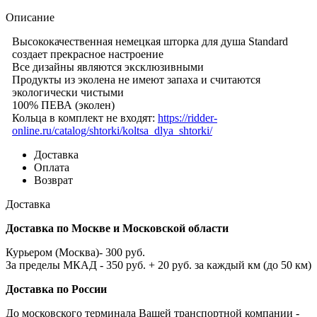
Описание
Высококачественная немецкая шторка для душа Standard
создает прекрасное настроение
Все дизайны являются эксклюзивными
Продукты из эколена не имеют запаха и считаются
экологически чистыми
100% ПЕВА (эколен)
Кольца в комплект не входят:
https://ridder-
online.ru/catalog/shtorki/koltsa_dlya_shtorki/
Доставка
Оплата
Возврат
Доставка
Доставка по Москве и Московской области
Курьером (Москва)- 300 руб.
За пределы МКАД - 350 руб. + 20 руб. за каждый км (до 50 км)
Доставка по России
До московского терминала Вашей транспортной компании -