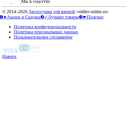
Мы в соцсетях
© 2014–2026
Аксессуары для ванной
«ridder-online.ru»
❶➤Акции и Скидки
❷✓Лучшие товары
❸☛Полезно
Политика конфиденциальности
Политика персональных данных
Пользовательское соглашение
Наверх