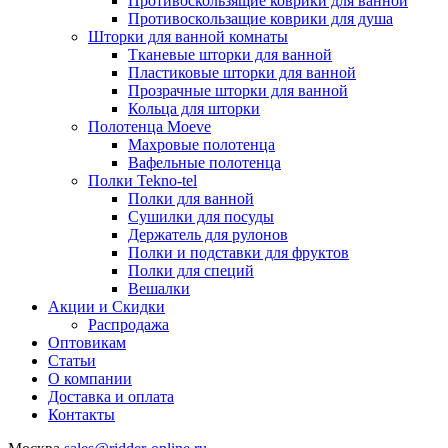
Противоскользящие коврики для ванной
Противоскользащие коврики для душа
Шторки для ванной комнаты
Тканевые шторки для ванной
Пластиковые шторки для ванной
Прозрачные шторки для ванной
Кольца для шторки
Полотенца Moeve
Махровые полотенца
Вафельные полотенца
Полки Tekno-tel
Полки для ванной
Сушилки для посуды
Держатель для рулонов
Полки и подставки для фруктов
Полки для специй
Вешалки
Акции и Скидки
Распродажа
Оптовикам
Статьи
О компании
Доставка и оплата
Контакты