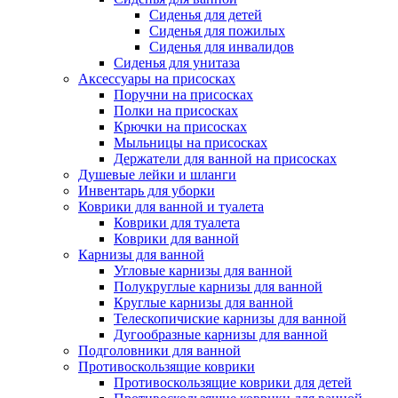
Сиденья для детей
Сиденья для пожилых
Сиденья для инвалидов
Сиденья для унитаза
Аксессуары на присосках
Поручни на присосках
Полки на присосках
Крючки на присосках
Мыльницы на присосках
Держатели для ванной на присосках
Душевые лейки и шланги
Инвентарь для уборки
Коврики для ванной и туалета
Коврики для туалета
Коврики для ванной
Карнизы для ванной
Угловые карнизы для ванной
Полукруглые карнизы для ванной
Круглые карнизы для ванной
Телескопичиские карнизы для ванной
Дугообразные карнизы для ванной
Подголовники для ванной
Противоскользящие коврики
Противоскользящие коврики для детей