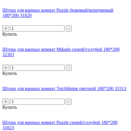
Штора для ванных комнат Puzzle бежевый/коричневый
180*200 31829
+
-
Купить
Штора для ванных комнат Mikado синий/голубой 180*200
32303
+
-
Купить
Штора для ванных комнат Teichblume цветной 180*200 33313
+
-
Купить
Штора для ванных комнат Puzzle синий/голубой 180*200
31823