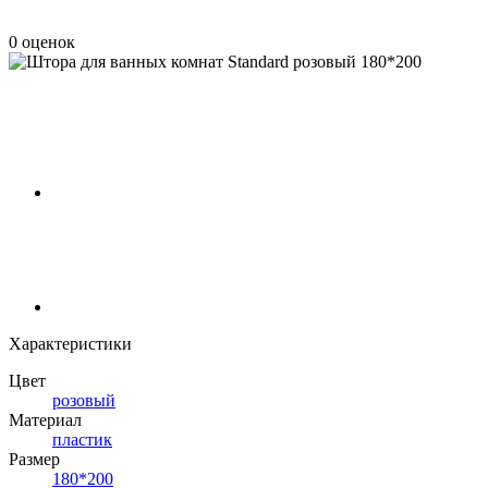
0 оценок
Характеристики
Цвет
розовый
Материал
пластик
Размер
180*200