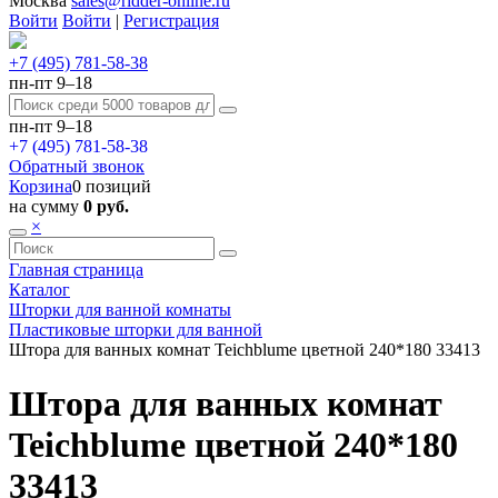
Москва
sales@ridder-online.ru
Войти
Войти
|
Регистрация
+7 (495) 781-58-38
пн-пт 9–18
пн-пт 9–18
+7 (495) 781-58-38
Обратный звонок
Корзина
0 позиций
на сумму
0 руб.
×
Главная страница
Каталог
Шторки для ванной комнаты
Пластиковые шторки для ванной
Штора для ванных комнат Teichblume цветной 240*180 33413
Штора для ванных комнат
Teichblume цветной 240*180
33413