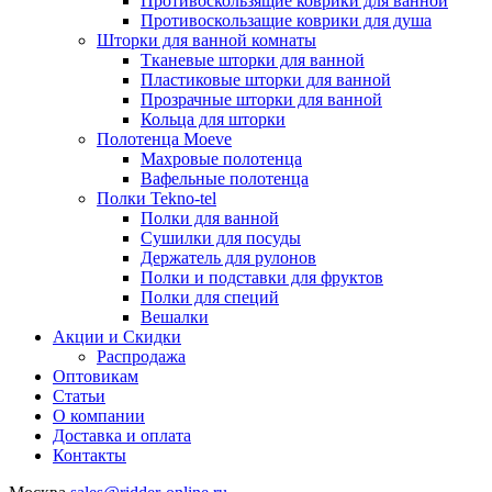
Противоскользящие коврики для ванной
Противоскользащие коврики для душа
Шторки для ванной комнаты
Тканевые шторки для ванной
Пластиковые шторки для ванной
Прозрачные шторки для ванной
Кольца для шторки
Полотенца Moeve
Махровые полотенца
Вафельные полотенца
Полки Tekno-tel
Полки для ванной
Сушилки для посуды
Держатель для рулонов
Полки и подставки для фруктов
Полки для специй
Вешалки
Акции и Скидки
Распродажа
Оптовикам
Статьи
О компании
Доставка и оплата
Контакты