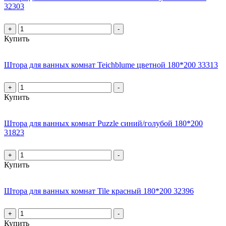
32303
+
-
Купить
Штора для ванных комнат Teichblume цветной 180*200 33313
+
-
Купить
Штора для ванных комнат Puzzle синий/голубой 180*200
31823
+
-
Купить
Штора для ванных комнат Tile красный 180*200 32396
+
-
Купить