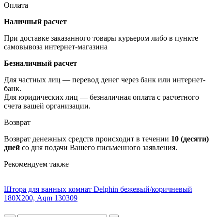
Оплата
Наличный расчет
При доставке заказанного товары курьером либо в пункте
самовывоза интернет-магазина
Безналичный расчет
Для частных лиц — перевод денег через банк или интернет-
банк.
Для юридических лиц — безналичная оплата с расчетного
счета вашей организации.
Возврат
Возврат денежных средств происходит в течении
10 (десяти)
дней
со дня подачи Вашего письменного заявления.
Рекомендуем также
Штора для ванных комнат Delphin бежевый/коричневый
180Х200, Aqm 130309