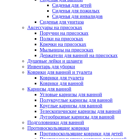
Сиденья для детей
Сиденья для пожилых
Сиденья для инвалидов
Сиденья для унитаза
Аксессуары на присосках
Поручни на присосках
Полки на присосках
Крючки на присосках
Мыльницы на присосках
Держатели для ванной на присосках
Душевые лейки и шланги
Инвентарь для уборки
Коврики для ванной и туалета
Коврики для туалета
Коврики для ванной
Карнизы для ванной
Угловые карнизы для ванной
Полукруглые карнизы для ванной
Круглые карнизы для ванной
Телескопичиские карнизы для ванной
Дугообразные карнизы для ванной
Подголовники для ванной
Противоскользящие коврики
Противоскользящие коврики для детей