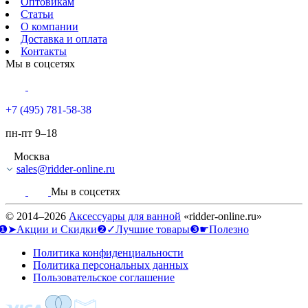
Оптовикам
Статьи
О компании
Доставка и оплата
Контакты
Мы в соцсетях
+7 (495) 781-58-38
пн-пт 9–18
Москва
sales@ridder-online.ru
Мы в соцсетях
© 2014–2026
Аксессуары для ванной
«ridder-online.ru»
❶➤Акции и Скидки
❷✓Лучшие товары
❸☛Полезно
Политика конфиденциальности
Политика персональных данных
Пользовательское соглашение