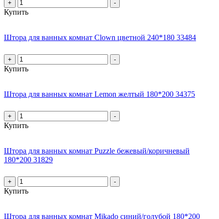
+
-
Купить
Штора для ванных комнат Clown цветной 240*180 33484
+
-
Купить
Штора для ванных комнат Lemon желтый 180*200 34375
+
-
Купить
Штора для ванных комнат Puzzle бежевый/коричневый
180*200 31829
+
-
Купить
Штора для ванных комнат Mikado синий/голубой 180*200